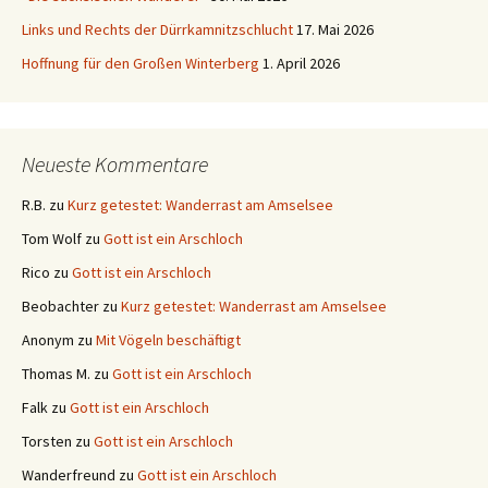
Links und Rechts der Dürrkamnitzschlucht
17. Mai 2026
Hoffnung für den Großen Winterberg
1. April 2026
Neueste Kommentare
R.B.
zu
Kurz getestet: Wanderrast am Amselsee
Tom Wolf
zu
Gott ist ein Arschloch
Rico
zu
Gott ist ein Arschloch
Beobachter
zu
Kurz getestet: Wanderrast am Amselsee
Anonym
zu
Mit Vögeln beschäftigt
Thomas M.
zu
Gott ist ein Arschloch
Falk
zu
Gott ist ein Arschloch
Torsten
zu
Gott ist ein Arschloch
Wanderfreund
zu
Gott ist ein Arschloch