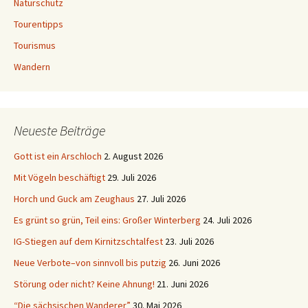
Naturschutz
Tourentipps
Tourismus
Wandern
Neueste Beiträge
Gott ist ein Arschloch
2. August 2026
Mit Vögeln beschäftigt
29. Juli 2026
Horch und Guck am Zeughaus
27. Juli 2026
Es grünt so grün, Teil eins: Großer Winterberg
24. Juli 2026
IG-Stiegen auf dem Kirnitzschtalfest
23. Juli 2026
Neue Verbote–von sinnvoll bis putzig
26. Juni 2026
Störung oder nicht? Keine Ahnung!
21. Juni 2026
“Die sächsischen Wanderer”
30. Mai 2026