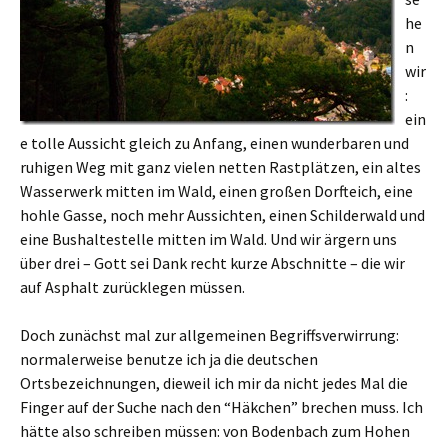
he
n
wir
:
ein
e tolle Aussicht gleich zu Anfang, einen wunderbaren und
ruhigen Weg mit ganz vielen netten Rastplätzen, ein altes
Wasserwerk mitten im Wald, einen großen Dorfteich, eine
hohle Gasse, noch mehr Aussichten, einen Schilderwald und
eine Bushaltestelle mitten im Wald. Und wir ärgern uns
über drei – Gott sei Dank recht kurze Abschnitte – die wir
auf Asphalt zurücklegen müssen.
Doch zunächst mal zur allgemeinen Begriffsverwirrung:
normalerweise benutze ich ja die deutschen
Ortsbezeichnungen, dieweil ich mir da nicht jedes Mal die
Finger auf der Suche nach den “Häkchen” brechen muss. Ich
hätte also schreiben müssen: von Bodenbach zum Hohen