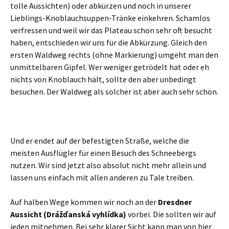
tolle Aussichten) oder abkürzen und noch in unserer
Lieblings-Knoblauchsuppen-Tränke einkehren. Schamlos
verfressen und weil wir das Plateau schon sehr oft besucht
haben, entschieden wir uns für die Abkürzung. Gleich den
ersten Waldweg rechts (ohne Markierung) umgeht man den
unmittelbaren Gipfel. Wer weniger getrödelt hat oder eh
nichts von Knoblauch hält, sollte den aber unbedingt
besuchen. Der Waldweg als solcher ist aber auch sehr schön.
Und er endet auf der befestigten Straße, welche die
meisten Ausflügler für einen Besuch des Schneebergs
nutzen. Wir sind jetzt also absolut nicht mehr allein und
lassen uns einfach mit allen anderen zu Tale treiben.
Auf halben Wege kommen wir noch an der
Dresdner
Aussicht (Drážďanská vyhlídka)
vorbei. Die sollten wir auf
jeden mitnehmen. Bei sehr klarer Sicht kann man von hier