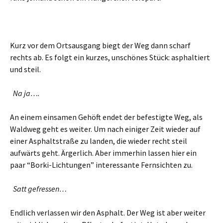
Kurz vor dem Ortsausgang biegt der Weg dann scharf
rechts ab. Es folgt ein kurzes, unschönes Stück: asphaltiert
und steil.
Na ja….
An einem einsamen Gehöft endet der befestigte Weg, als
Waldweg geht es weiter. Um nach einiger Zeit wieder auf
einer Asphaltstraße zu landen, die wieder recht steil
aufwärts geht. Ärgerlich. Aber immerhin lassen hier ein
paar “Borki-Lichtungen” interessante Fernsichten zu.
Satt gefressen…
Endlich verlassen wir den Asphalt. Der Weg ist aber weiter