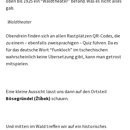
oben bis 1925 ein “Waldtheater” befand. Was es nicht alles
gab.
Waldtheater
Obendrein finden sich an allen Rastplätzen QR-Codes, die
zu einem – ebenfalls zweisprachigen – Quiz führen. Da es
für das deutsche Wort “Funkloch” im tschechischen
wahrscheinlich keine Übersetzung gibt, kann man getrost
mitspielen.
Eine kleine Aussicht lässt uns dann auf den Ortsteil
Bösegründel (Žlíbek)
schauen.
Und mitten im Wald treffen wir auf ein historisches