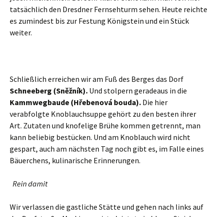
tatsächlich den Dresdner Fernsehturm sehen. Heute reichte
es zumindest bis zur Festung Königstein und ein Stück
weiter.
Schließlich erreichen wir am Fuß des Berges das Dorf
Schneeberg (Sněžník).
Und stolpern geradeaus in die
Kammwegbaude (Hřebenová bouda).
Die hier
verabfolgte Knoblauchsuppe gehört zu den besten ihrer
Art. Zutaten und knofelige Brühe kommen getrennt, man
kann beliebig bestücken. Und am Knoblauch wird nicht
gespart, auch am nächsten Tag noch gibt es, im Falle eines
Bäuerchens, kulinarische Erinnerungen.
Rein damit
Wir verlassen die gastliche Stätte und gehen nach links auf