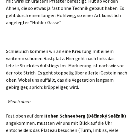
mit wirklich uraltem Pflaster befestigt. Hut ab vor den
Ahnen, die so etwas ja fast ohne Technik gebaut haben. Es
geht durch einen langen Hohlweg, so einer Art künstlich
angelegter “Hohler Gasse”.
Schließlich kommen wir an eine Kreuzung mit einem
weiteren schönen Rastplatz. Hier geht nach links das
letzte Stück des Aufstiegs los. Markierung ist nach wie vor
der rote Strich. Es geht stoppelig über allerlei Gestein nach
oben. Wobei uns auffällt, das die Vegetation langsam
gebirgiger, sprich: krüppeliger, wird.
Gleich oben
Fast oben auf dem
Hohen Schneeberg
(Děčínský Sněžník)
angekommen, mussten wir uns mit Blick auf die Uhr
entscheiden: das Plateau besuchen (Turm, Imbiss, viele