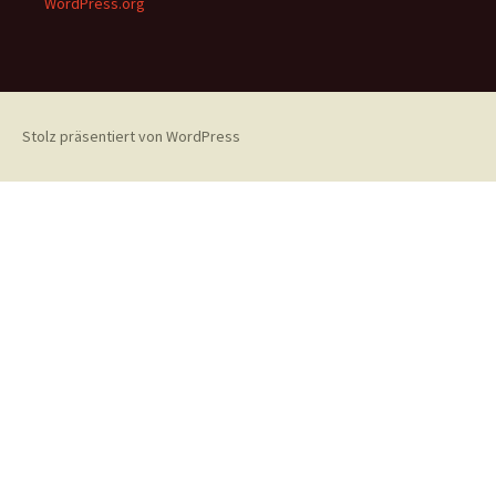
WordPress.org
Stolz präsentiert von WordPress