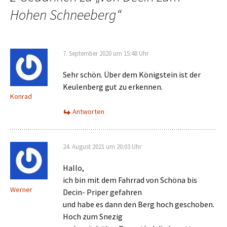
Hohen Schneeberg
“
7. September 2020 um 15:48 Uhr
Sehr schön. Über dem Königstein ist der
Keulenberg gut zu erkennen.
Konrad
Antworten
24. August 2021 um 20:03 Uhr
Hallo,
ich bin mit dem Fahrrad von Schöna bis
Werner
Decin- Priper gefahren
und habe es dann den Berg hoch geschoben.
Hoch zum Snezig