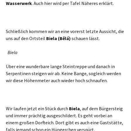
Wasserwerk
. Auch hier wird per Tafel Näheres erklärt.
Schließlich kommen wir an eine vorerst letzte Aussicht, die
uns auf den Ortsteil
Biela (Bělá)
schauen lässt.
Biela
Über eine wunderbare lange Steintreppe und danach in
Serpentinen steigen wir ab. Keine Bange, sogleich werden
wir diese Höhenmeter auch wieder hoch schnaufen.
Wir laufen jetzt ein Stück durch
Biela
, auf dem Bürgersteig
und immer prächtig ausgeschildert. Es geht vorbei an
einem großen Dorfteich. Dort gibt es auch eine Gaststätte,
falls jemand schon ein Hüngerchen verspürt.