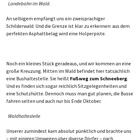
Landebahn im Wald.
An selbigem empfängt uns ein zweisprachiger
Schilderwald. Und die Grenze ist klar zu erkennen: aus dem
perfekten Asphaltbelag wird eine Holperpiste.
Noch ein kleines Stück geradeaus, und wir kommen an eine
große Kreuzung. Mitten im Wald befindet hier tatsächlich
eine Bushaltestelle. Sie heißt
Fußweg zum Schneeberg
.
Und es finden sich sogar reichlich Sitzgelegenheiten und
eine Schutzhütte. Dennoch muss man gut planen, die Busse
fahren selten und auch nur bis Ende Oktober.
Waldhaltestelle
Unserer zumindest kam absolut pünktlich und brachte uns
– mit einigen Umwegen über diverse Dörfer – nach