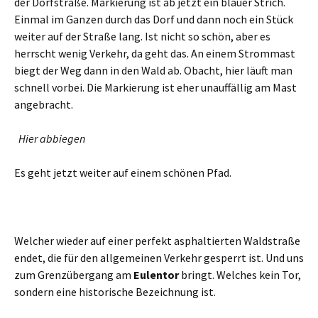
der Dorfstraße. Markierung ist ab jetzt ein blauer Strich.
Einmal im Ganzen durch das Dorf und dann noch ein Stück
weiter auf der Straße lang. Ist nicht so schön, aber es
herrscht wenig Verkehr, da geht das. An einem Strommast
biegt der Weg dann in den Wald ab. Obacht, hier läuft man
schnell vorbei. Die Markierung ist eher unauffällig am Mast
angebracht.
Hier abbiegen
Es geht jetzt weiter auf einem schönen Pfad.
Welcher wieder auf einer perfekt asphaltierten Waldstraße
endet, die für den allgemeinen Verkehr gesperrt ist. Und uns
zum Grenzübergang am
Eulentor
bringt. Welches kein Tor,
sondern eine historische Bezeichnung ist.