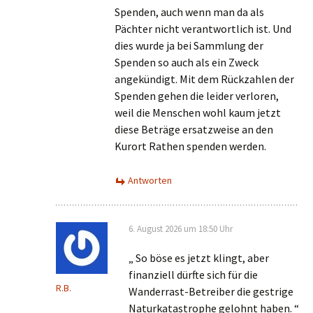
Spenden, auch wenn man da als
Pächter nicht verantwortlich ist. Und
dies wurde ja bei Sammlung der
Spenden so auch als ein Zweck
angekündigt. Mit dem Rückzahlen der
Spenden gehen die leider verloren,
weil die Menschen wohl kaum jetzt
diese Beträge ersatzweise an den
Kurort Rathen spenden werden.
Antworten
6. August 2026 um 18:50 Uhr
„ So böse es jetzt klingt, aber
finanziell dürfte sich für die
R.B.
Wanderrast-Betreiber die gestrige
Naturkatastrophe gelohnt haben. “