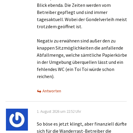
Blick ebenda. Die Zeiten werden vom
Betreiber gepflegt und sind immer
tagesaktuell. Wobei der Gondelverleih meist
trotzdem geöffnet ist.
Negativ zu erwähnen sind außer den zu
knappen Sitzmöglichkeiten die anfallende
Abfallmenge, welche sämtliche Papierkörbe
in der Umgebung überquellen lässt und ein
fehlendes WC (ein Toi Toi würde schon
reichen).
Antworten
1. August 2026 um 22:52 Uhr
So böse es jetzt klingt, aber finanziell dürfte
sich für die Wanderrast-Betreiber die