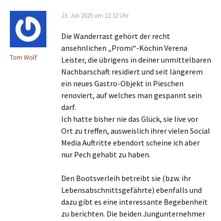
23. Juli 2025 um 12:32 Uhr
Die Wanderrast gehört der recht
ansehnlichen „Promi“-Köchin Verena
Tom Wolf
Leister, die übrigens in deiner unmittelbaren
Nachbarschaft residiert und seit längerem
ein neues Gastro-Objekt in Pieschen
renoviert, auf welches man gespannt sein
darf.
Ich hatte bisher nie das Glück, sie live vor
Ort zu treffen, ausweislich ihrer vielen Social
Media Auftritte ebendort scheine ich aber
nur Pech gehabt zu haben.
Den Bootsverleih betreibt sie (bzw. ihr
Lebensabschnittsgefährte) ebenfalls und
dazu gibt es eine interessante Begebenheit
zu berichten. Die beiden Jungunternehmer