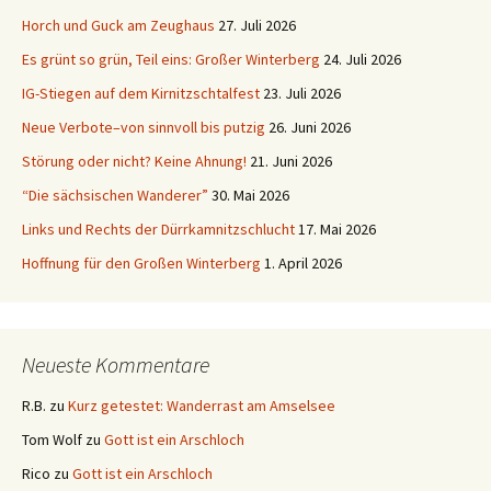
Horch und Guck am Zeughaus
27. Juli 2026
Es grünt so grün, Teil eins: Großer Winterberg
24. Juli 2026
IG-Stiegen auf dem Kirnitzschtalfest
23. Juli 2026
Neue Verbote–von sinnvoll bis putzig
26. Juni 2026
Störung oder nicht? Keine Ahnung!
21. Juni 2026
“Die sächsischen Wanderer”
30. Mai 2026
Links und Rechts der Dürrkamnitzschlucht
17. Mai 2026
Hoffnung für den Großen Winterberg
1. April 2026
Neueste Kommentare
R.B.
zu
Kurz getestet: Wanderrast am Amselsee
Tom Wolf
zu
Gott ist ein Arschloch
Rico
zu
Gott ist ein Arschloch