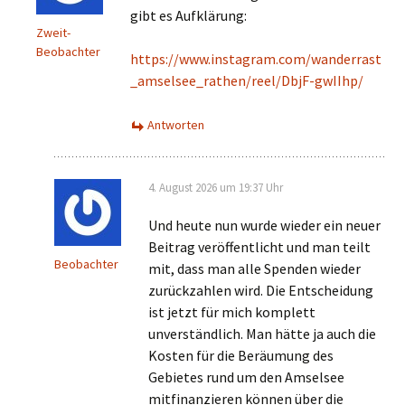
gibt es Aufklärung:
Zweit-
Beobachter
https://www.instagram.com/wanderrast
_amselsee_rathen/reel/DbjF-gwIIhp/
Antworten
4. August 2026 um 19:37 Uhr
Und heute nun wurde wieder ein neuer
Beitrag veröffentlicht und man teilt
Beobachter
mit, dass man alle Spenden wieder
zurückzahlen wird. Die Entscheidung
ist jetzt für mich komplett
unverständlich. Man hätte ja auch die
Kosten für die Beräumung des
Gebietes rund um den Amselsee
mitfinanzieren können über die