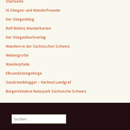
Startseite
IG Stiegen- und Wanderfreunde
Der Stiegenblog
Rolf Böhms Wanderkarten
Der Stiegenbuchverlag
Wandern in der Sächsischen Schweiz
Webergrotte
Wanderpfade
Elbsandsteingebirge
Sandsteinblogger – Hartmut Landgraf
Bürgerinitiative Naturpark Sächsische Schweiz
Suchen
nach: