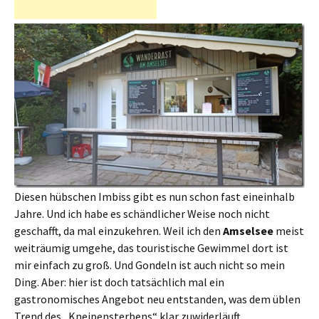
Diesen hübschen Imbiss gibt es nun schon fast eineinhalb
Jahre. Und ich habe es schändlicher Weise noch nicht
geschafft, da mal einzukehren. Weil ich den
Amselsee
meist
weiträumig umgehe, das touristische Gewimmel dort ist
mir einfach zu groß. Und Gondeln ist auch nicht so mein
Ding. Aber: hier ist doch tatsächlich mal ein
gastronomisches Angebot neu entstanden, was dem üblen
Trend des „Kneipensterbens“ klar zuwiderläuft.