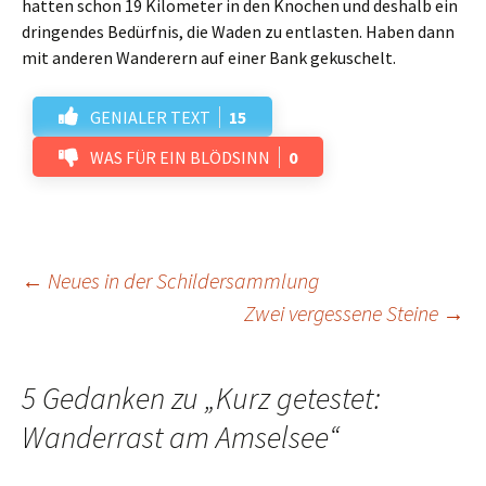
hatten schon 19 Kilometer in den Knochen und deshalb ein
dringendes Bedürfnis, die Waden zu entlasten. Haben dann
mit anderen Wanderern auf einer Bank gekuschelt.
GENIALER TEXT
15
WAS FÜR EIN BLÖDSINN
0
Beitrags-
←
Neues in der Schildersammlung
Zwei vergessene Steine
→
Navigation
5 Gedanken zu „
Kurz getestet:
Wanderrast am Amselsee
“