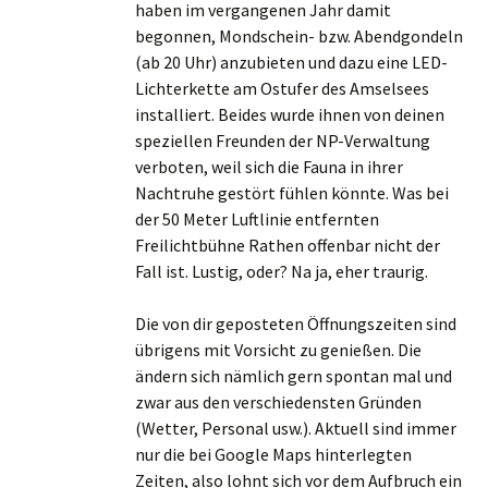
haben im vergangenen Jahr damit
begonnen, Mondschein- bzw. Abendgondeln
(ab 20 Uhr) anzubieten und dazu eine LED-
Lichterkette am Ostufer des Amselsees
installiert. Beides wurde ihnen von deinen
speziellen Freunden der NP-Verwaltung
verboten, weil sich die Fauna in ihrer
Nachtruhe gestört fühlen könnte. Was bei
der 50 Meter Luftlinie entfernten
Freilichtbühne Rathen offenbar nicht der
Fall ist. Lustig, oder? Na ja, eher traurig.
Die von dir geposteten Öffnungszeiten sind
übrigens mit Vorsicht zu genießen. Die
ändern sich nämlich gern spontan mal und
zwar aus den verschiedensten Gründen
(Wetter, Personal usw.). Aktuell sind immer
nur die bei Google Maps hinterlegten
Zeiten, also lohnt sich vor dem Aufbruch ein