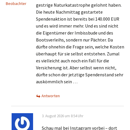
Beobachter
gestrige Naturkatastrophe gelohnt haben.
Die heute Nachmittag gestartete
Spendenaktion ist bereits bei 140.000 EUR
und es wird immer mehr. Und es sind nicht
die Eigentümer der Imbissbude und des
Bootsverleihs, sondern nur Pächter. Da
dürfte ohnehin die Frage sein, welche Kosten
überhaupt für sie selbst entstehen. Zumal
es vielleicht auch noch ein Fall für die
Versicherung ist. Aber selbst wenn nicht,
dürfte schon der jetztige Spendenstand sehr
auskömmlich sein …
Antworten
3. August 2026 um 8:54 Uhr
Schau mal bei Instagram vorbei – dort