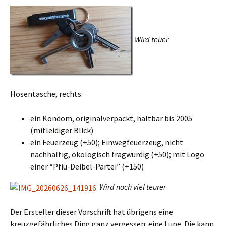
Wird teuer
Hosentasche, rechts:
ein Kondom, originalverpackt, haltbar bis 2005
(mitleidiger Blick)
ein Feuerzeug (+50); Einwegfeuerzeug, nicht
nachhaltig, ökologisch fragwürdig (+50); mit Logo
einer “Pfiu-Deibel-Partei” (+150)
Wird noch viel teurer
Der Ersteller dieser Vorschrift hat übrigens eine
kreuzgefährliches Ding ganz vergessen: eine Lupe. Die kann