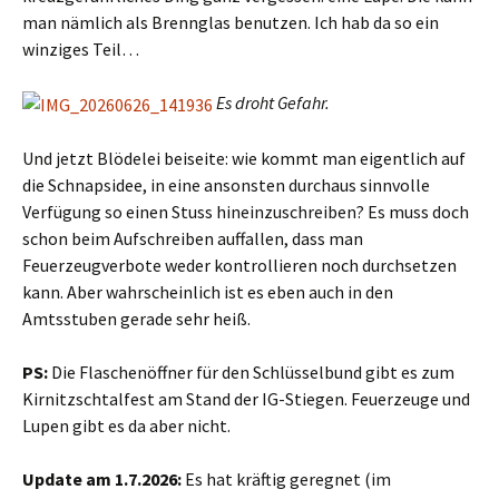
man nämlich als Brennglas benutzen. Ich hab da so ein
winziges Teil…
Es droht Gefahr.
Und jetzt Blödelei beiseite: wie kommt man eigentlich auf
die Schnapsidee, in eine ansonsten durchaus sinnvolle
Verfügung so einen Stuss hineinzuschreiben? Es muss doch
schon beim Aufschreiben auffallen, dass man
Feuerzeugverbote weder kontrollieren noch durchsetzen
kann. Aber wahrscheinlich ist es eben auch in den
Amtsstuben gerade sehr heiß.
PS:
Die Flaschenöffner für den Schlüsselbund gibt es zum
Kirnitzschtalfest am Stand der IG-Stiegen. Feuerzeuge und
Lupen gibt es da aber nicht.
Update am 1.7.2026:
Es hat kräftig geregnet (im