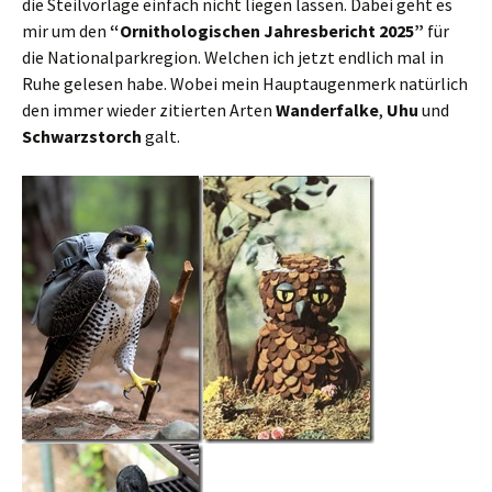
die Steilvorlage einfach nicht liegen lassen. Dabei geht es
mir um den
“Ornithologischen Jahresbericht 2025”
für
die Nationalparkregion. Welchen ich jetzt endlich mal in
Ruhe gelesen habe. Wobei mein Hauptaugenmerk natürlich
den immer wieder zitierten Arten
Wanderfalke
,
Uhu
und
Schwarzstorch
galt.