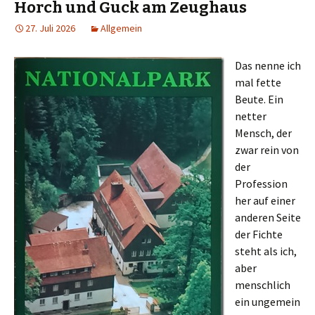
Horch und Guck am Zeughaus
27. Juli 2026
Allgemein
Das nenne ich
mal fette
Beute. Ein
netter
Mensch, der
zwar rein von
der
Profession
her auf einer
anderen Seite
der Fichte
steht als ich,
aber
menschlich
ein ungemein