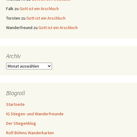
Falk
zu
Gott ist ein Arschloch
Torsten
zu
Gott ist ein Arschloch
Wanderfreund
zu
Gott ist ein Arschloch
Archiv
Archiv
Blogroll
Startseite
IG Stiegen- und Wanderfreunde
Der Stiegenblog
Rolf Böhms Wanderkarten