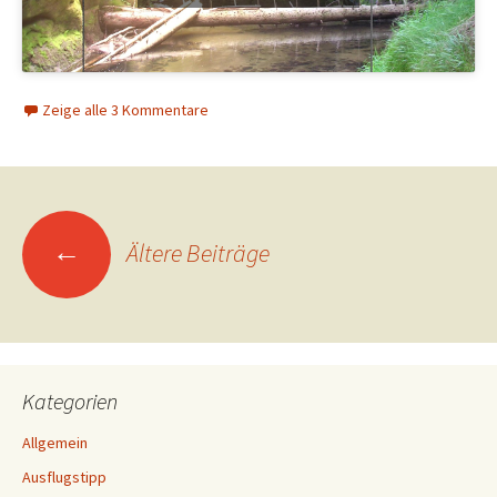
Zeige alle 3 Kommentare
Beitrags-
←
Ältere Beiträge
Navigation
Kategorien
Allgemein
Ausflugstipp