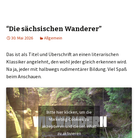
“Die sächsischen Wanderer”
30. Mai 2026
Allgemein
Das ist als Titel und Überschrift an einen literarischen
Klassiker angelehnt, den wohl jeder gleich erkennen wird.
Na ja, jeder mit halbwegs rudimentärer Bildung. Viel Spaß
beim Anschauen.
Bitte hier klicken, um die
Marketing-Cookies zu
akzeptieren und diesen inhalt
zu aktivieren