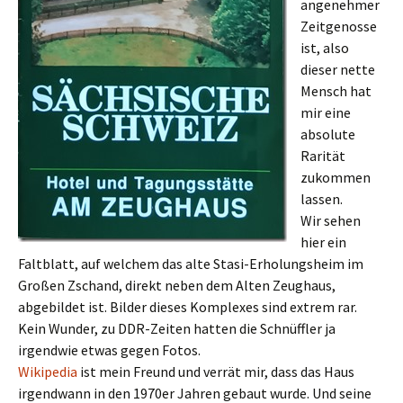
angenehmer
Zeitgenosse
ist, also
dieser nette
Mensch hat
mir eine
absolute
Rarität
zukommen
lassen.
Wir sehen
hier ein
Faltblatt, auf welchem das alte Stasi-Erholungsheim im
Großen Zschand, direkt neben dem Alten Zeughaus,
abgebildet ist. Bilder dieses Komplexes sind extrem rar.
Kein Wunder, zu DDR-Zeiten hatten die Schnüffler ja
irgendwie etwas gegen Fotos.
Wikipedia
ist mein Freund und verrät mir, dass das Haus
irgendwann in den 1970er Jahren gebaut wurde. Und seine