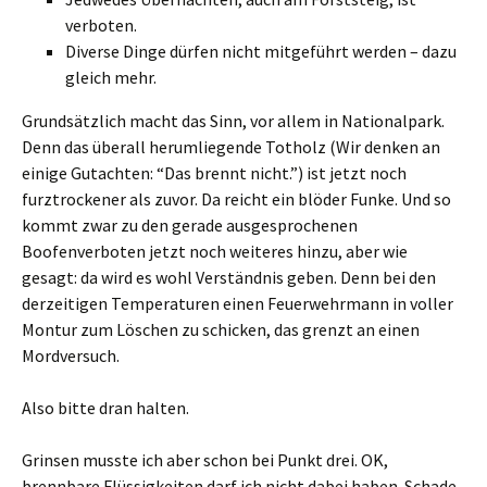
verboten.
Diverse Dinge dürfen nicht mitgeführt werden – dazu
gleich mehr.
Grundsätzlich macht das Sinn, vor allem in Nationalpark.
Denn das überall herumliegende Totholz (Wir denken an
einige Gutachten: “Das brennt nicht.”) ist jetzt noch
furztrockener als zuvor. Da reicht ein blöder Funke. Und so
kommt zwar zu den gerade ausgesprochenen
Boofenverboten jetzt noch weiteres hinzu, aber wie
gesagt: da wird es wohl Verständnis geben. Denn bei den
derzeitigen Temperaturen einen Feuerwehrmann in voller
Montur zum Löschen zu schicken, das grenzt an einen
Mordversuch.
Also bitte dran halten.
Grinsen musste ich aber schon bei Punkt drei. OK,
brennbare Flüssigkeiten darf ich nicht dabei haben. Schade,