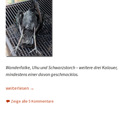
Wanderfalke, Uhu und Schwarzstorch – weitere drei Kalauer,
mindestens einer davon geschmacklos.
Mit Vögeln beschäftigt
weiterlesen
→
Zeige alle 5 Kommentare