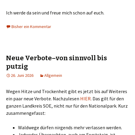
Ich werde da sein und freue mich schon auf euch.
Bisher ein Kommentar
Neue Verbote–von sinnvoll bis
putzig
26. Juni 2026
Allgemein
Wegen Hitze und Trockenheit gibt es jetzt bis auf Weiteres
ein paar neue Verbote. Nachzulesen
HIER
. Das gilt für den
ganzen Landkreis SOE, nicht nur für den Nationalpark. Kurz
zusammengefasst:
Waldwege dürfen nirgends mehr verlassen werden.
Jedwedes Übernachten, auch am Forststeig, ist