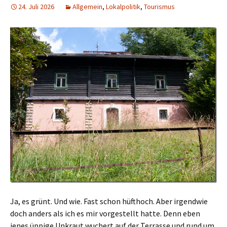
24. Juli 2026
Allgemein
,
Lokalpolitik
,
Tourismus
Ja, es grünt. Und wie. Fast schon hüfthoch. Aber irgendwie
doch anders als ich es mir vorgestellt hatte. Denn eben
jenes üppige Unkraut wuchert auf der Terrasse und rund um