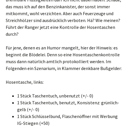
das muss ich auf den Benzinkanister, der sonst immer
mitkommt, wohl verzichten. Aber auch Feuerzeuge und
Streichhölzer sind ausdrücklich verboten. Hä? Wie meinen?
Führt der Ranger jetzt eine Kontrolle der Hosentaschen
durch?
Für jene, denen es an Humor mangelt, hier der Hinweis: es
beginnt die Blödelei. Denn so eine Hosentaschenkontrolle
muss dann natürlich amtlich protokolliert werden. Im
Folgenden ein Szenarium, in Klammer denkbare Bußgelder:
Hosentasche, links:
1 Stück Taschentuch, unbenutzt (+/- 0)
1 Stück Taschentuch, benutzt, Konsistenz: grünlich-
gelb (+/- 0)
1 Stück Schlüsselbund, Flaschenöffner mit Werbung
IG-Stiegen (+50)