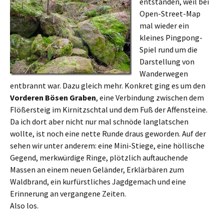
entstanden, weil bei
Open-Street-Map
mal wieder ein
kleines Pingpong-
Spiel rund um die
Darstellung von
Wanderwegen
entbrannt war. Dazu gleich mehr. Konkret ging es um den
Vorderen Bösen Graben
, eine Verbindung zwischen dem
Flößersteig im Kirnitzschtal und dem Fuß der Affensteine.
Da ich dort aber nicht nur mal schnöde langlatschen
wollte, ist noch eine nette Runde draus geworden. Auf der
sehen wir unter anderem: eine Mini-Stiege, eine höllische
Gegend, merkwürdige Ringe, plötzlich auftauchende
Massen an einem neuen Geländer, Erklärbären zum
Waldbrand, ein kurfürstliches Jagdgemach und eine
Erinnerung an vergangene Zeiten.
Also los.