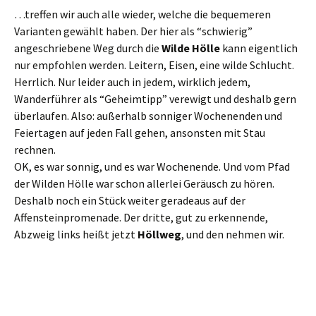
…treffen wir auch alle wieder, welche die bequemeren
Varianten gewählt haben. Der hier als “schwierig”
angeschriebene Weg durch die
Wilde Hölle
kann eigentlich
nur empfohlen werden. Leitern, Eisen, eine wilde Schlucht.
Herrlich. Nur leider auch in jedem, wirklich jedem,
Wanderführer als “Geheimtipp” verewigt und deshalb gern
überlaufen. Also: außerhalb sonniger Wochenenden und
Feiertagen auf jeden Fall gehen, ansonsten mit Stau
rechnen.
OK, es war sonnig, und es war Wochenende. Und vom Pfad
der Wilden Hölle war schon allerlei Geräusch zu hören.
Deshalb noch ein Stück weiter geradeaus auf der
Affensteinpromenade. Der dritte, gut zu erkennende,
Abzweig links heißt jetzt
Höllweg
, und den nehmen wir.
Abzweig Höllweg
Zunächst geht es bequem und langsam aufwärts. Später