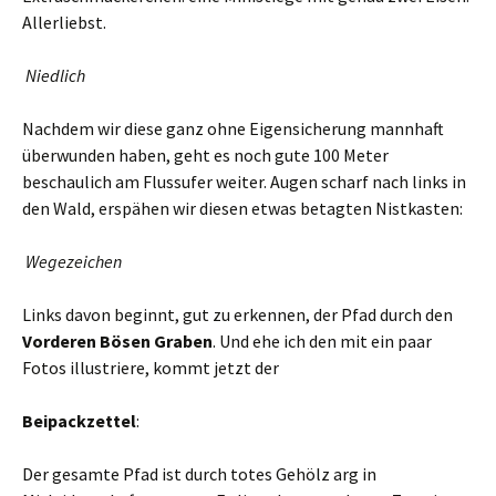
Allerliebst.
Niedlich
Nachdem wir diese ganz ohne Eigensicherung mannhaft
überwunden haben, geht es noch gute 100 Meter
beschaulich am Flussufer weiter. Augen scharf nach links in
den Wald, erspähen wir diesen etwas betagten Nistkasten:
Wegezeichen
Links davon beginnt, gut zu erkennen, der Pfad durch den
Vorderen Bösen Graben
. Und ehe ich den mit ein paar
Fotos illustriere, kommt jetzt der
Beipackzettel
:
Der gesamte Pfad ist durch totes Gehölz arg in