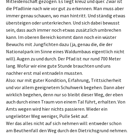
Mitleidenschaft gezogen. Es liegt kreuz und quer. Zwar ist
die Pfadlinie nach wie vor gut zu erkennen. Man muss aber
immer genau schauen, wo man hintritt. Und ständig etwas
übersteigen oder unterkriechen. Und sich dabei bewusst
sein, dass auch immer noch etwas zusätzlich umbrechen
kann. Im oberen Bereich kommt dann noch ein wüster
Bewuchs mit Jungfichten dazu (ja, genau die, die der
Nationalpark im Sinne eines Waldumbaus eigentlich nicht
will). Augen zu und durch. Der Pfad ist nur rund 700 Meter
lang. Wofür wir eine gute Stunde brauchten und uns
nachher erst mal entnadeln mussten.
Also: nur mit guter Kondition, Erfahrung, Trittsicherheit
und vor allem geeignetem Schuhwerk begehen. Dann aber
wirklich begehen, denn nur so bleibt dieser Weg, der eben
auch durch einen Traum von einem Tal führt, erhalten. Von
Amts wegen wird hier nichts passieren. Wieder ein
ungeliebter Weg weniger, Pulle Sekt auf.
Wer das alles nicht auf sich nehmen will: entweder schon
am Beuthenfall den Weg durch den Dietrichsgrund nehmen.