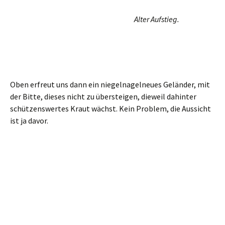
Ist hier ein Nest? Na ja, ganz ohne Frage: das ist eine der
schönsten Aussichten in der Gegend. Und die muss und soll
man auch genießen.