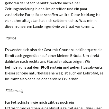
gehören der Stadt Sebnitz, welche nach einer
Zeitungsmeldung hier alles abreißen und ein paar
zusätzliche Parkplätze schaffen wollte. Diese Meldung ist
vier Jahre alt, getan hat sich seitdem nichts. Was mir in
diesem unserem Lande irgendwie vertraut vorkommt.
Ruinös
Es wendet sich also der Gast mit Grausen und überquert die
Kirnitzsch gegenüber auf einer kleinen Brücke. Um direkt
dahinter nach rechts ans Flussufer abzusteigen. Wir
befinden uns auf dem
Flößersteig
und gehen flussabwärts.
Dieser schöne naturbelassene Weg ist auch ein Lehrpfad, es
brummt also der eine oder andere Erklärbär.
Flößersteig
Für Fetischisten wie mich gibt es noch ein
Extraschmäckerchen: eine Ministiege mit genau zwei Eisen.