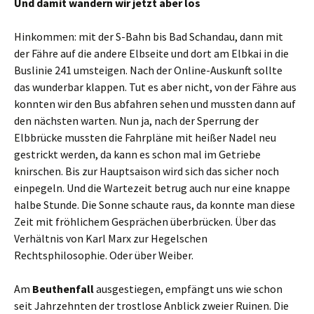
Und damit wandern wir jetzt aber los
Hinkommen: mit der S-Bahn bis Bad Schandau, dann mit
der Fähre auf die andere Elbseite und dort am Elbkai in die
Buslinie 241 umsteigen. Nach der Online-Auskunft sollte
das wunderbar klappen. Tut es aber nicht, von der Fähre aus
konnten wir den Bus abfahren sehen und mussten dann auf
den nächsten warten. Nun ja, nach der Sperrung der
Elbbrücke mussten die Fahrpläne mit heißer Nadel neu
gestrickt werden, da kann es schon mal im Getriebe
knirschen. Bis zur Hauptsaison wird sich das sicher noch
einpegeln. Und die Wartezeit betrug auch nur eine knappe
halbe Stunde. Die Sonne schaute raus, da konnte man diese
Zeit mit fröhlichem Gesprächen überbrücken. Über das
Verhältnis von Karl Marx zur Hegelschen
Rechtsphilosophie. Oder über Weiber.
Am
Beuthenfall
ausgestiegen, empfängt uns wie schon
seit Jahrzehnten der trostlose Anblick zweier Ruinen. Die