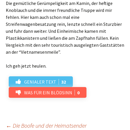
Die gemütliche Gerümpeligkeit am Kamin, der heftige
Knoblauch und die immer freundliche Truppe wird mir
fehlen. Hier kam auch schon mal eine
Streifenwagenbesatzung rein, lenzte schnell ein Sturzbier
und fuhr dann weiter. Und Einheimische kamen mit
Plastikkanistern und ließen die am Zapfhahn füllen. Kein
Vergleich mit den sehr touristisch ausgelegten Gaststätten
an der “Vietnamesenmeile”.
Ich geh jetzt heulen.
GENIALER TEXT
32
WAS FÜR EIN BLÖDSINN
0
←
Die Boofe und der Heimatsender