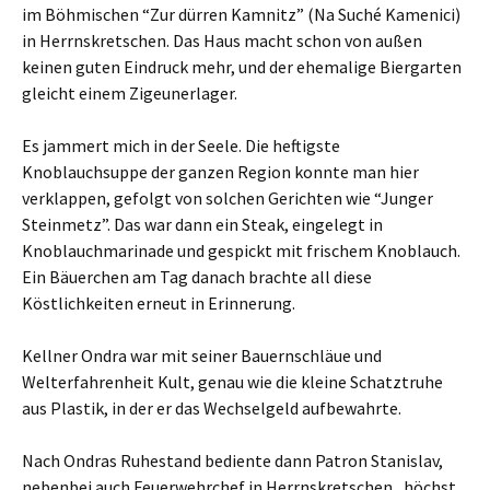
im Böhmischen “Zur dürren Kamnitz” (Na Suché Kamenici)
in Herrnskretschen. Das Haus macht schon von außen
keinen guten Eindruck mehr, und der ehemalige Biergarten
gleicht einem Zigeunerlager.
Es jammert mich in der Seele. Die heftigste
Knoblauchsuppe der ganzen Region konnte man hier
verklappen, gefolgt von solchen Gerichten wie “Junger
Steinmetz”. Das war dann ein Steak, eingelegt in
Knoblauchmarinade und gespickt mit frischem Knoblauch.
Ein Bäuerchen am Tag danach brachte all diese
Köstlichkeiten erneut in Erinnerung.
Kellner Ondra war mit seiner Bauernschläue und
Welterfahrenheit Kult, genau wie die kleine Schatztruhe
aus Plastik, in der er das Wechselgeld aufbewahrte.
Nach Ondras Ruhestand bediente dann Patron Stanislav,
nebenbei auch Feuerwehrchef in Herrnskretschen, höchst