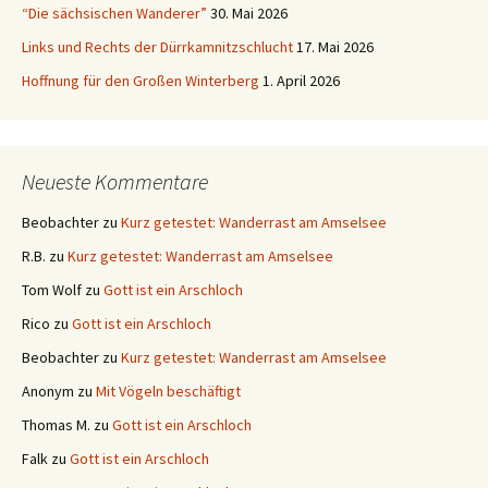
“Die sächsischen Wanderer”
30. Mai 2026
Links und Rechts der Dürrkamnitzschlucht
17. Mai 2026
Hoffnung für den Großen Winterberg
1. April 2026
Neueste Kommentare
Beobachter
zu
Kurz getestet: Wanderrast am Amselsee
R.B.
zu
Kurz getestet: Wanderrast am Amselsee
Tom Wolf
zu
Gott ist ein Arschloch
Rico
zu
Gott ist ein Arschloch
Beobachter
zu
Kurz getestet: Wanderrast am Amselsee
Anonym
zu
Mit Vögeln beschäftigt
Thomas M.
zu
Gott ist ein Arschloch
Falk
zu
Gott ist ein Arschloch