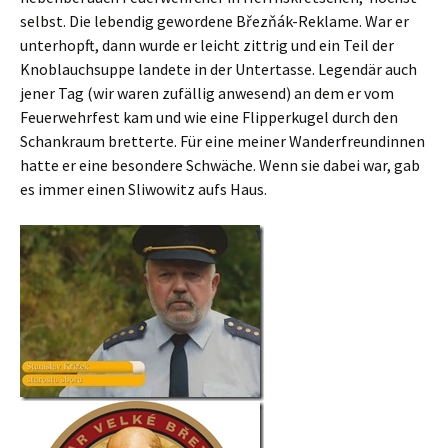
selbst. Die lebendig gewordene Březňák-Reklame. War er
unterhopft, dann wurde er leicht zittrig und ein Teil der
Knoblauchsuppe landete in der Untertasse. Legendär auch
jener Tag (wir waren zufällig anwesend) an dem er vom
Feuerwehrfest kam und wie eine Flipperkugel durch den
Schankraum bretterte. Für eine meiner Wanderfreundinnen
hatte er eine besondere Schwäche. Wenn sie dabei war, gab
es immer einen Sliwowitz aufs Haus.