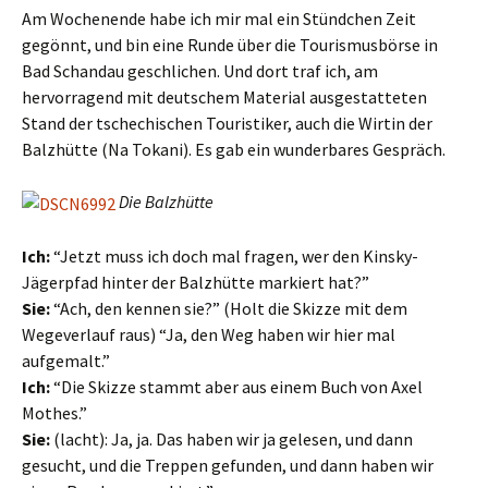
Am Wochenende habe ich mir mal ein Stündchen Zeit
gegönnt, und bin eine Runde über die Tourismusbörse in
Bad Schandau geschlichen. Und dort traf ich, am
hervorragend mit deutschem Material ausgestatteten
Stand der tschechischen Touristiker, auch die Wirtin der
Balzhütte (Na Tokani). Es gab ein wunderbares Gespräch.
Die Balzhütte
Ich:
“Jetzt muss ich doch mal fragen, wer den Kinsky-
Jägerpfad hinter der Balzhütte markiert hat?”
Sie:
“Ach, den kennen sie?” (Holt die Skizze mit dem
Wegeverlauf raus) “Ja, den Weg haben wir hier mal
aufgemalt.”
Ich:
“Die Skizze stammt aber aus einem Buch von Axel
Mothes.”
Sie:
(lacht): Ja, ja. Das haben wir ja gelesen, und dann
gesucht, und die Treppen gefunden, und dann haben wir