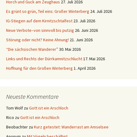
Horch und Guck am Zeughaus
27. Juli 2026
Es grünt so grün, Teil eins: Großer Winterberg
24. Juli 2026
IG-Stiegen auf dem Kirnitzschtalfest
23. Juli 2026
Neue Verbote–von sinnvoll bis putzig
26. Juni 2026
Störung oder nicht? Keine Ahnung!
21. Juni 2026
“Die sächsischen Wanderer”
30. Mai 2026
Links und Rechts der Dürrkamnitzschlucht
17. Mai 2026
Hoffnung für den Großen Winterberg
1. April 2026
Neueste Kommentare
Tom Wolf
zu
Gott ist ein Arschloch
Rico
zu
Gott ist ein Arschloch
Beobachter
zu
Kurz getestet: Wanderrast am Amselsee
Anonym
zu
Mit Vögeln beschäftigt