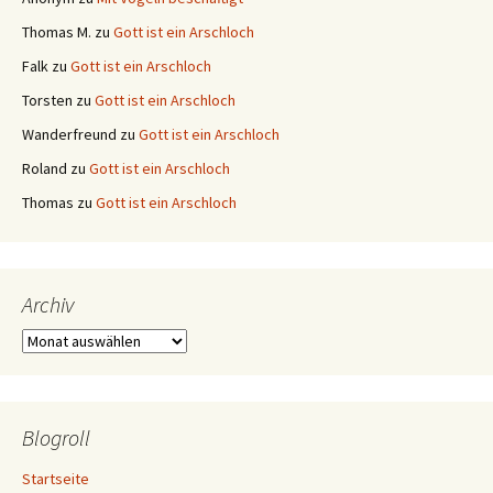
Thomas M.
zu
Gott ist ein Arschloch
Falk
zu
Gott ist ein Arschloch
Torsten
zu
Gott ist ein Arschloch
Wanderfreund
zu
Gott ist ein Arschloch
Roland
zu
Gott ist ein Arschloch
Thomas
zu
Gott ist ein Arschloch
Archiv
Archiv
Blogroll
Startseite