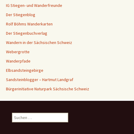
IG Stiegen- und Wanderfreunde
Der Stiegenblog
Rolf Böhms Wanderkarten
Der Stiegenbuchverlag
Wandern in der Sächsischen Schweiz
Webergrotte
Wanderpfade
Elbsandsteingebirge
Sandsteinblogger – Hartmut Landgraf
Bürgerinitiative Naturpark Sächsische Schweiz
Suchen
nach: