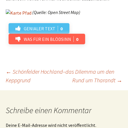
(Quelle: Open Street Map)
GENIALER TEXT
0
WAS FÜR EIN BLÖDSINN
0
Beitrags-
←
Schönfelder Hochland–das Dilemma um den
Keppgrund
Rund um Tharandt
→
Navigation
Schreibe einen Kommentar
Deine E-Mail-Adresse wird nicht veröffentlicht.