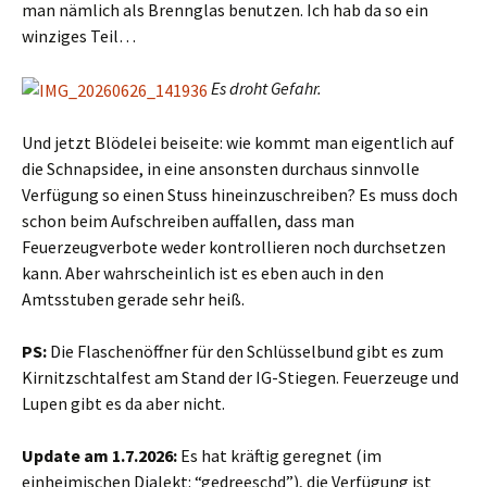
man nämlich als Brennglas benutzen. Ich hab da so ein
winziges Teil…
Es droht Gefahr.
Und jetzt Blödelei beiseite: wie kommt man eigentlich auf
die Schnapsidee, in eine ansonsten durchaus sinnvolle
Verfügung so einen Stuss hineinzuschreiben? Es muss doch
schon beim Aufschreiben auffallen, dass man
Feuerzeugverbote weder kontrollieren noch durchsetzen
kann. Aber wahrscheinlich ist es eben auch in den
Amtsstuben gerade sehr heiß.
PS:
Die Flaschenöffner für den Schlüsselbund gibt es zum
Kirnitzschtalfest am Stand der IG-Stiegen. Feuerzeuge und
Lupen gibt es da aber nicht.
Update am 1.7.2026:
Es hat kräftig geregnet (im
einheimischen Dialekt: “gedreeschd”), die Verfügung ist