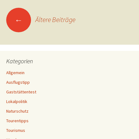
Beitrags-
←
Ältere Beiträge
Navigation
Kategorien
Allgemein
Ausflugstipp
Gaststättentest
Lokalpolitik
Naturschutz
Tourentipps
Tourismus