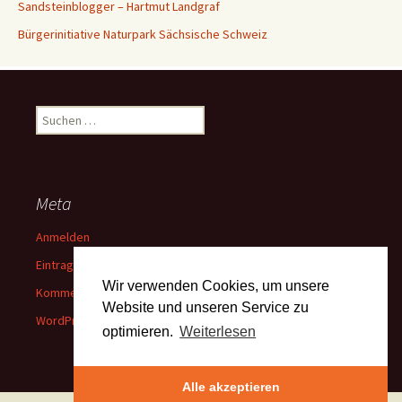
Sandsteinblogger – Hartmut Landgraf
Bürgerinitiative Naturpark Sächsische Schweiz
Suchen
nach:
Meta
Anmelden
Eintrags-Feed
Wir verwenden Cookies, um unsere
Kommentar-Feed
Website und unseren Service zu
WordPress.org
optimieren.
Weiterlesen
Alle akzeptieren