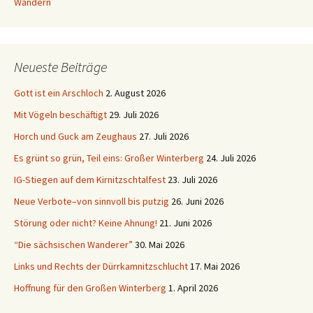
Wandern
Neueste Beiträge
Gott ist ein Arschloch
2. August 2026
Mit Vögeln beschäftigt
29. Juli 2026
Horch und Guck am Zeughaus
27. Juli 2026
Es grünt so grün, Teil eins: Großer Winterberg
24. Juli 2026
IG-Stiegen auf dem Kirnitzschtalfest
23. Juli 2026
Neue Verbote–von sinnvoll bis putzig
26. Juni 2026
Störung oder nicht? Keine Ahnung!
21. Juni 2026
“Die sächsischen Wanderer”
30. Mai 2026
Links und Rechts der Dürrkamnitzschlucht
17. Mai 2026
Hoffnung für den Großen Winterberg
1. April 2026