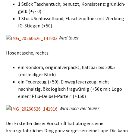
1 Stück Taschentuch, benutzt, Konsistenz: grünlich-
gelb (+/- 0)
1 Stück Schlüsselbund, Flaschenöffner mit Werbung
IG-Stiegen (+50)
Wird teuer
Hosentasche, rechts:
ein Kondom, originalverpackt, haltbar bis 2005
(mitleidiger Blick)
ein Feuerzeug (+50); Einwegfeuerzeug, nicht
nachhaltig, ökologisch fragwürdig (+50); mit Logo
einer “Pfiu-Deibel-Partei” (+150)
Wird noch viel teurer
Der Ersteller dieser Vorschrift hat übrigens eine
kreuzgefährliches Ding ganz vergessen: eine Lupe. Die kann