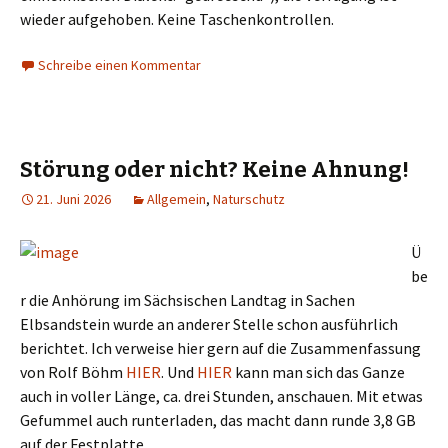
wieder aufgehoben. Keine Taschenkontrollen.
Schreibe einen Kommentar
Störung oder nicht? Keine Ahnung!
21. Juni 2026
Allgemein
,
Naturschutz
Ü
be
r die Anhörung im Sächsischen Landtag in Sachen
Elbsandstein wurde an anderer Stelle schon ausführlich
berichtet. Ich verweise hier gern auf die Zusammenfassung
von Rolf Böhm
HIER
. Und
HIER
kann man sich das Ganze
auch in voller Länge, ca. drei Stunden, anschauen. Mit etwas
Gefummel auch runterladen, das macht dann runde 3,8 GB
auf der Festplatte.