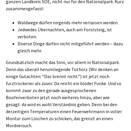
ganzen Landkreis SOE, nicht nur für den Nationalpark. Kurz
zusammengefasst:
Waldwege dürfen nirgends mehr verlassen werden.
Jedwedes Übernachten, auch am Forststeig, ist
verboten.
Diverse Dinge dürfen nicht mitgeführt werden – dazu
gleich mehr.
Grundsätzlich macht das Sinn, vor allem in Nationalpark.
Denn das überall herumliegende Totholz (Wir denken an
einige Gutachten: “Das brennt nicht.”) ist jetzt noch
furztrockener als zuvor. Da reicht ein blöder Funke. Und so
kommt zwar zu den gerade ausgesprochenen
Boofenverboten jetzt noch weiteres hinzu, aber wie
gesagt: da wird es wohl Verständnis geben. Denn bei den
derzeitigen Temperaturen einen Feuerwehrmann in voller
Montur zum Löschen zu schicken, das grenzt an einen
Mordversuch.