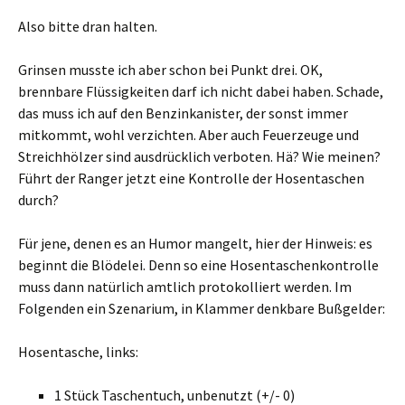
Also bitte dran halten.
Grinsen musste ich aber schon bei Punkt drei. OK,
brennbare Flüssigkeiten darf ich nicht dabei haben. Schade,
das muss ich auf den Benzinkanister, der sonst immer
mitkommt, wohl verzichten. Aber auch Feuerzeuge und
Streichhölzer sind ausdrücklich verboten. Hä? Wie meinen?
Führt der Ranger jetzt eine Kontrolle der Hosentaschen
durch?
Für jene, denen es an Humor mangelt, hier der Hinweis: es
beginnt die Blödelei. Denn so eine Hosentaschenkontrolle
muss dann natürlich amtlich protokolliert werden. Im
Folgenden ein Szenarium, in Klammer denkbare Bußgelder:
Hosentasche, links:
1 Stück Taschentuch, unbenutzt (+/- 0)