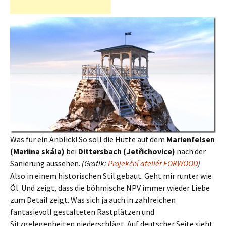
Was für ein Anblick! So soll die Hütte auf dem
Marienfelsen
(Mariina skála)
bei
Dittersbach (Jetřichovice)
nach der
Sanierung aussehen.
(Grafik:
Projekční ateliér FORWOOD
)
Also in einem historischen Stil gebaut. Geht mir runter wie
Öl. Und zeigt, dass die böhmische NPV immer wieder Liebe
zum Detail zeigt. Was sich ja auch in zahlreichen
fantasievoll gestalteten Rastplätzen und
Sitzgelegenheiten niederschlägt. Auf deutscher Seite sieht