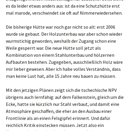
es da leider etwas anders aus: ist da eine Schutzhütte erst
mal marode, verschwindet sie oft auf Nimmerwiedersehen.
Die bisherige Hütte war noch gar nicht so alt: erst 2006
wurde sie gebaut. Der Holzunterbau war aber schon wieder
wurmstichig geworden, weshalb der Zugang schon eine
Weile gesperrt war. Die neue Hütte soll jetzt als
Kombination von einem Stahlunterbau und hölzernen
Aufbauten bestehen. Zugegeben, ausschließlich Holz wäre
mir lieber gewesen. Aber ich habe volles Verständnis, dass
man keine Lust hat, alle 15 Jahre neu bauen zu müssen.
Mit den jetzigen Plänen zeigt sich die tschechische NPV
übrigens auch lernfähig: auf dem Falkenstein, gleich um die
Ecke, hatte sie kürzlich nur Stahl verbaut, und damit eine
Atmosphäre geschaffen, die eher an den Ausbau einer
Frontlinie als an einen Felsgipfel erinnert. Und dafür
reichlich Kritik einstecken müssen. Jetzt also ein