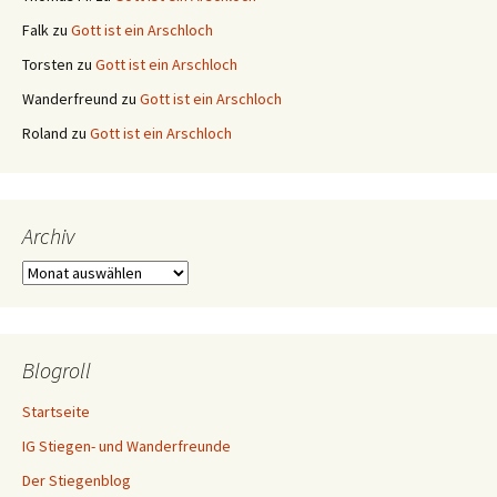
Falk
zu
Gott ist ein Arschloch
Torsten
zu
Gott ist ein Arschloch
Wanderfreund
zu
Gott ist ein Arschloch
Roland
zu
Gott ist ein Arschloch
Archiv
Archiv
Blogroll
Startseite
IG Stiegen- und Wanderfreunde
Der Stiegenblog