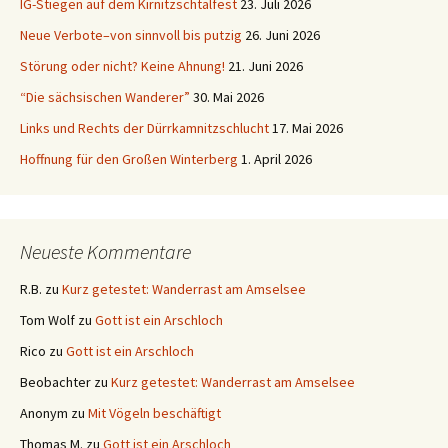
IG-Stiegen auf dem Kirnitzschtalfest
23. Juli 2026
Neue Verbote–von sinnvoll bis putzig
26. Juni 2026
Störung oder nicht? Keine Ahnung!
21. Juni 2026
“Die sächsischen Wanderer”
30. Mai 2026
Links und Rechts der Dürrkamnitzschlucht
17. Mai 2026
Hoffnung für den Großen Winterberg
1. April 2026
Neueste Kommentare
R.B.
zu
Kurz getestet: Wanderrast am Amselsee
Tom Wolf
zu
Gott ist ein Arschloch
Rico
zu
Gott ist ein Arschloch
Beobachter
zu
Kurz getestet: Wanderrast am Amselsee
Anonym
zu
Mit Vögeln beschäftigt
Thomas M.
zu
Gott ist ein Arschloch