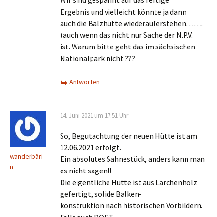
Ergebnis und vielleicht könnte ja dann
auch die Balzhütte wiederauferstehen…….
(auch wenn das nicht nur Sache der N.P.V.
ist. Warum bitte geht das im sächsischen
Nationalpark nicht ???
Antworten
14. Juni 2021 um 17:51 Uhr
So, Begutachtung der neuen Hütte ist am
12.06.2021 erfolgt.
wanderbäri
Ein absolutes Sahnestück, anders kann man
n
es nicht sagen!!
Die eigentliche Hütte ist aus Lärchenholz
gefertigt, solide Balken-
konstruktion nach historischen Vorbildern.
Falls auch DORT