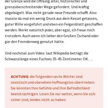
der Grenze wird die Öffnung alter, historischer und
grenzüberschreitender Wege gefordert. Und kräftig
abgebügelt. Was nicht gerade neue Freunde schafft. Also
musste da mal ein wenig Druck aus dem Kessel gelassen,
guter Wille vorgeführt und eben ein Feigenblatt geschaffen
werden. Merkt natürlich jeder, aber egal, ich freue mich
trotzdem. Auch wenn ich lieber den Großen Zschand oder
gar den Fremdenweg genutzt hätte.
Und nochmal zum Video: laut Wikipedia beträgt die
Schwanzlänge eines Fuchses 35-45 Zentimeter. OK….
ACHTUNG
: die folgenden sechs Wörter sind
sexistisch und obendrein hoffnungslos übertrieben.
Sie könnten Ihre Gefühle und Ihre Befindlichkeit
beeinträchtigen. Lesen Sie nur weiter, wenn Sie sich
sicher sind, beides nicht zu haben.