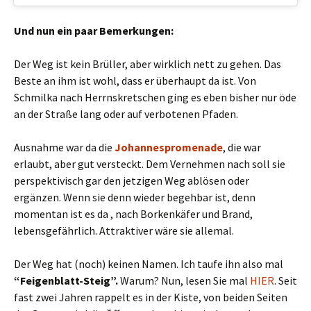
Und nun ein paar Bemerkungen:
Der Weg ist kein Brüller, aber wirklich nett zu gehen. Das
Beste an ihm ist wohl, dass er überhaupt da ist. Von
Schmilka nach Herrnskretschen ging es eben bisher nur öde
an der Straße lang oder auf verbotenen Pfaden.
Ausnahme war da die
Johannespromenade
, die war
erlaubt, aber gut versteckt. Dem Vernehmen nach soll sie
perspektivisch gar den jetzigen Weg ablösen oder
ergänzen. Wenn sie denn wieder begehbar ist, denn
momentan ist es da , nach Borkenkäfer und Brand,
lebensgefährlich. Attraktiver wäre sie allemal.
Der Weg hat (noch) keinen Namen. Ich taufe ihn also mal
“Feigenblatt-Steig”.
Warum? Nun, lesen Sie mal
HIER
. Seit
fast zwei Jahren rappelt es in der Kiste, von beiden Seiten