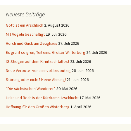
Neueste Beiträge
Gott ist ein Arschloch
2. August 2026
Mit Vögeln beschäftigt
29. Juli 2026
Horch und Guck am Zeughaus
27. Juli 2026
Es grünt so grün, Teil eins: Großer Winterberg
24. Juli 2026
IG-Stiegen auf dem Kirnitzschtalfest
23. Juli 2026
Neue Verbote–von sinnvoll bis putzig
26. Juni 2026
Störung oder nicht? Keine Ahnung!
21. Juni 2026
“Die sächsischen Wanderer”
30. Mai 2026
Links und Rechts der Dürrkamnitzschlucht
17. Mai 2026
Hoffnung für den Großen Winterberg
1. April 2026