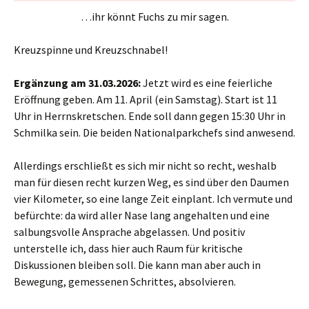
…ihr könnt Fuchs zu mir sagen.
Kreuzspinne und Kreuzschnabel!
Ergänzung am 31.03.2026:
Jetzt wird es eine feierliche
Eröffnung geben. Am 11. April (ein Samstag). Start ist 11
Uhr in Herrnskretschen. Ende soll dann gegen 15:30 Uhr in
Schmilka sein. Die beiden Nationalparkchefs sind anwesend.
Allerdings erschließt es sich mir nicht so recht, weshalb
man für diesen recht kurzen Weg, es sind über den Daumen
vier Kilometer, so eine lange Zeit einplant. Ich vermute und
befürchte: da wird aller Nase lang angehalten und eine
salbungsvolle Ansprache abgelassen. Und positiv
unterstelle ich, dass hier auch Raum für kritische
Diskussionen bleiben soll. Die kann man aber auch in
Bewegung, gemessenen Schrittes, absolvieren.