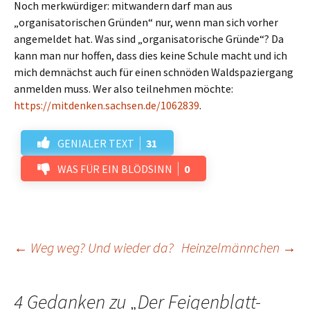
Noch merkwürdiger: mitwandern darf man aus
„organisatorischen Gründen“ nur, wenn man sich vorher
angemeldet hat. Was sind „organisatorische Gründe“? Da
kann man nur hoffen, dass dies keine Schule macht und ich
mich demnächst auch für einen schnöden Waldspaziergang
anmelden muss. Wer also teilnehmen möchte:
https://mitdenken.sachsen.de/1062839
.
GENIALER TEXT
31
WAS FÜR EIN BLÖDSINN
0
Beitrags-
←
Weg weg? Und wieder da?
Heinzelmännchen
→
Navigation
4 Gedanken zu „
Der Feigenblatt-