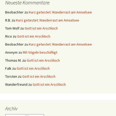
Neueste Kommentare
Beobachter
zu
Kurz getestet: Wanderrast am Amselsee
R.B.
zu
Kurz getestet: Wanderrast am Amselsee
Tom Wolf
zu
Gott ist ein Arschloch
Rico
zu
Gott ist ein Arschloch
Beobachter
zu
Kurz getestet: Wanderrast am Amselsee
Anonym
zu
Mit Vögeln beschäftigt
Thomas M.
zu
Gott ist ein Arschloch
Falk
zu
Gott ist ein Arschloch
Torsten
zu
Gott ist ein Arschloch
Wanderfreund
zu
Gott ist ein Arschloch
Archiv