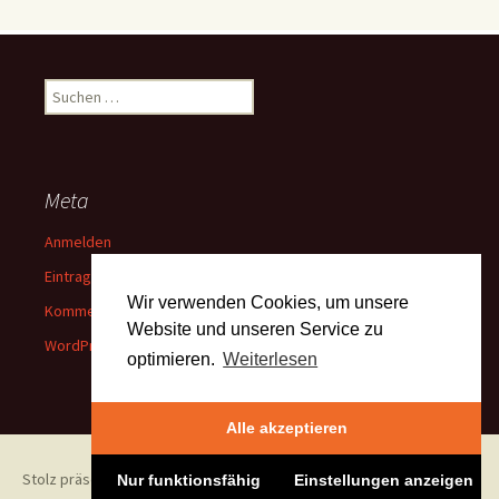
Suchen
nach:
Meta
Anmelden
Eintrags-Feed
Wir verwenden Cookies, um unsere
Kommentar-Feed
Website und unseren Service zu
WordPress.org
optimieren.
Weiterlesen
Alle akzeptieren
Stolz präsentiert von WordPress
Nur funktionsfähig
Einstellungen anzeigen