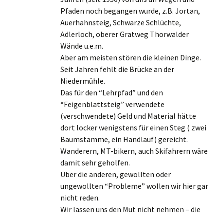
Pfaden noch begangen wurde, z.B. Jortan,
Auerhahnsteig, Schwarze Schlüchte,
Adlerloch, oberer Gratweg Thorwalder
Wände u.e.m.
Aber am meisten stören die kleinen Dinge.
Seit Jahren fehlt die Brücke an der
Niedermühle.
Das für den “Lehrpfad” und den
“Feigenblattsteig” verwendete
(verschwendete) Geld und Material hätte
dort locker wenigstens für einen Steg ( zwei
Baumstämme, ein Handlauf) gereicht.
Wanderern, MT-bikern, auch Skifahrern wäre
damit sehr geholfen.
Über die anderen, gewollten oder
ungewollten “Probleme” wollen wir hier gar
nicht reden.
Wir lassen uns den Mut nicht nehmen – die