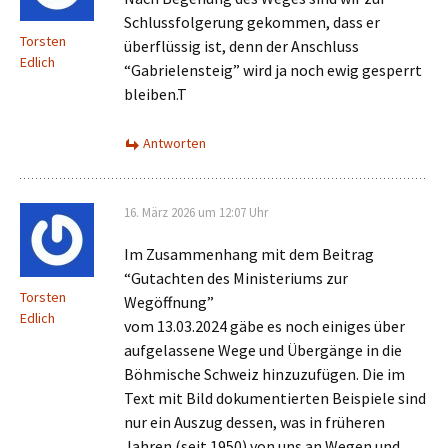
Schlussfolgerung gekommen, dass er
Torsten
überflüssig ist, denn der Anschluss
Edlich
“Gabrielensteig” wird ja noch ewig gesperrt
bleiben.T
Antworten
16. März 2026 um 12:07 Uhr
Im Zusammenhang mit dem Beitrag
“Gutachten des Ministeriums zur
Torsten
Wegöffnung”
Edlich
vom 13.03.2024 gäbe es noch einiges über
aufgelassene Wege und Übergänge in die
Böhmische Schweiz hinzuzufügen. Die im
Text mit Bild dokumentierten Beispiele sind
nur ein Auszug dessen, was in früheren
Jahren (seit 1950) von uns an Wegen und