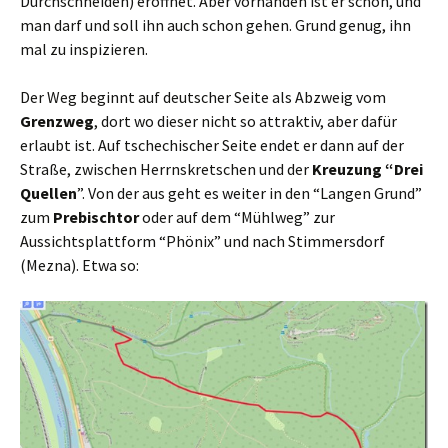
Durchschneiden) eröffnet. Aber vorhanden ist er schon, und
man darf und soll ihn auch schon gehen. Grund genug, ihn
mal zu inspizieren.
Der Weg beginnt auf deutscher Seite als Abzweig vom
Grenzweg
, dort wo dieser nicht so attraktiv, aber dafür
erlaubt ist. Auf tschechischer Seite endet er dann auf der
Straße, zwischen Herrnskretschen und der
Kreuzung “Drei
Quellen
”. Von der aus geht es weiter in den “Langen Grund”
zum
Prebischtor
oder auf dem “Mühlweg” zur
Aussichtsplattform “Phönix” und nach Stimmersdorf
(Mezna). Etwa so: