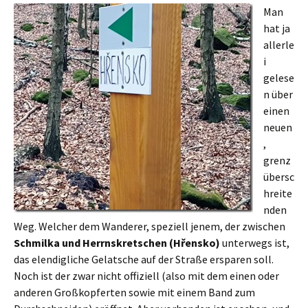
Man
hat ja
allerle
i
gelese
n über
einen
neuen
,
grenz
übersc
hreite
nden
Weg. Welcher dem Wanderer, speziell jenem, der zwischen
Schmilka und Herrnskretschen (Hřensko)
unterwegs ist,
das elendigliche Gelatsche auf der Straße ersparen soll.
Noch ist der zwar nicht offiziell (also mit dem einen oder
anderen Großkopferten sowie mit einem Band zum