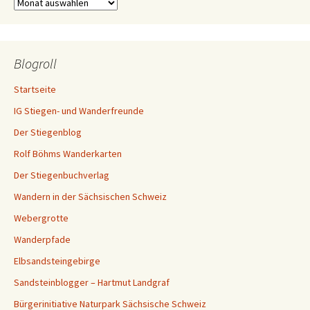
Archiv
Blogroll
Startseite
IG Stiegen- und Wanderfreunde
Der Stiegenblog
Rolf Böhms Wanderkarten
Der Stiegenbuchverlag
Wandern in der Sächsischen Schweiz
Webergrotte
Wanderpfade
Elbsandsteingebirge
Sandsteinblogger – Hartmut Landgraf
Bürgerinitiative Naturpark Sächsische Schweiz