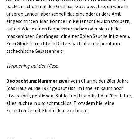
packten schon mal den Grill aus. Gott bewahre, da wäre in
unseren Landen aber schnell das eine oder andere Amt
eingeschritten. Man könnte im Keller schließlich stolpern,
auf der Wiese einen Brand verursachen oder sich ob des
maskenlosen Gedränges mit einer üblen Seuche infizieren.
Zum Glück herrschte in Dittersbach aber die berühmte
tschechische Gelassenheit.
Happening auf der Wiese
Beobachtung Nummer zwei:
vom Charme der 20er Jahre
(das Haus wurde 1927 gebaut) ist im Inneren kaum noch
etwas übrig geblieben. Kühle Funktionalität der 70er Jahre,
alles nüchtern und schmucklos. Trotzdem hier eine
Fotostrecke mit Eindrücken von Innen: