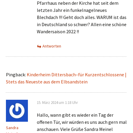
Pfarrhaus neben der Kirche hat seit dem
letzten Jahr ein funkelnagelneues
Blechdach !!! Geht doch alles. WARUM ist das
in Deutschland so schwer? Allen eine schöne
Wandersaison 2022 !!
Antworten
Pingback:
Kinderheim Dittersbach–für Kurzentschlossene |
Stets das Neueste aus dem Elbsandstein
15. März 2024 um 1:18 Uhr
Hallo, wann gibt es wieder ein Tag der
offenen Tür, wir würden es uns auch gern mal
Sandra
anschauen. Viele Grüße Sandra Meinel