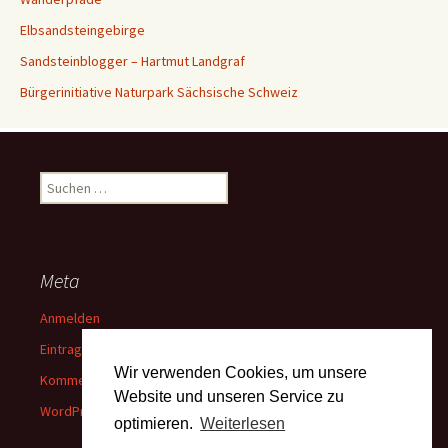
Elbsandsteingebirge
Sandsteinblogger – Hartmut Landgraf
Bürgerinitiative Naturpark Sächsische Schweiz
Suchen
nach:
Meta
Anmelden
Eintrags-Feed
Wir verwenden Cookies, um unsere
Kommentar-Feed
Website und unseren Service zu
WordPress.org
optimieren.
Weiterlesen