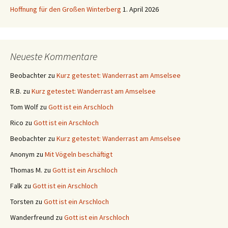
Hoffnung für den Großen Winterberg
1. April 2026
Neueste Kommentare
Beobachter
zu
Kurz getestet: Wanderrast am Amselsee
R.B.
zu
Kurz getestet: Wanderrast am Amselsee
Tom Wolf
zu
Gott ist ein Arschloch
Rico
zu
Gott ist ein Arschloch
Beobachter
zu
Kurz getestet: Wanderrast am Amselsee
Anonym
zu
Mit Vögeln beschäftigt
Thomas M.
zu
Gott ist ein Arschloch
Falk
zu
Gott ist ein Arschloch
Torsten
zu
Gott ist ein Arschloch
Wanderfreund
zu
Gott ist ein Arschloch