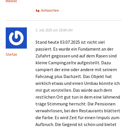
Meinel
Antworten
3. Juli 2025 um 18:00 Uhr
Stand heute 03.07.2025 ist nicht viel
passiert. Es wurde ein Fundament an der
Stefan
Zufahrt gegossen und auf dem Rasen sind
kleine Campingzelte aufgestellt. Dazu
campiert der eine oder andere mit seinem
Fahrzeug plus Dachzelt. Das Objekt hat
wirklich etwas und einen Umbau könnte ich
mir gut vorstellen. Das würde auch dem
restlichen Ort gut tun in dem eine lähmend
träge Stimmung herrscht. Die Pensionen
verwahrlosen, bei den Restaurants blättert
die Farbe. Es wird Zeit für einen Impuls zum
Aufbruch. Die Gegend ist schön und bietet