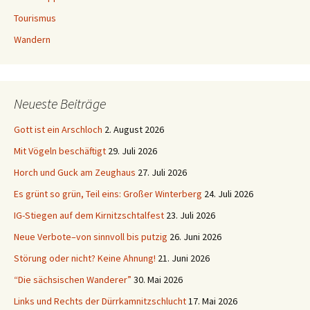
Tourismus
Wandern
Neueste Beiträge
Gott ist ein Arschloch
2. August 2026
Mit Vögeln beschäftigt
29. Juli 2026
Horch und Guck am Zeughaus
27. Juli 2026
Es grünt so grün, Teil eins: Großer Winterberg
24. Juli 2026
IG-Stiegen auf dem Kirnitzschtalfest
23. Juli 2026
Neue Verbote–von sinnvoll bis putzig
26. Juni 2026
Störung oder nicht? Keine Ahnung!
21. Juni 2026
“Die sächsischen Wanderer”
30. Mai 2026
Links und Rechts der Dürrkamnitzschlucht
17. Mai 2026