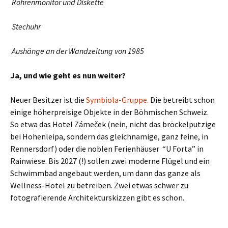
Röhrenmonitor und Diskette
Stechuhr
Aushänge an der Wandzeitung von 1985
Ja, und wie geht es nun weiter?
Neuer Besitzer ist die
Symbiola-Gruppe.
Die betreibt schon
einige höherpreisige Objekte in der Böhmischen Schweiz.
So etwa das Hotel Zámeček (nein, nicht das bröckelputzige
bei Hohenleipa, sondern das gleichnamige, ganz feine, in
Rennersdorf) oder die noblen Ferienhäuser “U Forta” in
Rainwiese. Bis 2027 (!) sollen zwei moderne Flügel und ein
Schwimmbad angebaut werden, um dann das ganze als
Wellness-Hotel zu betreiben. Zwei etwas schwer zu
fotografierende Architekturskizzen gibt es schon.