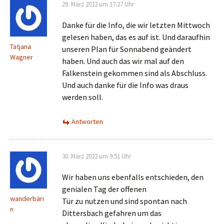
29. März 2022 um 17:27 Uhr
Danke für die Info, die wir letzten Mittwoch
gelesen haben, das es auf ist. Und daraufhin
Tatjana
unseren Plan für Sonnabend geändert
Wagner
haben. Und auch das wir mal auf den
Falkenstein gekommen sind als Abschluss.
Und auch danke für die Info was draus
werden soll.
Antworten
30. März 2022 um 9:51 Uhr
Wir haben uns ebenfalls entschieden, den
genialen Tag der offenen
wanderbäri
Tür zu nutzen und sind spontan nach
n
Dittersbach gefahren um das