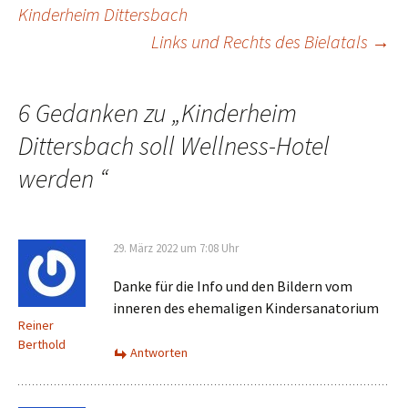
Beitrags-
Kinderheim Dittersbach
Links und Rechts des Bielatals
→
Navigation
6 Gedanken zu „
Kinderheim
Dittersbach soll Wellness-Hotel
werden
“
29. März 2022 um 7:08 Uhr
Danke für die Info und den Bildern vom
inneren des ehemaligen Kindersanatorium
Reiner
Berthold
Antworten