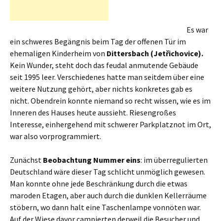
Es war
ein schweres Begängnis beim Tag der offenen Tür im
ehemaligen Kinderheim von
Dittersbach (Jetřichovice).
Kein Wunder, steht doch das feudal anmutende Gebäude
seit 1995 leer. Verschiedenes hatte man seitdem über eine
weitere Nutzung gehört, aber nichts konkretes gab es
nicht. Obendrein konnte niemand so recht wissen, wie es im
Inneren des Hauses heute aussieht. Riesengroßes
Interesse, einhergehend mit schwerer Parkplatznot im Ort,
war also vorprogrammiert.
Zunächst
Beobachtung Nummer eins
: im überregulierten
Deutschland wäre dieser Tag schlicht unmöglich gewesen.
Man konnte ohne jede Beschränkung durch die etwas
maroden Etagen, aber auch durch die dunklen Kellerräume
stöbern, wo dann halt eine Taschenlampe vonnöten war.
Auf der Wiese davor campierten derweil die Besucher und