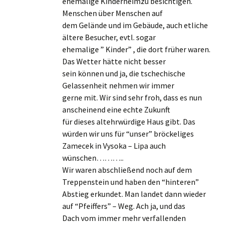
ehemalige Kinderheimzu besichtigen.
Menschen über Menschen auf
dem Gelände und im Gebäude, auch etliche
ältere Besucher, evtl. sogar
ehemalige ” Kinder” , die dort früher waren.
Das Wetter hätte nicht besser
sein können und ja, die tschechische
Gelassenheit nehmen wir immer
gerne mit. Wir sind sehr froh, dass es nun
anscheinend eine echte Zukunft
für dieses altehrwürdige Haus gibt. Das
würden wir uns für “unser” bröckeliges
Zamecek in Vysoka – Lipa auch
wünschen………..
Wir waren abschließend noch auf dem
Treppenstein und haben den “hinteren”
Abstieg erkundet. Man landet dann wieder
auf “Pfeiffers” – Weg. Ach ja, und das
Dach vom immer mehr verfallenden