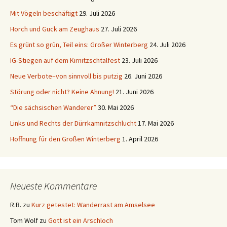
Mit Vögeln beschäftigt
29. Juli 2026
Horch und Guck am Zeughaus
27. Juli 2026
Es grünt so grün, Teil eins: Großer Winterberg
24. Juli 2026
IG-Stiegen auf dem Kirnitzschtalfest
23. Juli 2026
Neue Verbote–von sinnvoll bis putzig
26. Juni 2026
Störung oder nicht? Keine Ahnung!
21. Juni 2026
“Die sächsischen Wanderer”
30. Mai 2026
Links und Rechts der Dürrkamnitzschlucht
17. Mai 2026
Hoffnung für den Großen Winterberg
1. April 2026
Neueste Kommentare
R.B.
zu
Kurz getestet: Wanderrast am Amselsee
Tom Wolf
zu
Gott ist ein Arschloch