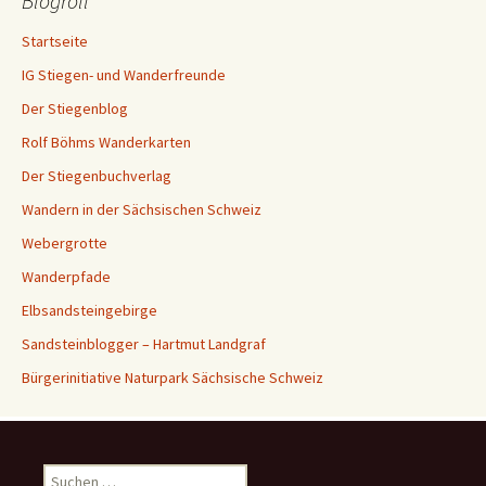
Blogroll
Startseite
IG Stiegen- und Wanderfreunde
Der Stiegenblog
Rolf Böhms Wanderkarten
Der Stiegenbuchverlag
Wandern in der Sächsischen Schweiz
Webergrotte
Wanderpfade
Elbsandsteingebirge
Sandsteinblogger – Hartmut Landgraf
Bürgerinitiative Naturpark Sächsische Schweiz
Suchen