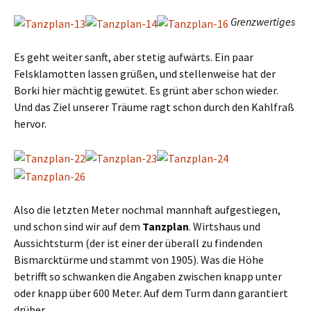
Grenzwertiges
Es geht weiter sanft, aber stetig aufwärts. Ein paar
Felsklamotten lassen grüßen, und stellenweise hat der
Borki hier mächtig gewütet. Es grünt aber schon wieder.
Und das Ziel unserer Träume ragt schon durch den Kahlfraß
hervor.
Also die letzten Meter nochmal mannhaft aufgestiegen,
und schon sind wir auf dem
Tanzplan
. Wirtshaus und
Aussichtsturm (der ist einer der überall zu findenden
Bismarcktürme und stammt von 1905). Was die Höhe
betrifft so schwanken die Angaben zwischen knapp unter
oder knapp über 600 Meter. Auf dem Turm dann garantiert
drüber.