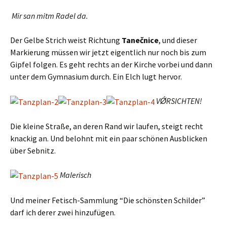
Mir san mitm Radel da.
Der Gelbe Strich weist Richtung
Tanečnice
, und dieser
Markierung müssen wir jetzt eigentlich nur noch bis zum
Gipfel folgen. Es geht rechts an der Kirche vorbei und dann
unter dem Gymnasium durch. Ein Elch lugt hervor.
VǾRSICHTEN!
Die kleine Straße, an deren Rand wir laufen, steigt recht
knackig an. Und belohnt mit ein paar schönen Ausblicken
über Sebnitz.
Malerisch
Und meiner Fetisch-Sammlung “Die schönsten Schilder”
darf ich derer zwei hinzufügen.