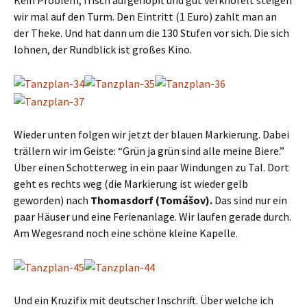
Kein Problem, frisch aufgehopft und gut verknofelt steigen
wir mal auf den Turm. Den Eintritt (1 Euro) zahlt man an
der Theke. Und hat dann um die 130 Stufen vor sich. Die sich
lohnen, der Rundblick ist großes Kino.
Wieder unten folgen wir jetzt der blauen Markierung. Dabei
trällern wir im Geiste: “Grün ja grün sind alle meine Biere.”
Über einen Schotterweg in ein paar Windungen zu Tal. Dort
geht es rechts weg (die Markierung ist wieder gelb
geworden) nach
Thomasdorf (Tomášov).
Das sind nur ein
paar Häuser und eine Ferienanlage. Wir laufen gerade durch.
Am Wegesrand noch eine schöne kleine Kapelle.
Und ein Kruzifix mit deutscher Inschrift. Über welche ich