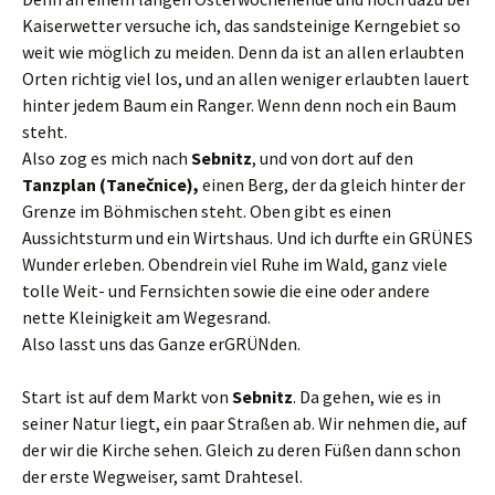
Kaiserwetter versuche ich, das sandsteinige Kerngebiet so
weit wie möglich zu meiden. Denn da ist an allen erlaubten
Orten richtig viel los, und an allen weniger erlaubten lauert
hinter jedem Baum ein Ranger. Wenn denn noch ein Baum
steht.
Also zog es mich nach
Sebnitz
, und von dort auf den
Tanzplan (Tanečnice),
einen Berg, der da gleich hinter der
Grenze im Böhmischen steht. Oben gibt es einen
Aussichtsturm und ein Wirtshaus. Und ich durfte ein GRÜNES
Wunder erleben. Obendrein viel Ruhe im Wald, ganz viele
tolle Weit- und Fernsichten sowie die eine oder andere
nette Kleinigkeit am Wegesrand.
Also lasst uns das Ganze erGRÜNden.
Start ist auf dem Markt von
Sebnitz
. Da gehen, wie es in
seiner Natur liegt, ein paar Straßen ab. Wir nehmen die, auf
der wir die Kirche sehen. Gleich zu deren Füßen dann schon
der erste Wegweiser, samt Drahtesel.