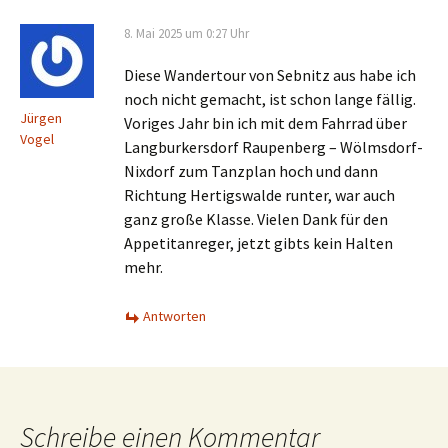
8. Mai 2025 um 0:27 Uhr
Diese Wandertour von Sebnitz aus habe ich
noch nicht gemacht, ist schon lange fällig.
Jürgen
Voriges Jahr bin ich mit dem Fahrrad über
Vogel
Langburkersdorf Raupenberg – Wölmsdorf-
Nixdorf zum Tanzplan hoch und dann
Richtung Hertigswalde runter, war auch
ganz große Klasse. Vielen Dank für den
Appetitanreger, jetzt gibts kein Halten
mehr.
Antworten
Schreibe einen Kommentar