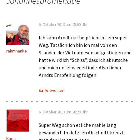
Johannespromenade
“
6. Oktober 2013 um 15:00 Uhr
Ich kann Arndt nur beipflichten: ein super
Weg. Tatsächlich bin ich mal von den
rahmhanke
Ständen der Vietnamesen aufgestiegen und
hatte wirklich “Schiss”, dass ich abrutsche
und mich unter wiederfinde. Also lieber
Arndts Empfehlung folgen!
Antworten
6. Oktober 2013 um 20:28 Uhr
Super Weg schon etliche mahle lang
gewandert. Im letzten Abschnitt kreuzt
Kaea