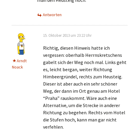
man den Heusteig noch.
Antworten
15. Oktober 2013 um 23:22 Uhr
Richtig, diesen Hinweis hatte ich
vergessen: oberhalb Herrnskretschens
Arndt
gabelt sich der Weg noch mal. Links geht
Noack
es, leicht bergan, weiter Richtung
Himbeergründel, rechts zum Heusteig.
Dieser ist aber auch ein sehr schöner
Weg, der dann im Ort genau am Hotel
“Praha” rauskommt. Wäre auch eine
Alternative, um die Strecke in anderer
Richtung zu begehen. Rechts vom Hotel
die Stufen hoch, kann man gar nicht
verfehlen.