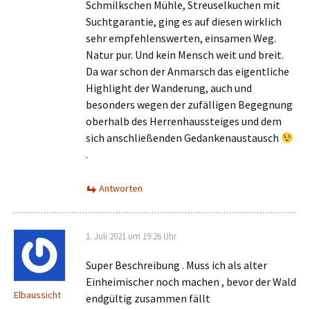
Schmilkschen Mühle, Streuselkuchen mit
Suchtgarantie, ging es auf diesen wirklich
sehr empfehlenswerten, einsamen Weg.
Natur pur. Und kein Mensch weit und breit.
Da war schon der Anmarsch das eigentliche
Highlight der Wanderung, auch und
besonders wegen der zufälligen Begegnung
oberhalb des Herrenhaussteiges und dem
sich anschließenden Gedankenaustausch
.
Antworten
1. Juli 2021 um 19:26 Uhr
Super Beschreibung . Muss ich als alter
Einheimischer noch machen , bevor der Wald
Elbaussicht
endgültig zusammen fällt