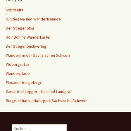
Startseite
IG Stiegen- und Wanderfreunde
Der Stiegenblog
Rolf Böhms Wanderkarten
Der Stiegenbuchverlag
Wandern in der Sächsischen Schweiz
Webergrotte
Wanderpfade
Elbsandsteingebirge
Sandsteinblogger – Hartmut Landgraf
Bürgerinitiative Naturpark Sächsische Schweiz
Suchen