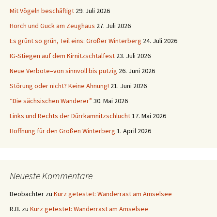
Mit Vögeln beschäftigt
29. Juli 2026
Horch und Guck am Zeughaus
27. Juli 2026
Es grünt so grün, Teil eins: Großer Winterberg
24. Juli 2026
IG-Stiegen auf dem Kirnitzschtalfest
23. Juli 2026
Neue Verbote–von sinnvoll bis putzig
26. Juni 2026
Störung oder nicht? Keine Ahnung!
21. Juni 2026
“Die sächsischen Wanderer”
30. Mai 2026
Links und Rechts der Dürrkamnitzschlucht
17. Mai 2026
Hoffnung für den Großen Winterberg
1. April 2026
Neueste Kommentare
Beobachter
zu
Kurz getestet: Wanderrast am Amselsee
R.B.
zu
Kurz getestet: Wanderrast am Amselsee