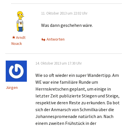
11. Oktober 2013 um 22:02 Uhr
Was dann geschehen wäre.
Arndt
Antworten
Noack
14. Oktober 2013 um 17:30 Uhr
Wie so oft wieder ein super Wandertipp. Am
WE war eine familiäre Runde um
Jürgen
Herrnskretschen geplant, um einige in
letzter Zeit publizierte Stiegen und Steige,
respektive deren Reste zu erkunden. Da bot
sich der Anmarsch von Schmilka über die
Johannespromenade natürlich an. Nach
einem zweiten Frühstück in der