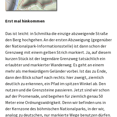
Erst mal hinkommen
Das ist leicht: in Schmilka die einzige abzweigende Straße
den Berg hochgehen. An der ersten Abzweigung (gegenüber
der Nationalpark-Informationsstelle) ist dann schon der
Grenzweg mit einem gelben Strich markiert. Ja, auf diesem
kurzen Stück ist der legendäre Grenzweg tatsächlich ein
erlaubter und markierter Wanderweg. Es geht an einem
mehr als merkwürdigem Geländer vorbei. Ist das zu Ende,
dann den Blick scharf nach rechts: hier zweigt, ziemlich
deutlich zu erkennen, ein Pfad im spitzen Winkel ab. Den
nutzen und die Grenzsteine passieren. Jetzt sind wir schon
auf der Promenade, und begehen für ziemlich genau 50
Meter eine Ordnungswidrigkeit. Denn wir befinden uns in
der Kernzone des böhmischen Nationalparks, in der wir,
analog zu deutschen, nur markierte Wege benutzen dürfen.