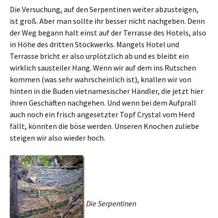
Die Versuchung, auf den Serpentinen weiter abzusteigen,
ist groß. Aber man sollte ihr besser nicht nachgeben. Denn
der Weg begann halt einst auf der Terrasse des Hotels, also
in Höhe des dritten Stockwerks. Mangels Hotel und
Terrasse bricht er also urplötzlich ab und es bleibt ein
wirklich sausteiler Hang. Wenn wir auf dem ins Rutschen
kommen (was sehr wahrscheinlich ist), knallen wir von
hinten in die Buden vietnamesischer Händler, die jetzt hier
ihren Geschäften nachgehen. Und wenn bei dem Aufprall
auch noch ein frisch angesetzter Topf Crystal vom Herd
fällt, könnten die böse werden. Unseren Knochen zuliebe
steigen wir also wieder hoch.
Die Serpentinen