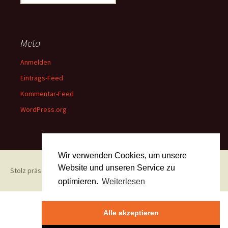
nach:
Meta
Anmelden
Eintrags-Feed
Kommentar-Feed
WordPress.org
Wir verwenden Cookies, um unsere
Website und unseren Service zu
Stolz präsentiert von WordPress
optimieren.
Weiterlesen
Alle akzeptieren