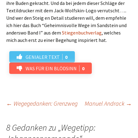
ihre Buden gekracht. Und da bei jedem dieser Schläge der
Textildrucker mit dem Jack-Wolfskin-Logo verrutscht…..
Und wer den Steig en Detail studieren will, dem empfehle
ich hier das Buch “Geheimnisvolle Wege im Sandstein und
anderswo Band I” aus dem
Stiegenbuchverlag
, welches
mich auch erst zu einer Begehung inspiriert hat.
GENIALER TEXT
0
WAS FÜR EIN BLÖDSINN
0
Beitrags-
←
Wegegedanken: Grenzweg
Manuel Andrack
→
Navigation
8 Gedanken zu „
Wegetipp: