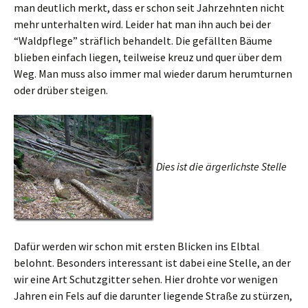
man deutlich merkt, dass er schon seit Jahrzehnten nicht
mehr unterhalten wird. Leider hat man ihn auch bei der
“Waldpflege” sträflich behandelt. Die gefällten Bäume
blieben einfach liegen, teilweise kreuz und quer über dem
Weg. Man muss also immer mal wieder darum herumturnen
oder drüber steigen.
Dies ist die ärgerlichste Stelle
Dafür werden wir schon mit ersten Blicken ins Elbtal
belohnt. Besonders interessant ist dabei eine Stelle, an der
wir eine Art Schutzgitter sehen. Hier drohte vor wenigen
Jahren ein Fels auf die darunter liegende Straße zu stürzen,