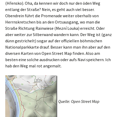
(Hřensko). Oha, da kennen wir doch nur den öden Weg
entlang der Straße? Nein, es geht auch viel besser.
Obendrein führt die Promenade weiter oberhalb von
Herrnskretschen bis an den Ortsausgang, wo man die
Straße Richtung Rainwiese (Mezní Louka) erreicht. Oder
aber weiter zur Silberwand wandern kann. Der Weg ist (ganz
dünn gestrichelt) sogar auf der offiziellen böhmischen
Nationalparkkarte drauf. Besser kann man ihn aber auf den
diversen Karten von Open Street Map finden. Also am
besten eine solche ausdrucken oder aufs Navi speichern. Ich
hab den Weg mal rot angemalt.
Quelle: Open Street Map