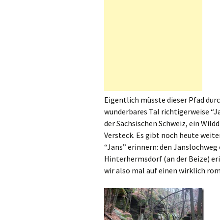
Eigentlich müsste dieser Pfad durc
wunderbares Tal richtigerweise “Ja
der Sächsischen Schweiz, ein Wildd
Versteck. Es gibt noch heute wei
“Jans” erinnern: den Janslochweg 
Hinterhermsdorf (an der Beize) eri
wir also mal auf einen wirklich ro