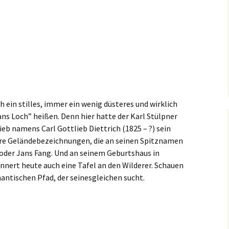
h ein stilles, immer ein wenig düsteres und wirklich
ns Loch” heißen. Denn hier hatte der Karl Stülpner
ieb namens Carl Gottlieb Diettrich (1825 – ?) sein
tere Geländebezeichnungen, die an seinen Spitznamen
oder Jans Fang. Und an seinem Geburtshaus in
nnert heute auch eine Tafel an den Wilderer. Schauen
mantischen Pfad, der seinesgleichen sucht.