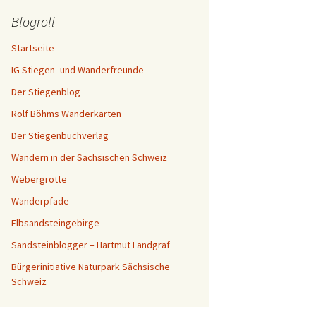
Blogroll
Startseite
IG Stiegen- und Wanderfreunde
Der Stiegenblog
Rolf Böhms Wanderkarten
Der Stiegenbuchverlag
Wandern in der Sächsischen Schweiz
Webergrotte
Wanderpfade
Elbsandsteingebirge
Sandsteinblogger – Hartmut Landgraf
Bürgerinitiative Naturpark Sächsische
Schweiz