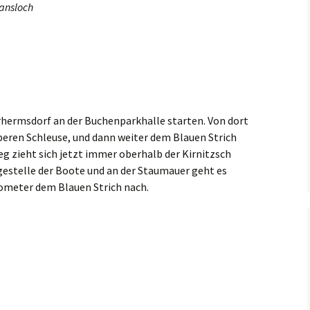
ansloch
rhermsdorf an der Buchenparkhalle starten. Von dort
beren Schleuse, und dann weiter dem Blauen Strich
g zieht sich jetzt immer oberhalb der Kirnitzsch
gestelle der Boote und an der Staumauer geht es
lometer dem Blauen Strich nach.