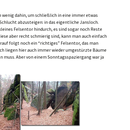
h wenig dahin, um schließlich in eine immer etwas
chlucht abzusteigen: in das eigentliche Jansloch.
 kleines Felsentor hindurch, es sind sogar noch Reste
iese aber recht schmierig sind, kann man auch einfach
auf folgt noch ein “richtiges” Felsentor, das man
lich liegen hier auch immer wieder umgestürzte Bäume
n muss. Aber von einem Sonntagsspaziergang war ja