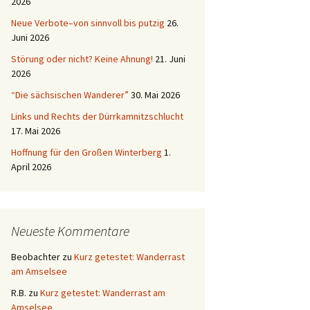
2026
Neue Verbote–von sinnvoll bis putzig
26.
Juni 2026
Störung oder nicht? Keine Ahnung!
21. Juni
2026
“Die sächsischen Wanderer”
30. Mai 2026
Links und Rechts der Dürrkamnitzschlucht
17. Mai 2026
Hoffnung für den Großen Winterberg
1.
April 2026
Neueste Kommentare
Beobachter
zu
Kurz getestet: Wanderrast
am Amselsee
R.B.
zu
Kurz getestet: Wanderrast am
Amselsee