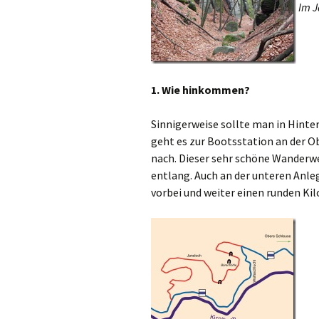
Im J
1. Wie hinkommen?
Sinnigerweise sollte man in Hinte
geht es zur Bootsstation an der O
nach. Dieser sehr schöne Wanderwe
entlang. Auch an der unteren Anle
vorbei und weiter einen runden Ki