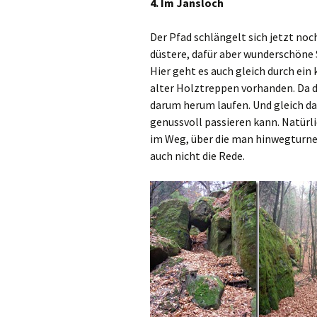
4. Im Jansloch
Der Pfad schlängelt sich jetzt noc
düstere, dafür aber wunderschöne S
Hier geht es auch gleich durch ein
alter Holztreppen vorhanden. Da d
darum herum laufen. Und gleich dar
genussvoll passieren kann. Natür
im Weg, über die man hinwegturne
auch nicht die Rede.