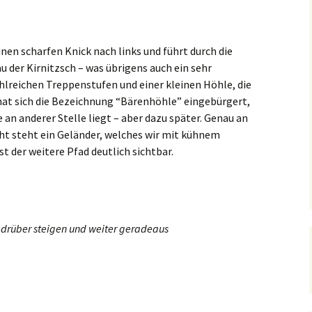
nen scharfen Knick nach links und führt durch die
u der Kirnitzsch – was übrigens auch ein sehr
lreichen Treppenstufen und einer kleinen Höhle, die
hat sich die Bezeichnung “Bärenhöhle” eingebürgert,
an anderer Stelle liegt – aber dazu später. Genau an
ht steht ein Geländer, welches wir mit kühnem
t der weitere Pfad deutlich sichtbar.
 drüber steigen und weiter geradeaus