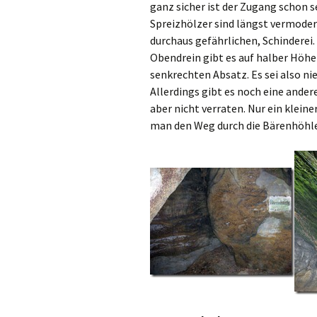
ganz sicher ist der Zugang schon s
Spreizhölzer sind längst vermodert
durchaus gefährlichen, Schinderei. D
Obendrein gibt es auf halber Höhe
senkrechten Absatz. Es sei also 
Allerdings gibt es noch eine andere
aber nicht verraten. Nur ein klein
man den Weg durch die Bärenhöhl