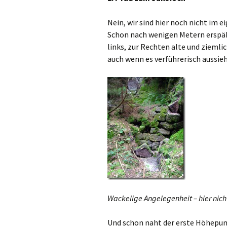
Nein, wir sind hier noch nicht im 
Schon nach wenigen Metern erspähe
links, zur Rechten alte und ziemli
auch wenn es verführerisch aussieh
Wackelige Angelegenheit – hier nicht
Und schon naht der erste Höhepun