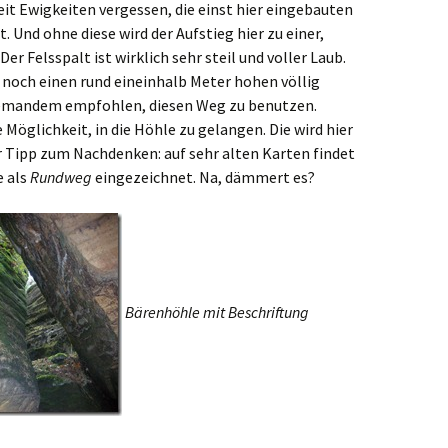
eit Ewigkeiten vergessen, die einst hier eingebauten
. Und ohne diese wird der Aufstieg hier zu einer,
er Felsspalt ist wirklich sehr steil und voller Laub.
 noch einen rund eineinhalb Meter hohen völlig
niemandem empfohlen, diesen Weg zu benutzen.
 Möglichkeit, in die Höhle zu gelangen. Die wird hier
er Tipp zum Nachdenken: auf sehr alten Karten findet
e als
Rundweg
eingezeichnet. Na, dämmert es?
Bärenhöhle mit Beschriftung