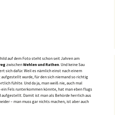
child auf dem Foto steht schon seit Jahren am
weg
zwischen
Wehlen und Rathen
. Und keine Sau
ert sich dafür. Weil es nämlich einst nach einem
 aufgestellt wurde, für den sich niemand so richtig
tlich fühlte. Und da ja, man weiß nie, auch mal
o ein Fels runterkommen könnte, hat man eben flugs
d aufgestellt. Damit ist man als Behörde herrlich aus
eider – man muss gar nichts machen, ist aber auch