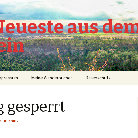
 Neueste aus de
ein
mpressum
Meine Wanderbücher
Datenschutz
 gesperrt
aturschutz