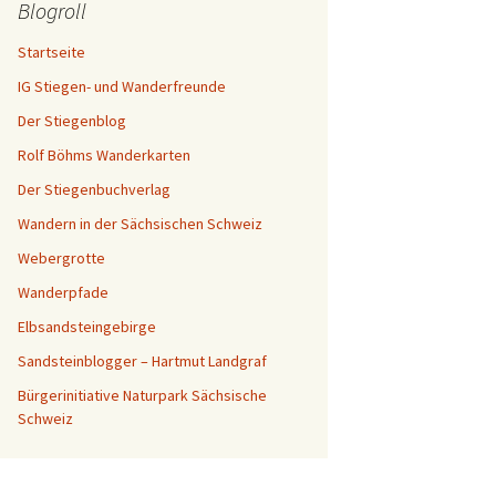
Blogroll
Startseite
IG Stiegen- und Wanderfreunde
Der Stiegenblog
Rolf Böhms Wanderkarten
Der Stiegenbuchverlag
Wandern in der Sächsischen Schweiz
Webergrotte
Wanderpfade
Elbsandsteingebirge
Sandsteinblogger – Hartmut Landgraf
Bürgerinitiative Naturpark Sächsische
Schweiz