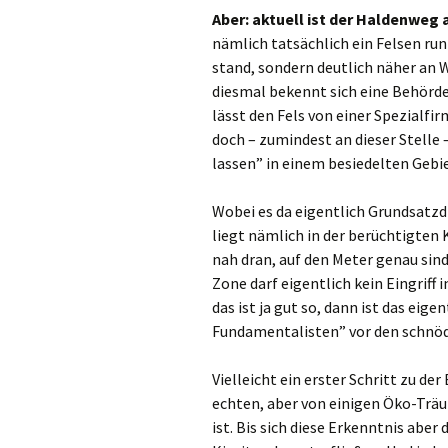
Aber: aktuell ist der Haldenweg 
nämlich tatsächlich ein Felsen ru
stand, sondern deutlich näher an 
diesmal bekennt sich eine Behörde
lässt den Fels von einer Spezialfi
doch – zumindest an dieser Stelle 
lassen” in einem besiedelten Gebie
Wobei es da eigentlich Grundsatz
liegt nämlich in der berüchtigten
nah dran, auf den Meter genau sind
Zone darf eigentlich kein Eingriff 
das ist ja gut so, dann ist das eige
Fundamentalisten” vor den schnöd
Vielleicht ein erster Schritt zu de
echten, aber von einigen Öko-Träu
ist. Bis sich diese Erkenntnis abe