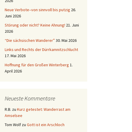
2026
Neue Verbote–von sinnvoll bis putzig
26.
Juni 2026
Störung oder nicht? Keine Ahnung!
21. Juni
2026
“Die sächsischen Wanderer”
30. Mai 2026
Links und Rechts der Dürrkamnitzschlucht
17. Mai 2026
Hoffnung für den Großen Winterberg
1.
April 2026
Neueste Kommentare
R.B.
zu
Kurz getestet: Wanderrast am
Amselsee
Tom Wolf
zu
Gott ist ein Arschloch