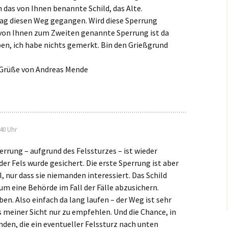
h das von Ihnen benannte Schild, das Alte.
ag diesen Weg gegangen. Wird diese Sperrung
von Ihnen zum Zweiten genannte Sperrung ist da
en, ich habe nichts gemerkt. Bin den Grießgrund
 Grüße von Andreas Mende
:40 Uhr
errung – aufgrund des Felssturzes – ist wieder
er Fels wurde gesichert. Die erste Sperrung ist aber
l, nur dass sie niemanden interessiert. Das Schild
 um eine Behörde im Fall der Fälle abzusichern.
en. Also einfach da lang laufen – der Weg ist sehr
 meiner Sicht nur zu empfehlen. Und die Chance, in
nden, die ein eventueller Felssturz nach unten