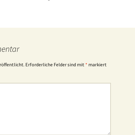
mentar
röffentlicht.
Erforderliche Felder sind mit
*
markiert