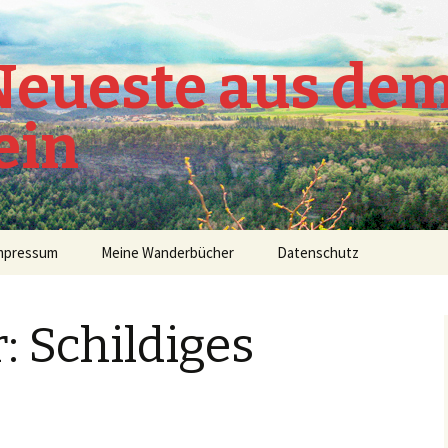
 Neueste aus de
ein
mpressum
Meine Wanderbücher
Datenschutz
: Schildiges