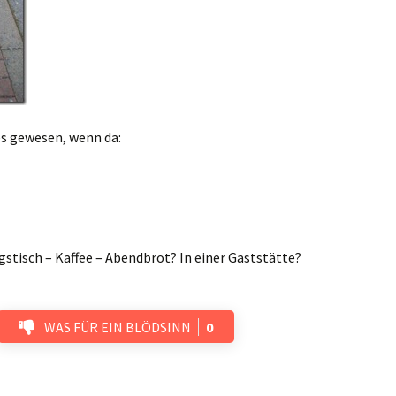
 gewesen, wenn da:
stisch – Kaffee – Abendbrot? In einer Gaststätte?
WAS FÜR EIN BLÖDSINN
0