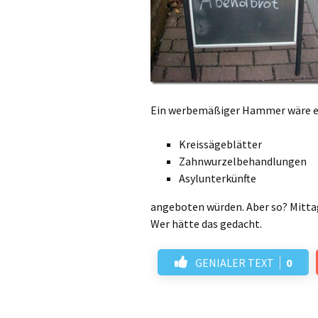
Ein werbemäßiger Hammer wäre es
Kreissägeblätter
Zahnwurzelbehandlungen
Asylunterkünfte
angeboten würden. Aber so? Mittag
Wer hätte das gedacht.
GENIALER TEXT
0