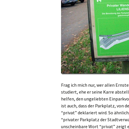
Frag ich mich nur, wer allen Ernste
studiert, ehe er seine Karre abste
helfen, den ungeliebten Einparkvo
ist auch, dass der Parkplatz, von 
“privat” deklariert wird. So ähnli
“privater Parkplatz der Stadtverw
unscheinbare Wort “privat” zeigt 