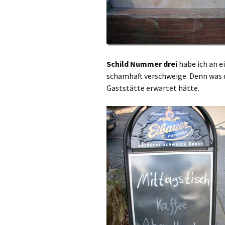
Schild Nummer drei
habe ich an e
schamhaft verschweige. Denn was da
Gaststätte erwartet hätte.