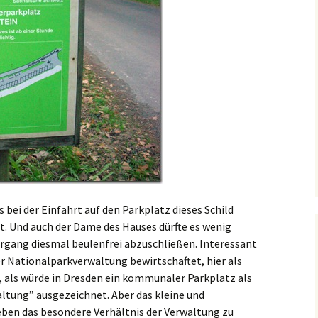
s bei der Einfahrt auf den Parkplatz dieses Schild
llt. Und auch der Dame des Hauses dürfte es wenig
rgang diesmal beulenfrei abzuschließen. Interessant
der Nationalparkverwaltung bewirtschaftet, hier als
ch, als würde in Dresden ein kommunaler Parkplatz als
altung” ausgezeichnet. Aber das kleine und
eben das besondere Verhältnis der Verwaltung zu