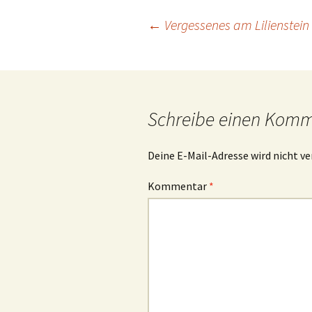
Beitrags-
←
Vergessenes am Lilienstein 
Navigation
Schreibe einen Kom
Deine E-Mail-Adresse wird nicht ve
Kommentar
*