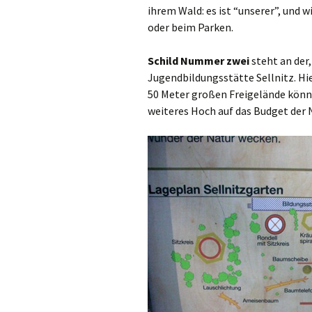
ihrem Wald: es ist “unserer”, und 
oder beim Parken.
Schild Nummer zwei
steht an der
Jugendbildungsstätte Sellnitz. Hi
50 Meter großen Freigelände könnte
weiteres Hoch auf das Budget der 