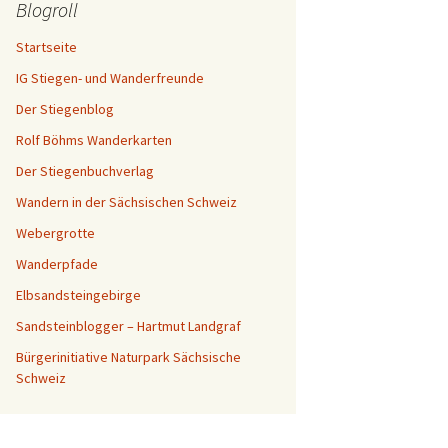
Blogroll
Startseite
IG Stiegen- und Wanderfreunde
Der Stiegenblog
Rolf Böhms Wanderkarten
Der Stiegenbuchverlag
Wandern in der Sächsischen Schweiz
Webergrotte
Wanderpfade
Elbsandsteingebirge
Sandsteinblogger – Hartmut Landgraf
Bürgerinitiative Naturpark Sächsische
Schweiz