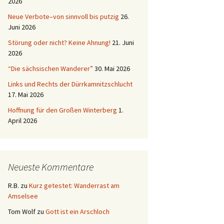
2026
Neue Verbote–von sinnvoll bis putzig
26.
Juni 2026
Störung oder nicht? Keine Ahnung!
21. Juni
2026
“Die sächsischen Wanderer”
30. Mai 2026
Links und Rechts der Dürrkamnitzschlucht
17. Mai 2026
Hoffnung für den Großen Winterberg
1.
April 2026
Neueste Kommentare
R.B.
zu
Kurz getestet: Wanderrast am
Amselsee
Tom Wolf
zu
Gott ist ein Arschloch