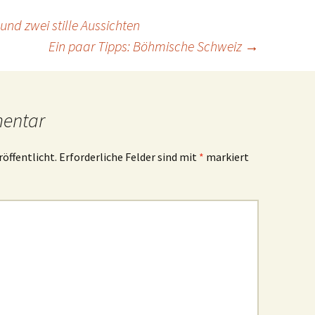
und zwei stille Aussichten
Ein paar Tipps: Böhmische Schweiz
→
mentar
röffentlicht.
Erforderliche Felder sind mit
*
markiert