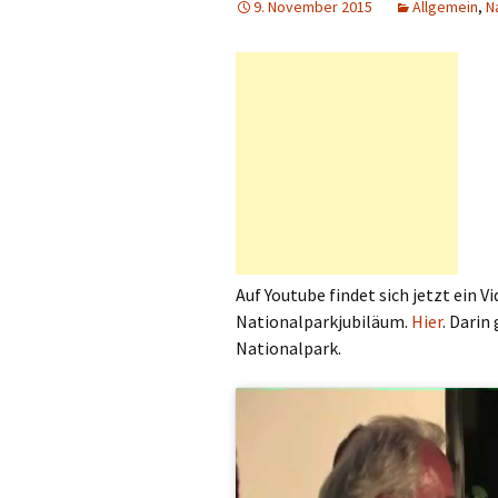
9. November 2015
Allgemein
,
N
Auf Youtube findet sich jetzt ein 
Nationalparkjubiläum.
Hier
. Dari
Nationalpark.