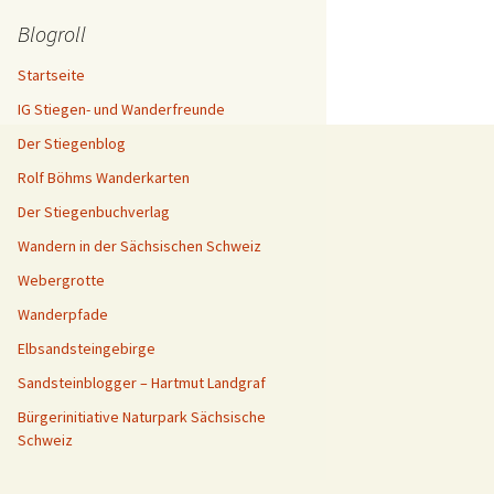
Blogroll
Startseite
IG Stiegen- und Wanderfreunde
Der Stiegenblog
Rolf Böhms Wanderkarten
Der Stiegenbuchverlag
Wandern in der Sächsischen Schweiz
Webergrotte
Wanderpfade
Elbsandsteingebirge
Sandsteinblogger – Hartmut Landgraf
Bürgerinitiative Naturpark Sächsische
Schweiz