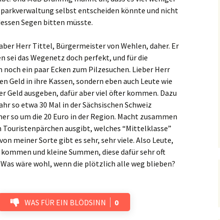
parkverwaltung selbst entscheiden könnte und nicht
essen Segen bitten müsste.
er Herr Tittel, Bürgermeister von Wehlen, daher. Er
n sei das Wegenetz doch perfekt, und für die
 noch ein paar Ecken zum Pilzesuchen. Lieber Herr
ülen Geld in ihre Kassen, sondern eben auch Leute wie
ger Geld ausgeben, dafür aber viel öfter kommen. Dazu
ahr so etwa 30 Mal in der Sächsischen Schweiz
mer so um die 20 Euro in der Region. Macht zusammen
ein Touristenpärchen ausgibt, welches “Mittelklasse”
on meiner Sorte gibt es sehr, sehr viele. Also Leute,
 kommen und kleine Summen, diese dafür sehr oft
 Was wäre wohl, wenn die plötzlich alle weg blieben?
WAS FÜR EIN BLÖDSINN
0