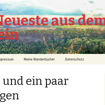
 Neueste aus de
ein
mpressum
Meine Wanderbücher
Datenschutz
 und ein paar
gen