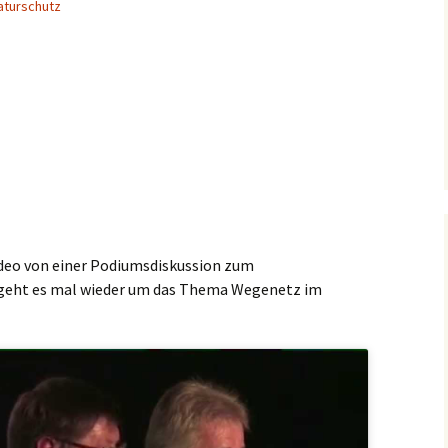
aturschutz
Video von einer Podiumsdiskussion zum
n geht es mal wieder um das Thema Wegenetz im