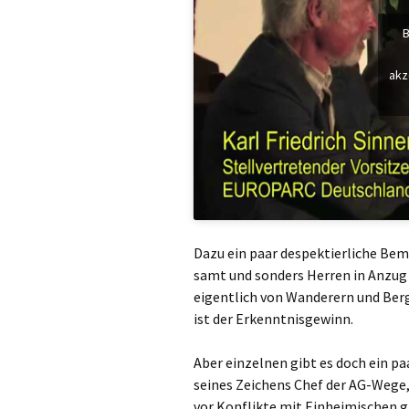
B
akz
Dazu ein paar despektierliche Beme
samt und sonders Herren in Anzug
eigentlich von Wanderern und Berg
ist der Erkenntnisgewinn.
Aber einzelnen gibt es doch ein p
seines Zeichens Chef der AG-Wege,
vor Konflikte mit Einheimischen g