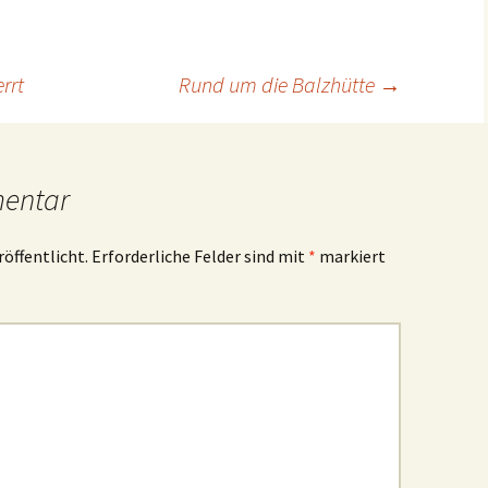
rrt
Rund um die Balzhütte
→
mentar
röffentlicht.
Erforderliche Felder sind mit
*
markiert