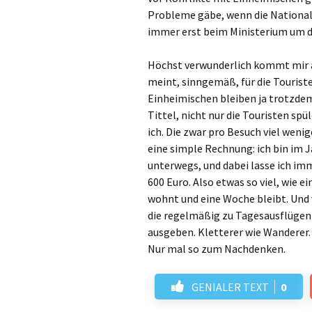
Probleme gäbe, wenn die National
immer erst beim Ministerium um d
Höchst verwunderlich kommt mir ab
meint, sinngemäß, für die Touriste
Einheimischen bleiben ja trotzdem
Tittel, nicht nur die Touristen sp
ich. Die zwar pro Besuch viel weni
eine simple Rechnung: ich bin im J
unterwegs, und dabei lasse ich im
600 Euro. Also etwas so viel, wie 
wohnt und eine Woche bleibt. Und v
die regelmäßig zu Tagesausflügen
ausgeben. Kletterer wie Wanderer.
Nur mal so zum Nachdenken.
GENIALER TEXT
0