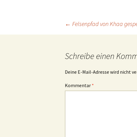
Beitrags-
←
Felsenpfad von Khaa gespe
Navigation
Schreibe einen Kom
Deine E-Mail-Adresse wird nicht ve
Kommentar
*