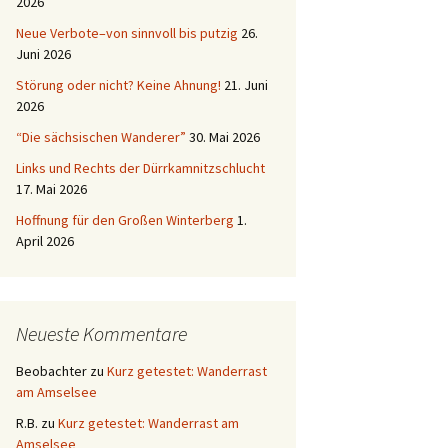
2026
Neue Verbote–von sinnvoll bis putzig
26.
Juni 2026
Störung oder nicht? Keine Ahnung!
21. Juni
2026
“Die sächsischen Wanderer”
30. Mai 2026
Links und Rechts der Dürrkamnitzschlucht
17. Mai 2026
Hoffnung für den Großen Winterberg
1.
April 2026
Neueste Kommentare
Beobachter
zu
Kurz getestet: Wanderrast
am Amselsee
R.B.
zu
Kurz getestet: Wanderrast am
Amselsee