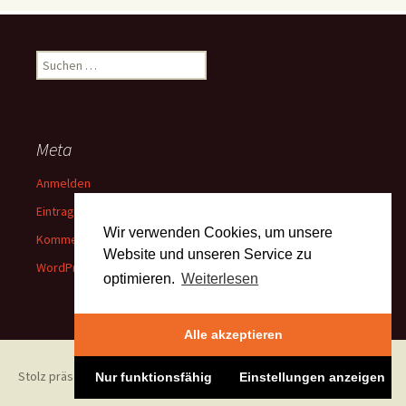
Suchen
nach:
Meta
Anmelden
Eintrags-Feed
Wir verwenden Cookies, um unsere
Kommentar-Feed
Website und unseren Service zu
WordPress.org
optimieren.
Weiterlesen
Alle akzeptieren
Stolz präsentiert von WordPress
Nur funktionsfähig
Einstellungen anzeigen