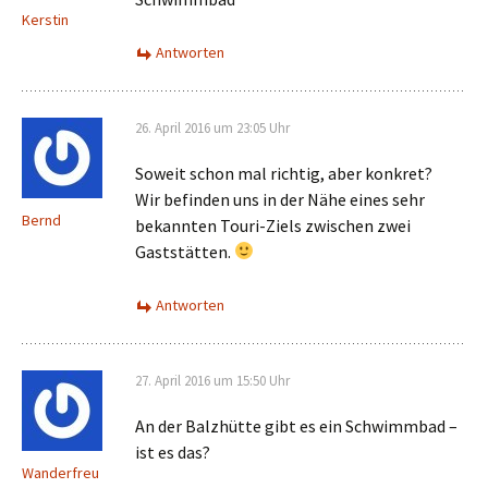
Kerstin
Antworten
26. April 2016 um 23:05 Uhr
Soweit schon mal richtig, aber konkret?
Wir befinden uns in der Nähe eines sehr
Bernd
bekannten Touri-Ziels zwischen zwei
Gaststätten.
Antworten
27. April 2016 um 15:50 Uhr
An der Balzhütte gibt es ein Schwimmbad –
ist es das?
Wanderfreu