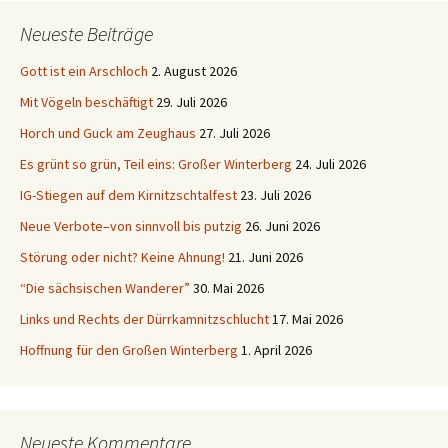
Neueste Beiträge
Gott ist ein Arschloch
2. August 2026
Mit Vögeln beschäftigt
29. Juli 2026
Horch und Guck am Zeughaus
27. Juli 2026
Es grünt so grün, Teil eins: Großer Winterberg
24. Juli 2026
IG-Stiegen auf dem Kirnitzschtalfest
23. Juli 2026
Neue Verbote–von sinnvoll bis putzig
26. Juni 2026
Störung oder nicht? Keine Ahnung!
21. Juni 2026
“Die sächsischen Wanderer”
30. Mai 2026
Links und Rechts der Dürrkamnitzschlucht
17. Mai 2026
Hoffnung für den Großen Winterberg
1. April 2026
Neueste Kommentare