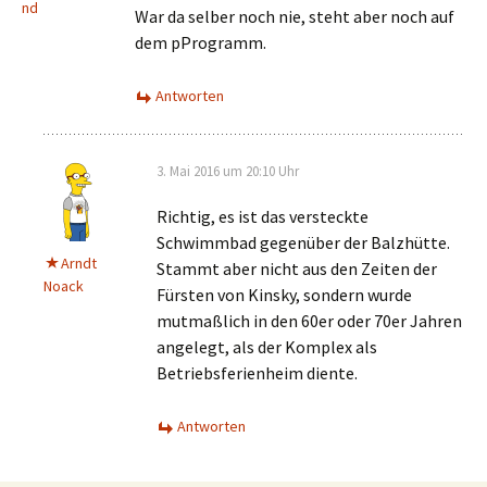
nd
War da selber noch nie, steht aber noch auf
dem pProgramm.
Antworten
3. Mai 2016 um 20:10 Uhr
Richtig, es ist das versteckte
Schwimmbad gegenüber der Balzhütte.
Arndt
Stammt aber nicht aus den Zeiten der
Noack
Fürsten von Kinsky, sondern wurde
mutmaßlich in den 60er oder 70er Jahren
angelegt, als der Komplex als
Betriebsferienheim diente.
Antworten