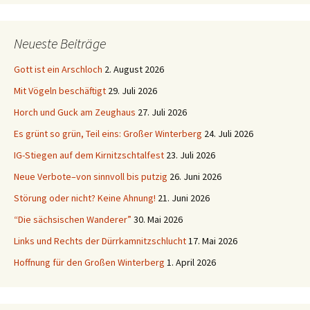
Neueste Beiträge
Gott ist ein Arschloch
2. August 2026
Mit Vögeln beschäftigt
29. Juli 2026
Horch und Guck am Zeughaus
27. Juli 2026
Es grünt so grün, Teil eins: Großer Winterberg
24. Juli 2026
IG-Stiegen auf dem Kirnitzschtalfest
23. Juli 2026
Neue Verbote–von sinnvoll bis putzig
26. Juni 2026
Störung oder nicht? Keine Ahnung!
21. Juni 2026
“Die sächsischen Wanderer”
30. Mai 2026
Links und Rechts der Dürrkamnitzschlucht
17. Mai 2026
Hoffnung für den Großen Winterberg
1. April 2026