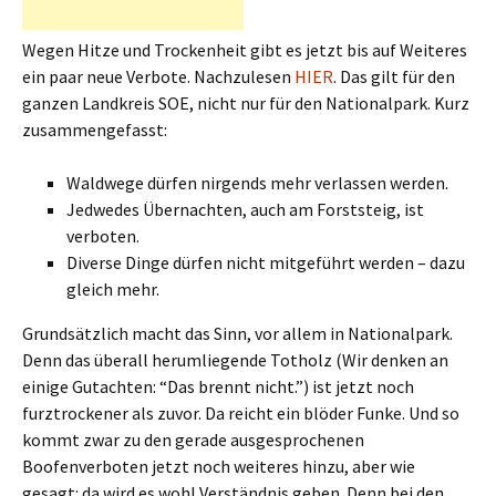
Wegen Hitze und Trockenheit gibt es jetzt bis auf Weiteres
ein paar neue Verbote. Nachzulesen
HIER
. Das gilt für den
ganzen Landkreis SOE, nicht nur für den Nationalpark. Kurz
zusammengefasst:
Waldwege dürfen nirgends mehr verlassen werden.
Jedwedes Übernachten, auch am Forststeig, ist
verboten.
Diverse Dinge dürfen nicht mitgeführt werden – dazu
gleich mehr.
Grundsätzlich macht das Sinn, vor allem in Nationalpark.
Denn das überall herumliegende Totholz (Wir denken an
einige Gutachten: “Das brennt nicht.”) ist jetzt noch
furztrockener als zuvor. Da reicht ein blöder Funke. Und so
kommt zwar zu den gerade ausgesprochenen
Boofenverboten jetzt noch weiteres hinzu, aber wie
gesagt: da wird es wohl Verständnis geben. Denn bei den