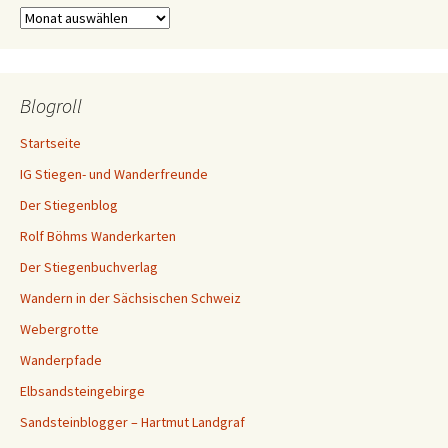
Archiv
Blogroll
Startseite
IG Stiegen- und Wanderfreunde
Der Stiegenblog
Rolf Böhms Wanderkarten
Der Stiegenbuchverlag
Wandern in der Sächsischen Schweiz
Webergrotte
Wanderpfade
Elbsandsteingebirge
Sandsteinblogger – Hartmut Landgraf