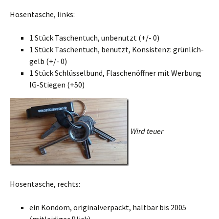
Hosentasche, links:
1 Stück Taschentuch, unbenutzt (+/- 0)
1 Stück Taschentuch, benutzt, Konsistenz: grünlich-
gelb (+/- 0)
1 Stück Schlüsselbund, Flaschenöffner mit Werbung
IG-Stiegen (+50)
Wird teuer
Hosentasche, rechts:
ein Kondom, originalverpackt, haltbar bis 2005