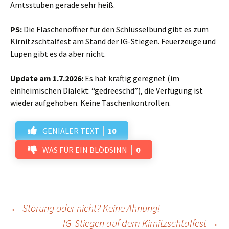
Amtsstuben gerade sehr heiß.
PS:
Die Flaschenöffner für den Schlüsselbund gibt es zum
Kirnitzschtalfest am Stand der IG-Stiegen. Feuerzeuge und
Lupen gibt es da aber nicht.
Update am 1.7.2026:
Es hat kräftig geregnet (im
einheimischen Dialekt: “gedreeschd”), die Verfügung ist
wieder aufgehoben. Keine Taschenkontrollen.
GENIALER TEXT
10
WAS FÜR EIN BLÖDSINN
0
Beitrags-
←
Störung oder nicht? Keine Ahnung!
IG-Stiegen auf dem Kirnitzschtalfest
→