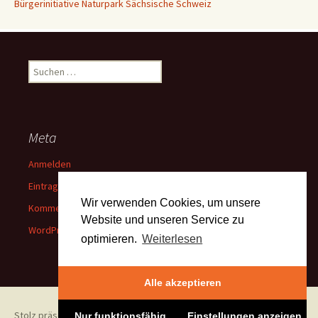
Bürgerinitiative Naturpark Sächsische Schweiz
Suchen
nach:
Meta
Anmelden
Eintrags-Feed
Wir verwenden Cookies, um unsere
Kommentar-Feed
Website und unseren Service zu
WordPress.org
optimieren.
Weiterlesen
Alle akzeptieren
Stolz präsentiert von WordPress
Nur funktionsfähig
Einstellungen anzeigen