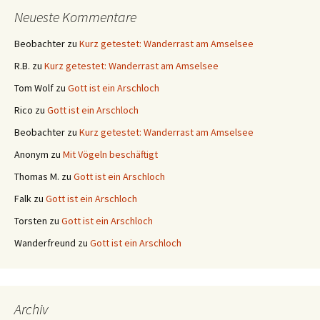
Neueste Kommentare
Beobachter
zu
Kurz getestet: Wanderrast am Amselsee
R.B.
zu
Kurz getestet: Wanderrast am Amselsee
Tom Wolf
zu
Gott ist ein Arschloch
Rico
zu
Gott ist ein Arschloch
Beobachter
zu
Kurz getestet: Wanderrast am Amselsee
Anonym
zu
Mit Vögeln beschäftigt
Thomas M.
zu
Gott ist ein Arschloch
Falk
zu
Gott ist ein Arschloch
Torsten
zu
Gott ist ein Arschloch
Wanderfreund
zu
Gott ist ein Arschloch
Archiv