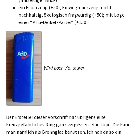
(mitleidiger Blick)
ein Feuerzeug (+50); Einwegfeuerzeug, nicht
nachhaltig, ökologisch fragwürdig (+50); mit Logo
einer “Pfiu-Deibel-Partei” (+150)
Wird noch viel teurer
Der Ersteller dieser Vorschrift hat übrigens eine
kreuzgefährliches Ding ganz vergessen: eine Lupe. Die kann
man nämlich als Brennglas benutzen. Ich hab da so ein