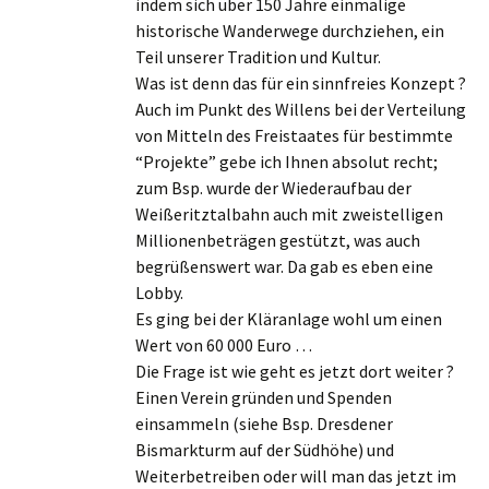
indem sich über 150 Jahre einmalige
historische Wanderwege durchziehen, ein
Teil unserer Tradition und Kultur.
Was ist denn das für ein sinnfreies Konzept ?
Auch im Punkt des Willens bei der Verteilung
von Mitteln des Freistaates für bestimmte
“Projekte” gebe ich Ihnen absolut recht;
zum Bsp. wurde der Wiederaufbau der
Weißeritztalbahn auch mit zweistelligen
Millionenbeträgen gestützt, was auch
begrüßenswert war. Da gab es eben eine
Lobby.
Es ging bei der Kläranlage wohl um einen
Wert von 60 000 Euro …
Die Frage ist wie geht es jetzt dort weiter ?
Einen Verein gründen und Spenden
einsammeln (siehe Bsp. Dresdener
Bismarkturm auf der Südhöhe) und
Weiterbetreiben oder will man das jetzt im