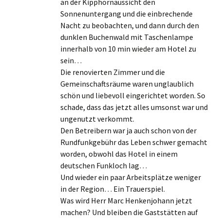
an der Kipphornaussicht den
Sonnenuntergang und die einbrechende
Nacht zu beobachten, und dann durch den
dunklen Buchenwald mit Taschenlampe
innerhalb von 10 min wieder am Hotel zu
sein…
Die renovierten Zimmer und die
Gemeinschaftsräume waren unglaublich
schön und liebevoll eingerichtet worden. So
schade, dass das jetzt alles umsonst war und
ungenutzt verkommt.
Den Betreibern war ja auch schon von der
Rundfunkgebühr das Leben schwer gemacht
worden, obwohl das Hotel in einem
deutschen Funkloch lag…
Und wieder ein paar Arbeitsplätze weniger
in der Region… Ein Trauerspiel.
Was wird Herr Marc Henkenjohann jetzt
machen? Und bleiben die Gaststätten auf