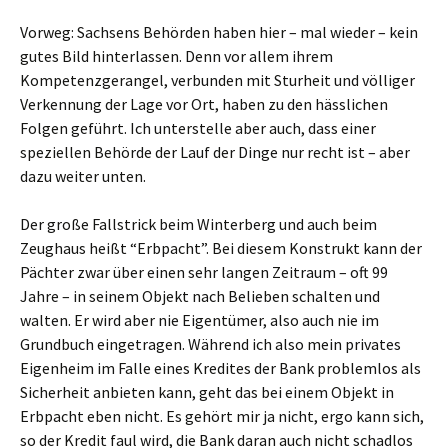
Vorweg: Sachsens Behörden haben hier – mal wieder – kein
gutes Bild hinterlassen. Denn vor allem ihrem
Kompetenzgerangel, verbunden mit Sturheit und völliger
Verkennung der Lage vor Ort, haben zu den hässlichen
Folgen geführt. Ich unterstelle aber auch, dass einer
speziellen Behörde der Lauf der Dinge nur recht ist – aber
dazu weiter unten.
Der große Fallstrick beim Winterberg und auch beim
Zeughaus heißt “Erbpacht”. Bei diesem Konstrukt kann der
Pächter zwar über einen sehr langen Zeitraum – oft 99
Jahre – in seinem Objekt nach Belieben schalten und
walten. Er wird aber nie Eigentümer, also auch nie im
Grundbuch eingetragen. Während ich also mein privates
Eigenheim im Falle eines Kredites der Bank problemlos als
Sicherheit anbieten kann, geht das bei einem Objekt in
Erbpacht eben nicht. Es gehört mir ja nicht, ergo kann sich,
so der Kredit faul wird, die Bank daran auch nicht schadlos