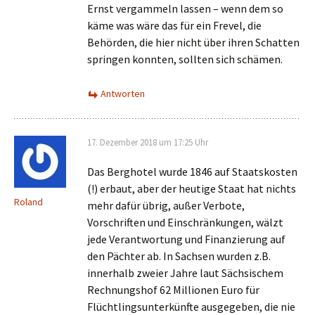
Ernst vergammeln lassen – wenn dem so
käme was wäre das für ein Frevel, die
Behörden, die hier nicht über ihren Schatten
springen konnten, sollten sich schämen.
Antworten
17. Dezember 2018 um 17:25 Uhr
Das Berghotel wurde 1846 auf Staatskosten
(!) erbaut, aber der heutige Staat hat nichts
Roland
mehr dafür übrig, außer Verbote,
Vorschriften und Einschränkungen, wälzt
jede Verantwortung und Finanzierung auf
den Pächter ab. In Sachsen wurden z.B.
innerhalb zweier Jahre laut Sächsischem
Rechnungshof 62 Millionen Euro für
Flüchtlingsunterkünfte ausgegeben, die nie