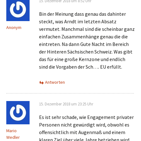
15. Dezember 2018 um 8:52 Uhr
Bin der Meinung dass genau das dahinter
steckt, was Arndt im letzten Absatz
Anonym
vermutet. Manchmal sind die scheinbar ganz
einfachen Zusammenhänge genau die die
eintreten. Na dann Gute Nacht im Bereich
der Hinteren Sächsischen Schweiz. Was gibt
das für eine große Kernzone und endlich
sind die Vorgaben der Sch…. EU erfüllt.
Antworten
15. Dezember 2018 um 23:25 Uhr
Es ist sehr schade, wie Engagement privater
Personen nicht gewürdigt wird, obwohl es
Mario
offensichtlich mit Augenmaß und einem
Wedler
klaren Ziel über viele Jahre betrieben wird.