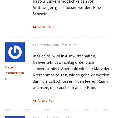
Rast-u. Einkehrmöglichkeiten von
Amtswegen geschlossen werden. Eine
Schwein…..
Antworten
13. Dezember 2018 um 0:09 Uhr
In Südtirol wird in Almwirtschaften,
Nahverkehr usw richtig ordentlich
Peter
subventioniert. Aber bald wird der März dem
Zimmerman
Kretschmar zeigen, wie es geht, da werden
n
dann die Luftschlösser in den leeren Raum
wachsen, oder auch nur an der Elbe.
Antworten