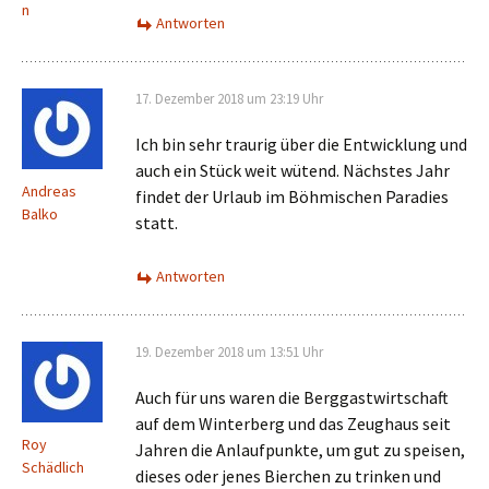
n
Antworten
17. Dezember 2018 um 23:19 Uhr
Ich bin sehr traurig über die Entwicklung und
auch ein Stück weit wütend. Nächstes Jahr
Andreas
findet der Urlaub im Böhmischen Paradies
Balko
statt.
Antworten
19. Dezember 2018 um 13:51 Uhr
Auch für uns waren die Berggastwirtschaft
auf dem Winterberg und das Zeughaus seit
Roy
Jahren die Anlaufpunkte, um gut zu speisen,
Schädlich
dieses oder jenes Bierchen zu trinken und