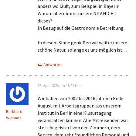
anders wo läuft, zum Beispiel in Bayern!
Warum übernimmt unsere NPV NICHT
dieses?
In Bezug auf die Gastronomie Betreibung.
In diesem Sinne genießen wir weiter unsere
schöne Natur, solange es uns möglich ist…
Antworten
26. April 2026 um 18:32 Uhr
Wir haben von 2002 bis 2016 jährlich Ende
August mit Arbeitsgruppen aus unserem
Burkhard
Institut in Berlin eine Klusurtagung
Wiesner
veranstalten können. Alle Mitreisenden war
stets begeistert von den Zimmern, dem
Service, dem sehr freundlichen Personal und