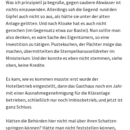
Was ich prinzipiell ja begrüße, gegen saubere Abwässer ist
nichts einzuwenden. Allerdings sah die Gegend rund den
Gipfel auch nicht so aus, als hätte sie unter der alten
Anlage gelitten. Und nach Kloake hat es auch nicht
gerochen (im Gegensatz etwa zur Bastei). Nun sollte man
also denken, es wäre Sache des Eigentümers, so eine
Investition zu tätigen. Pustekuchen, der Pächter möge das
machen, übermittelten die Stempelkarusselldreher im
Ministerium. Und der konnte es eben nicht stemmen, siehe
oben, keine Kredite.
Es kam, wie es kommen musste: erst wurde der
Hotelbetrieb eingestellt, dann das Gasthaus noch ein Jahr
mit einer Ausnahmegenehmigung für die Kläranlage
betrieben, schließlich nur noch Imbissbetrieb, und jetzt ist
ganz Schluss.
Hätten die Behörden hier nicht mal über ihren Schatten
springen können? Hätte man nicht feststellen können,