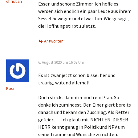
christian
Essen und schöne Zimmer. Ich hoffe es
werden sich endlich ein paar Leute aus ihrem
Sessel bewegen und etwas tun. Wie gesagt ,
die Hoffnung stirbt zuletzt.
Antworten
6. August 2020 um 16:07 Uhr
Es ist zwar jetzt schon bissel her und
traurig, wütend allemal!
Rösi
Doch steckt dahinter noch ein Plan. So
denke ich zumindest. Den Einer giert bereits
danach und bekam den Zuschlag. Als Retter
gefeiert… Ich glaub mit NICHTEN. DIESER
HERR kennt genug in Politik und NPV um
seine Träume und Wünsche zu richten.