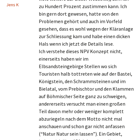
Jens K
zu Hundert Prozent zustimmen kann. Ich
bin gern dort gewesen, hatte von den
Problemen gehört und auch im Vorfeld
gesehen, dass es wohl wegen der Kläranlage
zur Schliessung kam und habe einen dicken
Hals wenn ich jetzt die Details lese.
Ich verstehe dieses NPV Konzept nicht,
einerseits haben wir im
Elbsandsteingebirge Stellen wo sich
Touristen halb tottreten wie auf der Bastei,
Königstein, den Schrammsteinen und im
Bielatal, vom Prebischtor und den Klammen
auf Böhmischer Seite ganz zu schweigen,
andererseits versucht man einen großen
Teil davon mehr oder weniger komplett
abzuriegeln nach dem Motto nicht mal
anschauen und schon gar nicht anfassen
(“Natur Natur sein lassen”). Ein Gebiet,