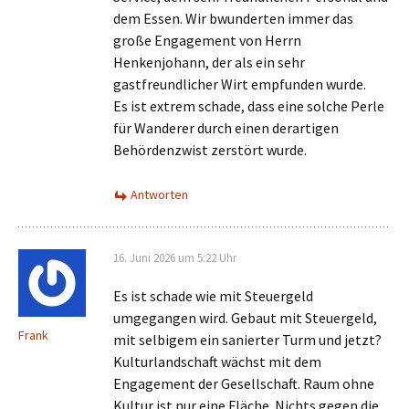
dem Essen. Wir bwunderten immer das
große Engagement von Herrn
Henkenjohann, der als ein sehr
gastfreundlicher Wirt empfunden wurde.
Es ist extrem schade, dass eine solche Perle
für Wanderer durch einen derartigen
Behördenzwist zerstört wurde.
Antworten
16. Juni 2026 um 5:22 Uhr
Es ist schade wie mit Steuergeld
umgegangen wird. Gebaut mit Steuergeld,
Frank
mit selbigem ein sanierter Turm und jetzt?
Kulturlandschaft wächst mit dem
Engagement der Gesellschaft. Raum ohne
Kultur ist nur eine Fläche. Nichts gegen die