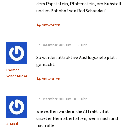
dem Papststein, Pfaffenstein, am Kuhstall
und im Bahnhof von Bad Schandau?
Antworten
12. Dezember 2018 um 11:56 Uhr
So werden attraktive Ausflugsziele platt
gemacht.
Thomas
Schönfelder
Antworten
12. Dezember 2018 um 18:35 Uhr
wie wollen wir denn die Attraktivität
unseter Heimat erhalten, wenn nach und
U..Maul
nach alle