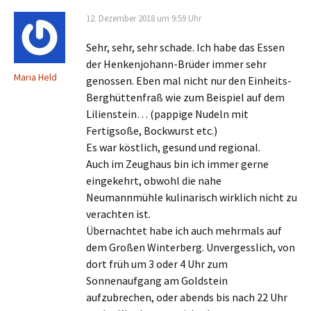
12. Dezember 2018 um 9:59 Uhr
Sehr, sehr, sehr schade. Ich habe das Essen
der Henkenjohann-Brüder immer sehr
Maria Held
genossen. Eben mal nicht nur den Einheits-
Berghüttenfraß wie zum Beispiel auf dem
Lilienstein… (pappige Nudeln mit
Fertigsoße, Bockwurst etc.)
Es war köstlich, gesund und regional.
Auch im Zeughaus bin ich immer gerne
eingekehrt, obwohl die nahe
Neumannmühle kulinarisch wirklich nicht zu
verachten ist.
Übernachtet habe ich auch mehrmals auf
dem Großen Winterberg. Unvergesslich, von
dort früh um 3 oder 4 Uhr zum
Sonnenaufgang am Goldstein
aufzubrechen, oder abends bis nach 22 Uhr