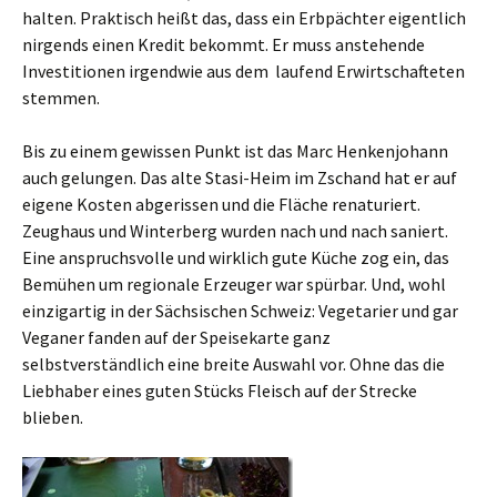
halten. Praktisch heißt das, dass ein Erbpächter eigentlich
nirgends einen Kredit bekommt. Er muss anstehende
Investitionen irgendwie aus dem laufend Erwirtschafteten
stemmen.
Bis zu einem gewissen Punkt ist das Marc Henkenjohann
auch gelungen. Das alte Stasi-Heim im Zschand hat er auf
eigene Kosten abgerissen und die Fläche renaturiert.
Zeughaus und Winterberg wurden nach und nach saniert.
Eine anspruchsvolle und wirklich gute Küche zog ein, das
Bemühen um regionale Erzeuger war spürbar. Und, wohl
einzigartig in der Sächsischen Schweiz: Vegetarier und gar
Veganer fanden auf der Speisekarte ganz
selbstverständlich eine breite Auswahl vor. Ohne das die
Liebhaber eines guten Stücks Fleisch auf der Strecke
blieben.