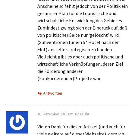
Anscheinend fehlt jedoch von der Politik ein
gesamter Plan für die touristische und
wirtschaftliche Entwicklung des Gebietes.
Zumindest zwingt sich der Eindruck auf, daß
von politischer Seite nur ‘gelöscht’ wird
(Subventionen für ein 5* Hotel nach der
Flut) anstelle strategisch zu handeln.
Vielleicht gibt es aber auch politische und
wirtschaftliche Verknüpfungen, deren Ziel
die Förderung anderer
(konkurrierender)Projekte war.
Antworten
16. Dezember 2018 um 18:39 Uhr
Vielen Dank für diesen Artikel (und auch für
viele weitere auf dieser Webseite), dem ich