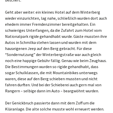
beschert.
Geht aber weiter: ein kleines Hotel auf dem Winterberg
wieder einzurichten, lag nahe, schließlich wurden dort auch
ehedem immer Fremdenzimmer bereitgehalten. Ein
schwieriges Unterfangen, da die Zufahrt zum Hotel vom
Nationalpark rigide gehandhabt wurde. Gäste mussten ihre
Autos in Schmilka stehen lassen und wurden mit dem
hauseigenen Jeep auf den Berg gebracht. Für diese
“Sondernutzung” der Winterbergstraße war auch gleich
noch eine happige Gebühr fällig. Genau wie beim Zeughaus.
Die Bestimmungen wurden so rigide gehandhabt, dass
sogar Schulklassen, die mit Mountainbikes unterwegs
waren, diese auf den Berg schieben mussten und nicht
fahren durften. Und bei der Schieberei auch gern mal von
Rangern – selbige dann im Auto – beargwöhnt wurden.
Der Genickbruch passierte dann mit dem Zoff um die
Kläranlage. Die alte solche musste wohl erneuert werden.