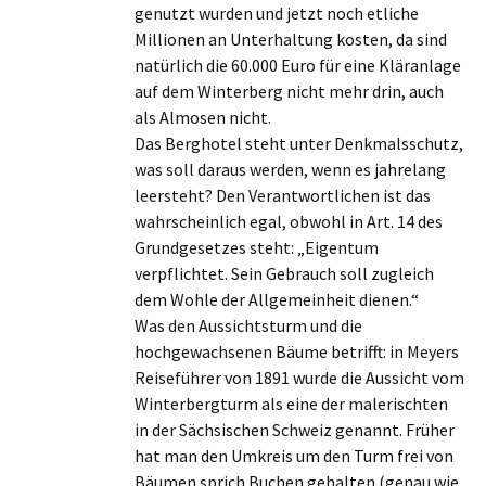
genutzt wurden und jetzt noch etliche
Millionen an Unterhaltung kosten, da sind
natürlich die 60.000 Euro für eine Kläranlage
auf dem Winterberg nicht mehr drin, auch
als Almosen nicht.
Das Berghotel steht unter Denkmalsschutz,
was soll daraus werden, wenn es jahrelang
leersteht? Den Verantwortlichen ist das
wahrscheinlich egal, obwohl in Art. 14 des
Grundgesetzes steht: „Eigentum
verpflichtet. Sein Gebrauch soll zugleich
dem Wohle der Allgemeinheit dienen.“
Was den Aussichtsturm und die
hochgewachsenen Bäume betrifft: in Meyers
Reiseführer von 1891 wurde die Aussicht vom
Winterbergturm als eine der malerischten
in der Sächsischen Schweiz genannt. Früher
hat man den Umkreis um den Turm frei von
Bäumen sprich Buchen gehalten (genau wie