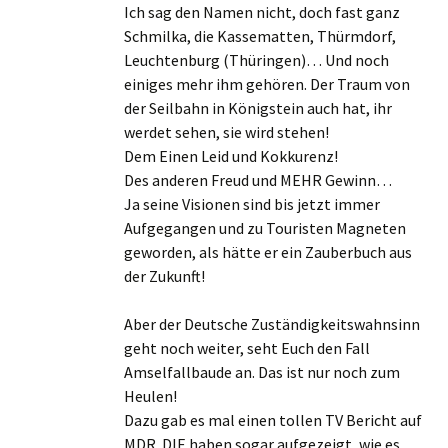
Ich sag den Namen nicht, doch fast ganz
Schmilka, die Kassematten, Thürmdorf,
Leuchtenburg (Thüringen)… Und noch
einiges mehr ihm gehören. Der Traum von
der Seilbahn in Königstein auch hat, ihr
werdet sehen, sie wird stehen!
Dem Einen Leid und Kokkurenz!
Des anderen Freud und MEHR Gewinn…
Ja seine Visionen sind bis jetzt immer
Aufgegangen und zu Touristen Magneten
geworden, als hätte er ein Zauberbuch aus
der Zukunft!
Aber der Deutsche Zuständigkeitswahnsinn
geht noch weiter, seht Euch den Fall
Amselfallbaude an. Das ist nur noch zum
Heulen!
Dazu gab es mal einen tollen TV Bericht auf
MDR. DIE haben sogar aufgezeigt, wie es