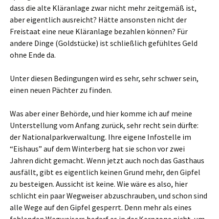
dass die alte Kläranlage zwar nicht mehr zeitgemäß ist,
aber eigentlich ausreicht? Hätte ansonsten nicht der
Freistaat eine neue Kläranlage bezahlen können? Für
andere Dinge (Goldstücke) ist schließlich gefühltes Geld
ohne Ende da.
Unter diesen Bedingungen wird es sehr, sehr schwer sein,
einen neuen Pächter zu finden.
Was aber einer Behörde, und hier komme ich auf meine
Unterstellung vom Anfang zurück, sehr recht sein dürfte:
der Nationalparkverwaltung. Ihre eigene Infostelle im
“Eishaus” auf dem Winterberg hat sie schon vor zwei
Jahren dicht gemacht. Wenn jetzt auch noch das Gasthaus
ausfällt, gibt es eigentlich keinen Grund mehr, den Gipfel
zu besteigen. Aussicht ist keine. Wie wäre es also, hier
schlicht ein paar Wegweiser abzuschrauben, und schon sind
alle Wege auf den Gipfel gesperrt. Denn mehr als eines