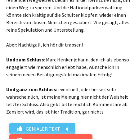
fehlenden Wegweisers bedarf es in der Kernzone nicht, um
einen Weg zu sperren. Und die Nationalparkverwaltung
könnte sich kräftig auf die Schulter klopfen: wieder einen
Bereich vom bösen Menschen gesäubert. Wie gesagt, alles
reine Spekulation und Unterstellung.
Aber: Nachtigall, ich hör dir trapsen!
Und zum Schluss
: Marc Henkenjohann, den ich als ebenso
engagiert wie menschlich erlebt habe, wünsche ich in
seinem neuen Betätigungsfeld maximalen Erfolg!
Und ganz zum Schluss:
eventuell, oder besser: sehr
wahrscheinlich, ist meine Meinung hier nicht der Weisheit
letzter Schluss. Also gebt bitte reichlich Kommentare ab.
Zensiert wird, das ist hier Tradition, gar nichts.
GENIALER TEXT
4