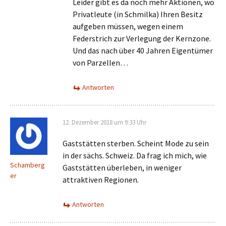
Leider gibt es da noch mehr Aktionen, wo
Privatleute (in Schmilka) Ihren Besitz
aufgeben müssen, wegen einem
Federstrich zur Verlegung der Kernzone.
Und das nach über 40 Jahren Eigentümer
von Parzellen…
Antworten
12. Dezember 2018 um 9:33 Uhr
Gaststätten sterben. Scheint Mode zu sein
in der sächs. Schweiz. Da frag ich mich, wie
Schamberg
Gaststätten überleben, in weniger
er
attraktiven Regionen.
Antworten