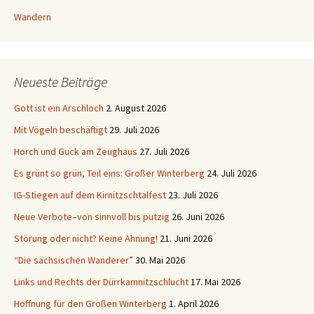
Wandern
Neueste Beiträge
Gott ist ein Arschloch
2. August 2026
Mit Vögeln beschäftigt
29. Juli 2026
Horch und Guck am Zeughaus
27. Juli 2026
Es grünt so grün, Teil eins: Großer Winterberg
24. Juli 2026
IG-Stiegen auf dem Kirnitzschtalfest
23. Juli 2026
Neue Verbote–von sinnvoll bis putzig
26. Juni 2026
Störung oder nicht? Keine Ahnung!
21. Juni 2026
“Die sächsischen Wanderer”
30. Mai 2026
Links und Rechts der Dürrkamnitzschlucht
17. Mai 2026
Hoffnung für den Großen Winterberg
1. April 2026