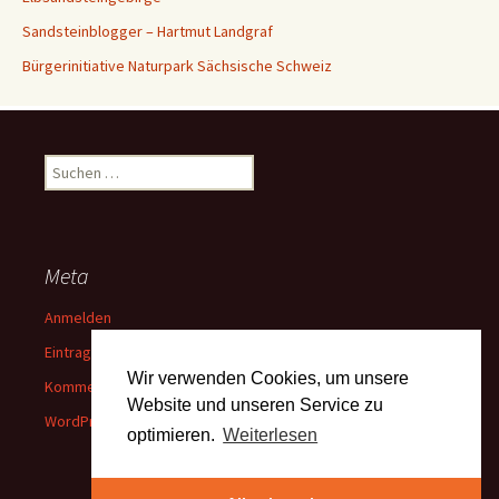
Sandsteinblogger – Hartmut Landgraf
Bürgerinitiative Naturpark Sächsische Schweiz
Suchen
nach:
Meta
Anmelden
Eintrags-Feed
Wir verwenden Cookies, um unsere
Kommentar-Feed
Website und unseren Service zu
WordPress.org
optimieren.
Weiterlesen