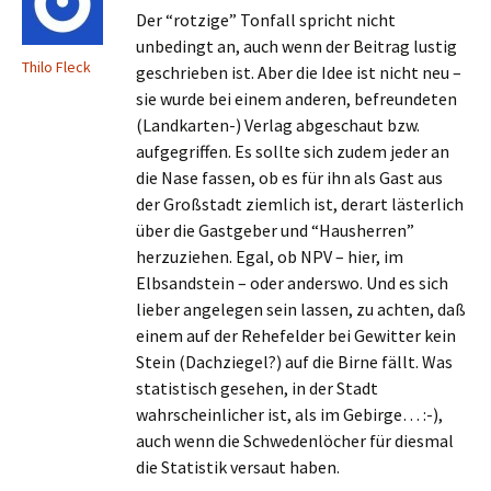
Der “rotzige” Tonfall spricht nicht
unbedingt an, auch wenn der Beitrag lustig
Thilo Fleck
geschrieben ist. Aber die Idee ist nicht neu –
sie wurde bei einem anderen, befreundeten
(Landkarten-) Verlag abgeschaut bzw.
aufgegriffen. Es sollte sich zudem jeder an
die Nase fassen, ob es für ihn als Gast aus
der Großstadt ziemlich ist, derart lästerlich
über die Gastgeber und “Hausherren”
herzuziehen. Egal, ob NPV – hier, im
Elbsandstein – oder anderswo. Und es sich
lieber angelegen sein lassen, zu achten, daß
einem auf der Rehefelder bei Gewitter kein
Stein (Dachziegel?) auf die Birne fällt. Was
statistisch gesehen, in der Stadt
wahrscheinlicher ist, als im Gebirge… :-),
auch wenn die Schwedenlöcher für diesmal
die Statistik versaut haben.