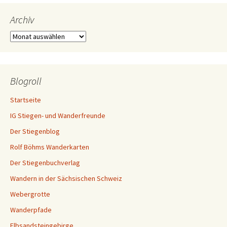
Archiv
Archiv
Blogroll
Startseite
IG Stiegen- und Wanderfreunde
Der Stiegenblog
Rolf Böhms Wanderkarten
Der Stiegenbuchverlag
Wandern in der Sächsischen Schweiz
Webergrotte
Wanderpfade
Elbsandsteingebirge