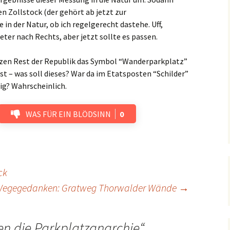
 Zollstock (der gehört ab jetzt zur
in der Natur, ob ich regelgerecht dastehe. Uff,
Meter nach Rechts, aber jetzt sollte es passen.
zen Rest der Republik das Symbol “Wanderparkplatz”
t – was soll dieses? War da im Etatsposten “Schilder”
ig? Wahrscheinlich.
WAS FÜR EIN BLÖDSINN
0
ck
egegedanken: Gratweg Thorwalder Wände
→
n die Parkplatzanarchie
“