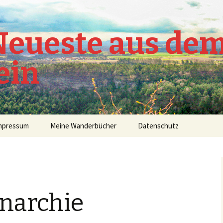
 Neueste aus de
ein
mpressum
Meine Wanderbücher
Datenschutz
anarchie