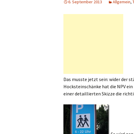
6. September 2013
Allgemein
,
Das musste jetzt sein: wider der s
Hocksteinschänke hat die NPV ein 
einer detaillierten Skizze die rich