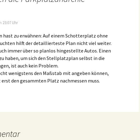
m 23:07 Uhr
n hast zu erwähnen: Auf einem Schotterplatz ohne
chten hilft der detaillierteste Plan nicht viel weiter.
uch immer über so planlos hingestellte Autos. Einen
zu haben, um sich den Stellplatzplan selbst in die
gen, ist auch kein Problem.
nicht wenigstens den Maßstab mit angeben können,
t erst den gesammten Platz nachmessen muss.
mentar