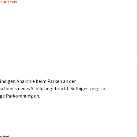
Tourismus
tändigen Anarchie beim Parken an der
schönes neues Schild angebracht. Selbiges zeigt in
tige Parkordnung an.