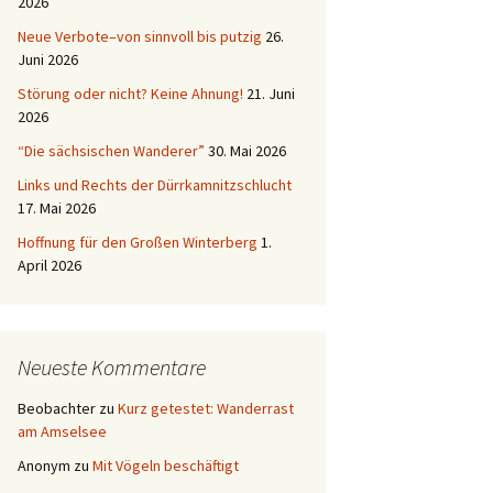
2026
Neue Verbote–von sinnvoll bis putzig
26.
Juni 2026
Störung oder nicht? Keine Ahnung!
21. Juni
2026
“Die sächsischen Wanderer”
30. Mai 2026
Links und Rechts der Dürrkamnitzschlucht
17. Mai 2026
Hoffnung für den Großen Winterberg
1.
April 2026
Neueste Kommentare
Beobachter
zu
Kurz getestet: Wanderrast
am Amselsee
Anonym
zu
Mit Vögeln beschäftigt