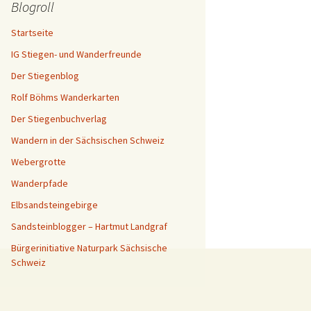
Blogroll
Startseite
IG Stiegen- und Wanderfreunde
Der Stiegenblog
Rolf Böhms Wanderkarten
Der Stiegenbuchverlag
Wandern in der Sächsischen Schweiz
Webergrotte
Wanderpfade
Elbsandsteingebirge
Sandsteinblogger – Hartmut Landgraf
Bürgerinitiative Naturpark Sächsische
Schweiz