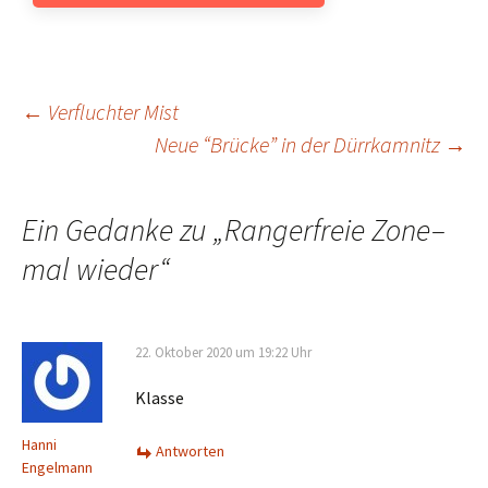
Beitrags-
←
Verfluchter Mist
Neue “Brücke” in der Dürrkamnitz
→
Navigation
Ein Gedanke zu „
Rangerfreie Zone–
mal wieder
“
22. Oktober 2020 um 19:22 Uhr
Klasse
Hanni
Antworten
Engelmann