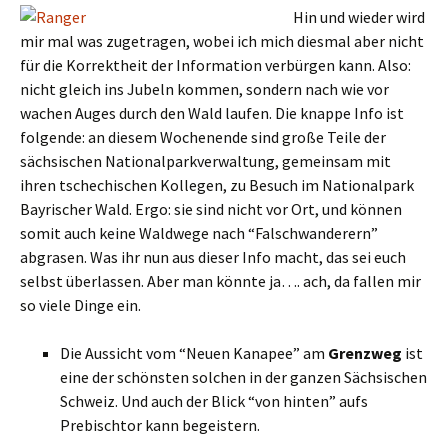
Hin und wieder wird
mir mal was zugetragen, wobei ich mich diesmal aber nicht
für die Korrektheit der Information verbürgen kann. Also:
nicht gleich ins Jubeln kommen, sondern nach wie vor
wachen Auges durch den Wald laufen. Die knappe Info ist
folgende: an diesem Wochenende sind große Teile der
sächsischen Nationalparkverwaltung, gemeinsam mit
ihren tschechischen Kollegen, zu Besuch im Nationalpark
Bayrischer Wald. Ergo: sie sind nicht vor Ort, und können
somit auch keine Waldwege nach “Falschwanderern”
abgrasen. Was ihr nun aus dieser Info macht, das sei euch
selbst überlassen. Aber man könnte ja…. ach, da fallen mir
so viele Dinge ein.
Die Aussicht vom “Neuen Kanapee” am
Grenzweg
ist
eine der schönsten solchen in der ganzen Sächsischen
Schweiz. Und auch der Blick “von hinten” aufs
Prebischtor kann begeistern.