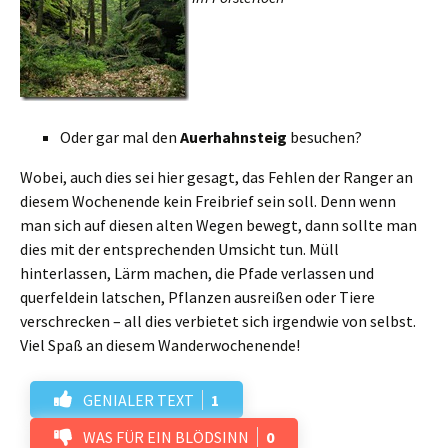
Oder gar mal den
Auerhahnsteig
besuchen?
Wobei, auch dies sei hier gesagt, das Fehlen der Ranger an
diesem Wochenende kein Freibrief sein soll. Denn wenn
man sich auf diesen alten Wegen bewegt, dann sollte man
dies mit der entsprechenden Umsicht tun. Müll
hinterlassen, Lärm machen, die Pfade verlassen und
querfeldein latschen, Pflanzen ausreißen oder Tiere
verschrecken – all dies verbietet sich irgendwie von selbst.
Viel Spaß an diesem Wanderwochenende!
GENIALER TEXT
1
WAS FÜR EIN BLÖDSINN
0