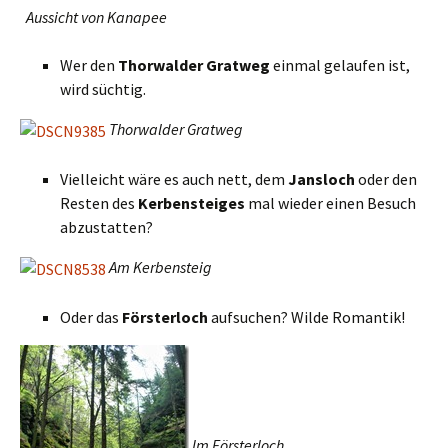
Aussicht von Kanapee
Wer den
Thorwalder Gratweg
einmal gelaufen ist,
wird süchtig.
Thorwalder Gratweg
Vielleicht wäre es auch nett, dem
Jansloch
oder den
Resten des
Kerbensteiges
mal wieder einen Besuch
abzustatten?
Am Kerbensteig
Oder das
Försterloch
aufsuchen? Wilde Romantik!
Im Försterloch