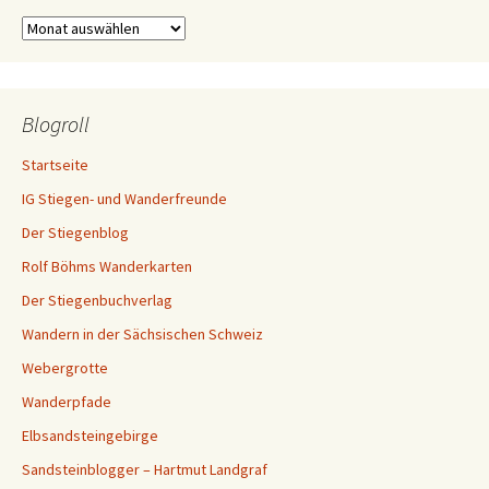
Archiv
Blogroll
Startseite
IG Stiegen- und Wanderfreunde
Der Stiegenblog
Rolf Böhms Wanderkarten
Der Stiegenbuchverlag
Wandern in der Sächsischen Schweiz
Webergrotte
Wanderpfade
Elbsandsteingebirge
Sandsteinblogger – Hartmut Landgraf