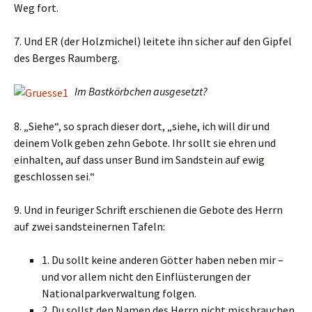
Weg fort.
7. Und ER (der Holzmichel) leitete ihn sicher auf den Gipfel
des Berges Raumberg.
Im Bastkörbchen ausgesetzt?
8. „Siehe“, so sprach dieser dort, „siehe, ich will dir und
deinem Volk geben zehn Gebote. Ihr sollt sie ehren und
einhalten, auf dass unser Bund im Sandstein auf ewig
geschlossen sei.“
9. Und in feuriger Schrift erschienen die Gebote des Herrn
auf zwei sandsteinernen Tafeln:
1. Du sollt keine anderen Götter haben neben mir –
und vor allem nicht den Einflüsterungen der
Nationalparkverwaltung folgen.
2. Du sollst den Namen des Herrn nicht missbrauchen