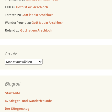
Falk
zu
Gott ist ein Arschloch
Torsten
zu
Gott ist ein Arschloch
Wanderfreund
zu
Gott ist ein Arschloch
Roland
zu
Gott ist ein Arschloch
Archiv
Archiv
Blogroll
Startseite
IG Stiegen- und Wanderfreunde
Der Stiegenblog