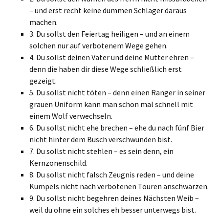
– und erst recht keine dummen Schlager daraus
machen.
3. Du sollst den Feiertag heiligen – und an einem
solchen nur auf verbotenem Wege gehen.
4. Du sollst deinen Vater und deine Mutter ehren –
denn die haben dir diese Wege schließlich erst
gezeigt.
5. Du sollst nicht töten – denn einen Ranger in seiner
grauen Uniform kann man schon mal schnell mit
einem Wolf verwechseln.
6. Du sollst nicht ehe brechen – ehe du nach fünf Bier
nicht hinter dem Busch verschwunden bist.
7. Du sollst nicht stehlen – es sein denn, ein
Kernzonenschild.
8. Du sollst nicht falsch Zeugnis reden – und deine
Kumpels nicht nach verbotenen Touren anschwärzen.
9. Du sollst nicht begehren deines Nächsten Weib –
weil du ohne ein solches eh besser unterwegs bist.