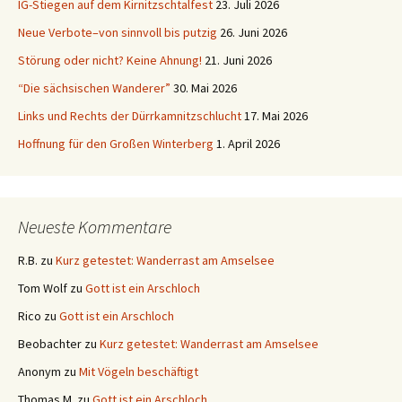
IG-Stiegen auf dem Kirnitzschtalfest
23. Juli 2026
Neue Verbote–von sinnvoll bis putzig
26. Juni 2026
Störung oder nicht? Keine Ahnung!
21. Juni 2026
“Die sächsischen Wanderer”
30. Mai 2026
Links und Rechts der Dürrkamnitzschlucht
17. Mai 2026
Hoffnung für den Großen Winterberg
1. April 2026
Neueste Kommentare
R.B.
zu
Kurz getestet: Wanderrast am Amselsee
Tom Wolf
zu
Gott ist ein Arschloch
Rico
zu
Gott ist ein Arschloch
Beobachter
zu
Kurz getestet: Wanderrast am Amselsee
Anonym
zu
Mit Vögeln beschäftigt
Thomas M.
zu
Gott ist ein Arschloch