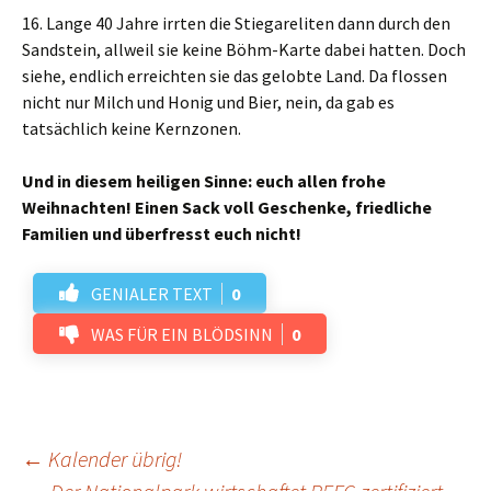
16. Lange 40 Jahre irrten die Stiegareliten dann durch den
Sandstein, allweil sie keine Böhm-Karte dabei hatten. Doch
siehe, endlich erreichten sie das gelobte Land. Da flossen
nicht nur Milch und Honig und Bier, nein, da gab es
tatsächlich keine Kernzonen.
Und in diesem heiligen Sinne: euch allen frohe
Weihnachten! Einen Sack voll Geschenke, friedliche
Familien und überfresst euch nicht!
GENIALER TEXT
0
WAS FÜR EIN BLÖDSINN
0
Beitrags-
←
Kalender übrig!