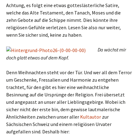
Achtung, es folgt eine etwas gotteslästerliche Satire,
welche das Alte Testament, den Tanach, Moses und die
zehn Gebote auf die Schippe nimmt. Dies könnte ihre
religiösen Gefühle verletzen. Lesen Sie also nur weiter,
wenn Sie sicher sind, keine zu haben.
Da wächst mir
doch glatt etwas auf dem Kopf.
Denn Weihnachten steht vor der Tür. Und wer all dem Terror
um Geschenke, Fressalien und Harmonie zu entgehen
trachtet, für den gibt es hier eine weihnachtliche
Besinnung auf die Ursprünge der Religion. Frei übersetzt
und angepasst an unser aller Lieblingsgebirge. Wobei ich
sicher nicht der erste bin, dem gewisse lautmalerische
Ähnlichkeiten zwischen unser aller
Kultautor
zur
Sächsischen Schweiz und einem religiösen Urvater
aufgefallen sind. Deshalb hier: