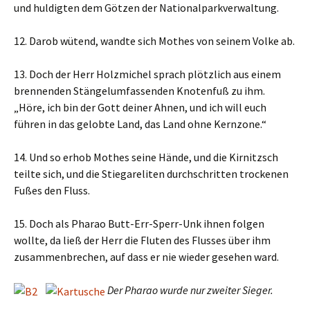
und huldigten dem Götzen der Nationalparkverwaltung.
12. Darob wütend, wandte sich Mothes von seinem Volke ab.
13. Doch der Herr Holzmichel sprach plötzlich aus einem
brennenden Stängelumfassenden Knotenfuß zu ihm.
„Höre, ich bin der Gott deiner Ahnen, und ich will euch
führen in das gelobte Land, das Land ohne Kernzone.“
14. Und so erhob Mothes seine Hände, und die Kirnitzsch
teilte sich, und die Stiegareliten durchschritten trockenen
Fußes den Fluss.
15. Doch als Pharao Butt-Err-Sperr-Unk ihnen folgen
wollte, da ließ der Herr die Fluten des Flusses über ihm
zusammenbrechen, auf dass er nie wieder gesehen ward.
Der Pharao wurde nur zweiter Sieger.