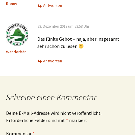
Ronny
Antworten
23. Dezember 2013 um 22:58 Uhr
Das fünfte Gebot – naja, aber insgesamt
sehr schön zu lesen
Wanderbär
Antworten
Schreibe einen Kommentar
Deine E-Mail-Adresse wird nicht veröffentlicht.
Erforderliche Felder sind mit
*
markiert
Kommentar
*