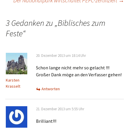
Der Nationalpark wirtschaftet PEFC-zertifiziert
→
Navigation
3 Gedanken zu „
Biblisches zum
Feste
“
20. Dezember 2013 um 18:14 Uhr
Schon lange nicht mehr so gelacht !!!
Großer Dank möge an den Verfasser gehen!
Karsten
Krasselt
Antworten
21. Dezember 2013 um 5:55 Uhr
Brilliant!!!