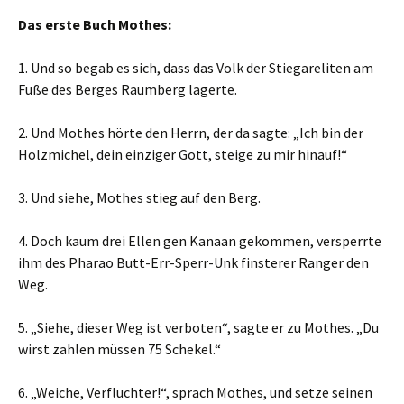
Das erste Buch Mothes:
1. Und so begab es sich, dass das Volk der Stiegareliten am
Fuße des Berges Raumberg lagerte.
2. Und Mothes hörte den Herrn, der da sagte: „Ich bin der
Holzmichel, dein einziger Gott, steige zu mir hinauf!“
3. Und siehe, Mothes stieg auf den Berg.
4. Doch kaum drei Ellen gen Kanaan gekommen, versperrte
ihm des Pharao Butt-Err-Sperr-Unk finsterer Ranger den
Weg.
5. „Siehe, dieser Weg ist verboten“, sagte er zu Mothes. „Du
wirst zahlen müssen 75 Schekel.“
6. „Weiche, Verfluchter!“, sprach Mothes, und setze seinen