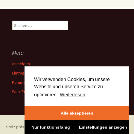
Suchen
nach:
Meta
Anmelden
Eintrags-Feed
Wir verwenden Cookies, um unsere
Kommentar-Feed
Website und unseren Service zu
WordPress.org
optimieren.
Weiterlesen
Alle akzeptieren
Stolz präsentiert von WordPress
Nur funktionsfähig
Einstellungen anzeigen