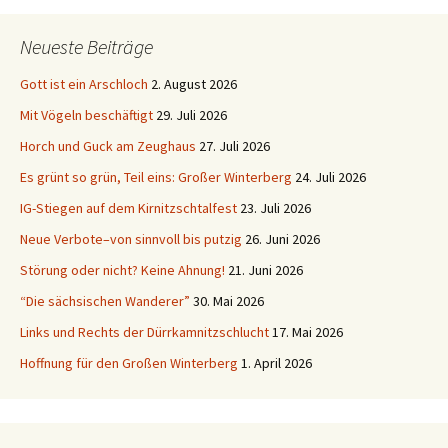
Neueste Beiträge
Gott ist ein Arschloch
2. August 2026
Mit Vögeln beschäftigt
29. Juli 2026
Horch und Guck am Zeughaus
27. Juli 2026
Es grünt so grün, Teil eins: Großer Winterberg
24. Juli 2026
IG-Stiegen auf dem Kirnitzschtalfest
23. Juli 2026
Neue Verbote–von sinnvoll bis putzig
26. Juni 2026
Störung oder nicht? Keine Ahnung!
21. Juni 2026
“Die sächsischen Wanderer”
30. Mai 2026
Links und Rechts der Dürrkamnitzschlucht
17. Mai 2026
Hoffnung für den Großen Winterberg
1. April 2026