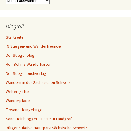
Archiv
Blogroll
Startseite
IG Stiegen- und Wanderfreunde
Der Stiegenblog
Rolf Böhms Wanderkarten
Der Stiegenbuchverlag
Wandern in der Sächsischen Schweiz
Webergrotte
Wanderpfade
Elbsandsteingebirge
Sandsteinblogger – Hartmut Landgraf
Bürgerinitiative Naturpark Sächsische Schweiz