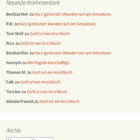
Neueste Kommentare
Beobachter
zu
Kurz getestet: Wanderrast am Amselsee
R.B.
zu
Kurz getestet: Wanderrast am Amselsee
Tom Wolf
zu
Gott ist ein Arschloch
Rico
zu
Gott ist ein Arschloch
Beobachter
zu
Kurz getestet: Wanderrast am Amselsee
Anonym
zu
Mit Vögeln beschäftigt
Thomas M.
zu
Gott ist ein Arschloch
Falk
zu
Gott ist ein Arschloch
Torsten
zu
Gott ist ein Arschloch
Wanderfreund
zu
Gott ist ein Arschloch
Archiv