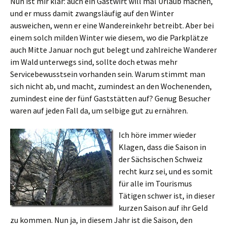
Nun ist mir klar: auch ein Gastwirt will mal Urlaub machen,
und er muss damit zwangsläufig auf den Winter
ausweichen, wenn er eine Wandereinkehr betreibt. Aber bei
einem solch milden Winter wie diesem, wo die Parkplätze
auch Mitte Januar noch gut belegt und zahlreiche Wanderer
im Wald unterwegs sind, sollte doch etwas mehr
Servicebewusstsein vorhanden sein. Warum stimmt man
sich nicht ab, und macht, zumindest an den Wochenenden,
zumindest eine der fünf Gaststätten auf? Genug Besucher
waren auf jeden Fall da, um selbige gut zu ernähren.
Ich höre immer wieder
Klagen, dass die Saison in
der Sächsischen Schweiz
recht kurz sei, und es somit
für alle im Tourismus
Tätigen schwer ist, in dieser
kurzen Saison auf ihr Geld
zu kommen. Nun ja, in diesem Jahr ist die Saison, den