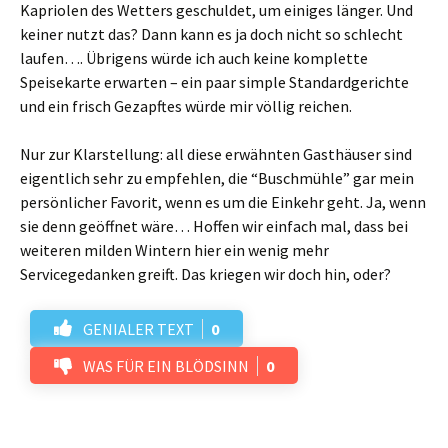
Kapriolen des Wetters geschuldet, um einiges länger. Und
keiner nutzt das? Dann kann es ja doch nicht so schlecht
laufen…. Übrigens würde ich auch keine komplette
Speisekarte erwarten – ein paar simple Standardgerichte
und ein frisch Gezapftes würde mir völlig reichen.
Nur zur Klarstellung: all diese erwähnten Gasthäuser sind
eigentlich sehr zu empfehlen, die “Buschmühle” gar mein
persönlicher Favorit, wenn es um die Einkehr geht. Ja, wenn
sie denn geöffnet wäre… Hoffen wir einfach mal, dass bei
weiteren milden Wintern hier ein wenig mehr
Servicegedanken greift. Das kriegen wir doch hin, oder?
GENIALER TEXT
0
WAS FÜR EIN BLÖDSINN
0