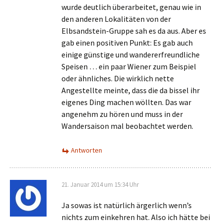
wurde deutlich überarbeitet, genau wie in
den anderen Lokalitäten von der
Elbsandstein-Gruppe sah es da aus. Aber es
gab einen positiven Punkt: Es gab auch
einige günstige und wandererfreundliche
Speisen … ein paar Wiener zum Beispiel
oder ähnliches. Die wirklich nette
Angestellte meinte, dass die da bissel ihr
eigenes Ding machen wöllten. Das war
angenehm zu hören und muss in der
Wandersaison mal beobachtet werden.
Antworten
21. Januar 2014 um 15:34 Uhr
Ja sowas ist natürlich ärgerlich wenn’s
nichts zum einkehren hat. Also ich hätte bei