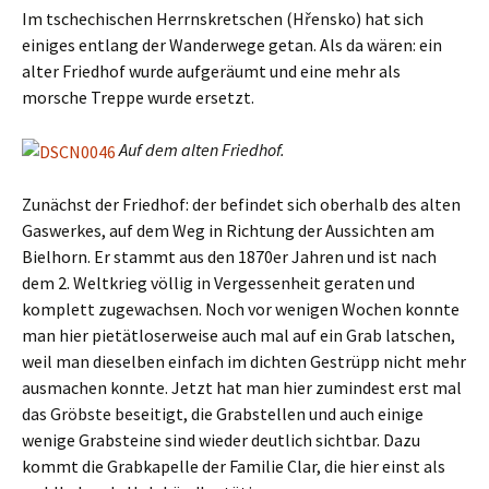
Im tschechischen Herrnskretschen (Hřensko) hat sich
einiges entlang der Wanderwege getan. Als da wären: ein
alter Friedhof wurde aufgeräumt und eine mehr als
morsche Treppe wurde ersetzt.
Auf dem alten Friedhof.
Zunächst der Friedhof: der befindet sich oberhalb des alten
Gaswerkes, auf dem Weg in Richtung der Aussichten am
Bielhorn. Er stammt aus den 1870er Jahren und ist nach
dem 2. Weltkrieg völlig in Vergessenheit geraten und
komplett zugewachsen. Noch vor wenigen Wochen konnte
man hier pietätloserweise auch mal auf ein Grab latschen,
weil man dieselben einfach im dichten Gestrüpp nicht mehr
ausmachen konnte. Jetzt hat man hier zumindest erst mal
das Gröbste beseitigt, die Grabstellen und auch einige
wenige Grabsteine sind wieder deutlich sichtbar. Dazu
kommt die Grabkapelle der Familie Clar, die hier einst als