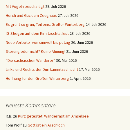
Mit Vögeln beschäftigt
29. Juli 2026
Horch und Guck am Zeughaus
27. Juli 2026
Es grünt so grün, Teil eins: Großer Winterberg
24. Juli 2026
IG-Stiegen auf dem Kirnitzschtalfest
23. Juli 2026
Neue Verbote–von sinnvoll bis putzig
26. Juni 2026
Störung oder nicht? Keine Ahnung!
21. Juni 2026
“Die sächsischen Wanderer”
30. Mai 2026
Links und Rechts der Dürrkamnitzschlucht
17. Mai 2026
Hoffnung für den Großen Winterberg
1. April 2026
Neueste Kommentare
R.B.
zu
Kurz getestet: Wanderrast am Amselsee
Tom Wolf
zu
Gott ist ein Arschloch