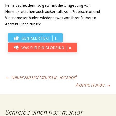
Feine Sache, denn so gewinnt die Umgebung von
Herrnskretschen auch außerhalb von Prebischtor und
Vietnamesenbuden wieder etwas von ihrer früheren
Attraktivität zurück.
GENIALER TEXT
1
WAS FÜR EIN BLÖDSINN
0
Beitrags-
←
Neuer Aussichtsturm in Jonsdorf
Warme Hunde
→
Navigation
Schreibe einen Kommentar