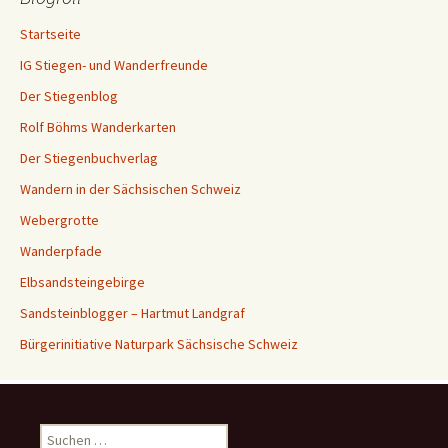
Startseite
IG Stiegen- und Wanderfreunde
Der Stiegenblog
Rolf Böhms Wanderkarten
Der Stiegenbuchverlag
Wandern in der Sächsischen Schweiz
Webergrotte
Wanderpfade
Elbsandsteingebirge
Sandsteinblogger – Hartmut Landgraf
Bürgerinitiative Naturpark Sächsische Schweiz
Suchen