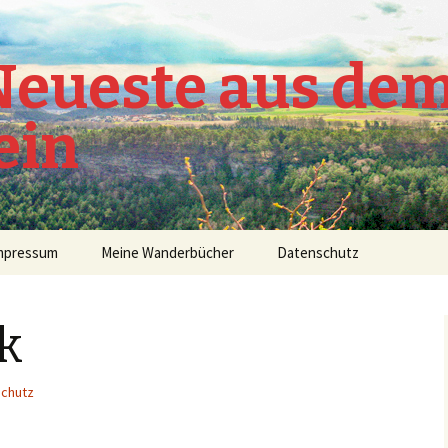
 Neueste aus de
ein
mpressum
Meine Wanderbücher
Datenschutz
k
schutz