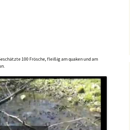
eschätzte 100 Frösche, fleißig am quaken und am
un.