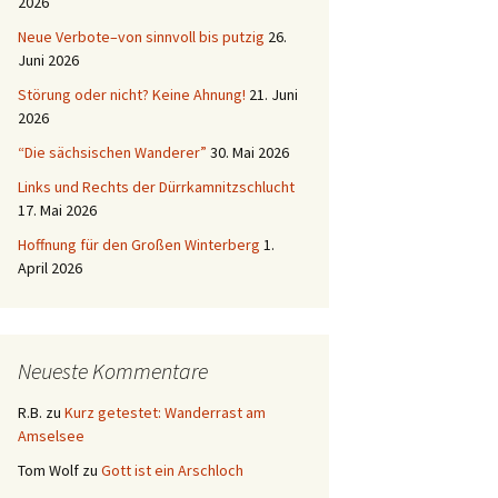
2026
Neue Verbote–von sinnvoll bis putzig
26.
Juni 2026
Störung oder nicht? Keine Ahnung!
21. Juni
2026
“Die sächsischen Wanderer”
30. Mai 2026
Links und Rechts der Dürrkamnitzschlucht
17. Mai 2026
Hoffnung für den Großen Winterberg
1.
April 2026
Neueste Kommentare
R.B.
zu
Kurz getestet: Wanderrast am
Amselsee
Tom Wolf
zu
Gott ist ein Arschloch