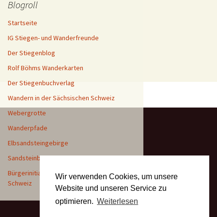
Blogroll
Startseite
IG Stiegen- und Wanderfreunde
Der Stiegenblog
Rolf Böhms Wanderkarten
Der Stiegenbuchverlag
Wandern in der Sächsischen Schweiz
Webergrotte
Wanderpfade
Elbsandsteingebirge
Sandsteinblogger – Hartmut Landgraf
Bürgerinitiative Naturpark Sächsische
Wir verwenden Cookies, um unsere
Schweiz
Website und unseren Service zu
optimieren.
Weiterlesen