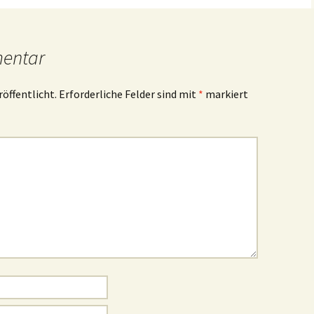
mentar
röffentlicht.
Erforderliche Felder sind mit
*
markiert