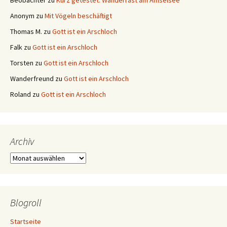
Beobachter
zu
Kurz getestet: Wanderrast am Amselsee
Anonym
zu
Mit Vögeln beschäftigt
Thomas M.
zu
Gott ist ein Arschloch
Falk
zu
Gott ist ein Arschloch
Torsten
zu
Gott ist ein Arschloch
Wanderfreund
zu
Gott ist ein Arschloch
Roland
zu
Gott ist ein Arschloch
Archiv
Archiv
Blogroll
Startseite