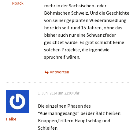
Noack
mehr in der Sächsischen- oder
Böhmischen Schweiz. Und die Geschichte
von seiner geplanten Wiederansiedlung
höre ich seit rund 15 Jahren, ohne das
bisher auch nur eine Schwanzfeder
gesichtet wurde. Es gibt schlicht keine
solchen Projekte, die irgendwie
spruchreif wären.
Antworten
1. Juni 2014 um 22:00 Uhr
Die einzelnen Phasen des
“Auerhahngesangs” bei der Balz heißen:
Heike
Knappen,Trillern,Hauptschlag und
Schleifen.