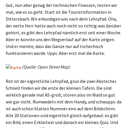
Gut, nun aber genug der technischen Finessen, testen wir
mal, wie es so geht. Start ist die Touristinformation in
Dittersbach. Wir erkundigen uns nach dem Lehrpfad. Oha,
der nette Herr hatte auch noch nicht so richtig was darüber
gehört, es gibt den Lehrpfad nämlich erst seit einer Woche.
Aber er konnte uns den Wegverlauf auf der Karte zeigen.
Und er meinte, dass das Ganze nur auf tschechisch
funktionieren würde. Upps. Aber erst mal die Karte:
(Quelle: Open Street Map)
Rot ist der eigentliche Lehrpfad, grün die zwei Abstecher.
Schnell finden wir die erste der kleinen Tafeln. Die sind
wirklich gerade mal A5-groß, stören also im Wald so gut
wie gar nicht. Rumwedeln mit dem Handy, und schwupps: da
ist auch schon Station Nummer eins auf dem Bildschirm.
Alle 20 Stationen sind eigentlich gleich aufgebaut: es gibt
ein Bild, einen Erklärtext und danach ein kleines Quiz. Und