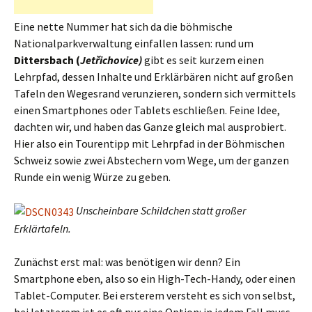
Eine nette Nummer hat sich da die böhmische
Nationalparkverwaltung einfallen lassen: rund um
Dittersbach (
Jetřichovice)
gibt es seit kurzem einen
Lehrpfad, dessen Inhalte und Erklärbären nicht auf großen
Tafeln den Wegesrand verunzieren, sondern sich vermittels
einen Smartphones oder Tablets eschließen. Feine Idee,
dachten wir, und haben das Ganze gleich mal ausprobiert.
Hier also ein Tourentipp mit Lehrpfad in der Böhmischen
Schweiz sowie zwei Abstechern vom Wege, um der ganzen
Runde ein wenig Würze zu geben.
Unscheinbare Schildchen statt großer
Erklärtafeln.
Zunächst erst mal: was benötigen wir denn? Ein
Smartphone eben, also so ein High-Tech-Handy, oder einen
Tablet-Computer. Bei ersterem versteht es sich von selbst,