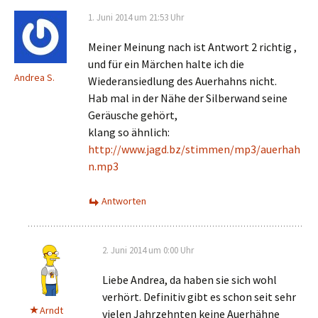
1. Juni 2014 um 21:53 Uhr
Meiner Meinung nach ist Antwort 2 richtig ,
und für ein Märchen halte ich die
Andrea S.
Wiederansiedlung des Auerhahns nicht.
Hab mal in der Nähe der Silberwand seine
Geräusche gehört,
klang so ähnlich:
http://www.jagd.bz/stimmen/mp3/auerhah
n.mp3
Antworten
2. Juni 2014 um 0:00 Uhr
Liebe Andrea, da haben sie sich wohl
verhört. Definitiv gibt es schon seit sehr
Arndt
vielen Jahrzehnten keine Auerhähne