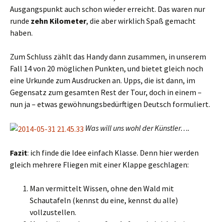
Ausgangspunkt auch schon wieder erreicht. Das waren nur
runde
zehn Kilometer
, die aber wirklich Spaß gemacht
haben.
Zum Schluss zählt das Handy dann zusammen, in unserem
Fall 14 von 20 möglichen Punkten, und bietet gleich noch
eine Urkunde zum Ausdrucken an. Upps, die ist dann, im
Gegensatz zum gesamten Rest der Tour, doch in einem –
nun ja – etwas gewöhnungsbedürftigen Deutsch formuliert.
Was will uns wohl der Künstler….
Fazit
: ich finde die Idee einfach Klasse. Denn hier werden
gleich mehrere Fliegen mit einer Klappe geschlagen:
Man vermittelt Wissen, ohne den Wald mit
Schautafeln (kennst du eine, kennst du alle)
vollzustellen.