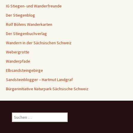
IG Stiegen- und Wanderfreunde
Der Stiegenblog
Rolf Böhms Wanderkarten
Der Stiegenbuchverlag
Wandern in der Sächsischen Schweiz
Webergrotte
Wanderpfade
Elbsandsteingebirge
Sandsteinblogger – Hartmut Landgraf
Bürgerinitiative Naturpark Sächsische Schweiz
Suchen
nach: