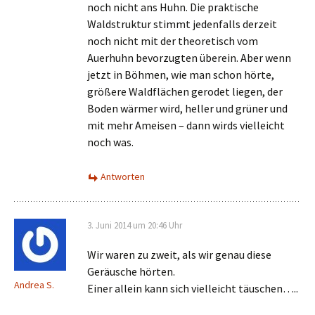
noch nicht ans Huhn. Die praktische
Waldstruktur stimmt jedenfalls derzeit
noch nicht mit der theoretisch vom
Auerhuhn bevorzugten überein. Aber wenn
jetzt in Böhmen, wie man schon hörte,
größere Waldflächen gerodet liegen, der
Boden wärmer wird, heller und grüner und
mit mehr Ameisen – dann wirds vielleicht
noch was.
Antworten
3. Juni 2014 um 20:46 Uhr
Wir waren zu zweit, als wir genau diese
Geräusche hörten.
Andrea S.
Einer allein kann sich vielleicht täuschen…..