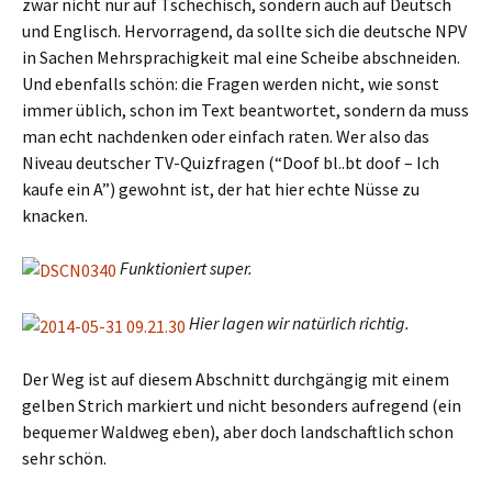
zwar nicht nur auf Tschechisch, sondern auch auf Deutsch
und Englisch. Hervorragend, da sollte sich die deutsche NPV
in Sachen Mehrsprachigkeit mal eine Scheibe abschneiden.
Und ebenfalls schön: die Fragen werden nicht, wie sonst
immer üblich, schon im Text beantwortet, sondern da muss
man echt nachdenken oder einfach raten. Wer also das
Niveau deutscher TV-Quizfragen (“Doof bl..bt doof – Ich
kaufe ein A”) gewohnt ist, der hat hier echte Nüsse zu
knacken.
Funktioniert super.
Hier lagen wir natürlich richtig.
Der Weg ist auf diesem Abschnitt durchgängig mit einem
gelben Strich markiert und nicht besonders aufregend (ein
bequemer Waldweg eben), aber doch landschaftlich schon
sehr schön.