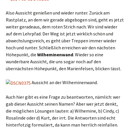
Also Aussicht genießen und wieder runter. Zurück am
Rastplatz, an dem wir gerade abgebogen sind, geht es jetzt
weiter geradeaus, dem roten Strich nach. Wir sind wieder
auf dem Lehrpfad. Der Weg ist jetzt wirklich schön und
abwechslungsreich, es geht über Treppen immer wieder
hoch und runter. Schließlich erreichen wir den nächsten
Höhepunkt, die
Wilheminenwand
. Wieder so eine
wunderbare Aussicht, die uns sogar noch auf den
übernächsten Höhepunkt, den Marienfelsen, blicken lässt.
Aussicht an der Wilheminenwand.
Auch hier gibt es eine Frage zu beantworten, nämlich: wer
gab dieser Aussicht seinen Namen? Aber wer jetzt denkt,
die möglichen Lösungen lauten: a) Wilhemine, b) Cindy, c)
Rosalinde oder d) Kurt, der irrt. Die Antworten sind echt
hinterfotzig formuliert, da kann man herrlich reinfallen.