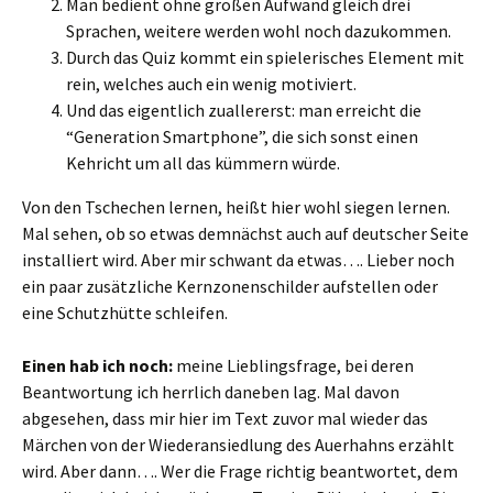
Man bedient ohne großen Aufwand gleich drei
Sprachen, weitere werden wohl noch dazukommen.
Durch das Quiz kommt ein spielerisches Element mit
rein, welches auch ein wenig motiviert.
Und das eigentlich zuallererst: man erreicht die
“Generation Smartphone”, die sich sonst einen
Kehricht um all das kümmern würde.
Von den Tschechen lernen, heißt hier wohl siegen lernen.
Mal sehen, ob so etwas demnächst auch auf deutscher Seite
installiert wird. Aber mir schwant da etwas…. Lieber noch
ein paar zusätzliche Kernzonenschilder aufstellen oder
eine Schutzhütte schleifen.
Einen hab ich noch:
meine Lieblingsfrage, bei deren
Beantwortung ich herrlich daneben lag. Mal davon
abgesehen, dass mir hier im Text zuvor mal wieder das
Märchen von der Wiederansiedlung des Auerhahns erzählt
wird. Aber dann…. Wer die Frage richtig beantwortet, dem