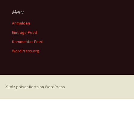
Meta
Anmelden
Eintrags-Feed
Kommentar-Feed
WordPress.org
Stolz präsentiert von WordPress