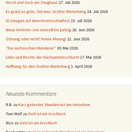
Horch und Guck am Zeughaus
27. Juli 2026
Es grünt so grün, Teil eins: Großer Winterberg
24. Juli 2026
IG-Stiegen auf dem Kirnitzschtalfest
23. Juli 2026
Neue Verbote–von sinnvoll bis putzig
26. Juni 2026
Störung oder nicht? Keine Ahnung!
21. Juni 2026
“Die sächsischen Wanderer”
30. Mai 2026
Links und Rechts der Dürrkamnitzschlucht
17. Mai 2026
Hoffnung für den Großen Winterberg
1. April 2026
Neueste Kommentare
R.B.
zu
Kurz getestet: Wanderrast am Amselsee
Tom Wolf
zu
Gott ist ein Arschloch
Rico
zu
Gott ist ein Arschloch