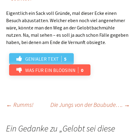
Eigentlich ein Sack voll Gründe, mal dieser Ecke einen
Besuch abzustatten. Welcher eben noch viel angenehmer
wäre, könnte man den Weg an der Gelobtbachmühle
nutzen. Na, mal sehen – es soll ja auch schon Fälle gegeben
haben, bei denen am Ende die Vernunft obsiegte.
GENIALER TEXT
5
WAS FÜR EIN BLÖDSINN
0
Beitrags-
←
Rumms!
Die Jungs von der Baubude….
→
Navigation
Ein Gedanke zu „
Gelobt sei diese