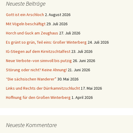
Neueste Beiträge
Gott ist ein Arschloch
2. August 2026
Mit Vögeln beschäftigt
29. Juli 2026
Horch und Guck am Zeughaus
27. Juli 2026
Es grünt so grün, Teil eins: Großer Winterberg
24. Juli 2026
IG-Stiegen auf dem Kirnitzschtalfest
23. Juli 2026
Neue Verbote–von sinnvoll bis putzig
26. Juni 2026
Störung oder nicht? Keine Ahnung!
21. Juni 2026
“Die sächsischen Wanderer”
30. Mai 2026
Links und Rechts der Dürrkamnitzschlucht
17. Mai 2026
Hoffnung für den Großen Winterberg
1. April 2026
Neueste Kommentare