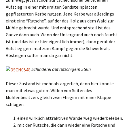
zum Weg, jetzt schon auf tschechischer Seite, einen
Aufstieg in einer mit uralten Sandsteinplatten
gepflasterten Kerbe nutzen. Jene Kerbe war allerdings
einst eine “Rutsche”, auf der das Holz aus dem Wald zur
Mühle gebracht wurde. Und entsprechend steil ist das
Ganze dann auch. Wenn der Untergrund auch noch feucht
ist (und das ist er hier eigentlich immer), dann gerät der
Aufstieg gern mal zum Kampf gegen die Schwerkraft.
Absteigen sollte man da gar nicht.
Schinderei auf rutschigem Stein
Dieser Zustand ist mehr als ärgerlich, denn hier könnte
man mit etwas gutem Willen von Seiten des
Mühlenbesitzers gleich zwei Fliegen mit einer Klappe
schlagen:
einen wirklich attraktiven Wanderweg wiederbeleben.
mit der Rutsche, die dann wieder eine Rutsche und