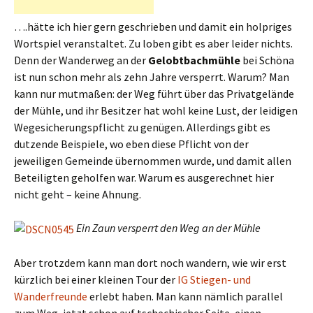
….hätte ich hier gern geschrieben und damit ein holpriges
Wortspiel veranstaltet. Zu loben gibt es aber leider nichts.
Denn der Wanderweg an der
Gelobtbachmühle
bei Schöna
ist nun schon mehr als zehn Jahre versperrt. Warum? Man
kann nur mutmaßen: der Weg führt über das Privatgelände
der Mühle, und ihr Besitzer hat wohl keine Lust, der leidigen
Wegesicherungspflicht zu genügen. Allerdings gibt es
dutzende Beispiele, wo eben diese Pflicht von der
jeweiligen Gemeinde übernommen wurde, und damit allen
Beteiligten geholfen war. Warum es ausgerechnet hier
nicht geht – keine Ahnung.
Ein Zaun versperrt den Weg an der Mühle
Aber trotzdem kann man dort noch wandern, wie wir erst
kürzlich bei einer kleinen Tour der
IG Stiegen- und
Wanderfreunde
erlebt haben. Man kann nämlich parallel