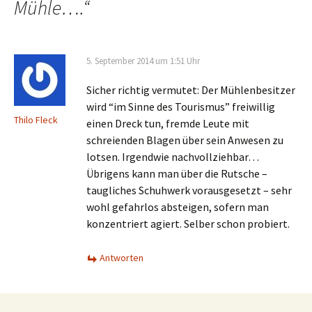
Mühle….
“
5. September 2014 um 1:51 Uhr
Sicher richtig vermutet: Der Mühlenbesitzer
wird “im Sinne des Tourismus” freiwillig
Thilo Fleck
einen Dreck tun, fremde Leute mit
schreienden Blagen über sein Anwesen zu
lotsen. Irgendwie nachvollziehbar…
Übrigens kann man über die Rutsche –
taugliches Schuhwerk vorausgesetzt – sehr
wohl gefahrlos absteigen, sofern man
konzentriert agiert. Selber schon probiert.
Antworten