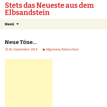
Stets das Neueste aus dem
Elbsandstein
Springe
Suchen
Menü
zum
nach:
Inhalt
Neue Töne…
20. September 2014
Allgemein
,
Naturschutz