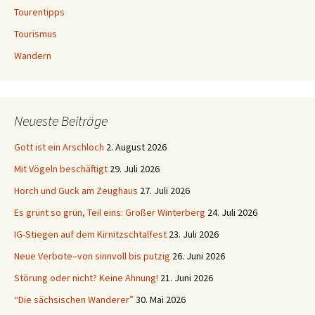
Tourentipps
Tourismus
Wandern
Neueste Beiträge
Gott ist ein Arschloch
2. August 2026
Mit Vögeln beschäftigt
29. Juli 2026
Horch und Guck am Zeughaus
27. Juli 2026
Es grünt so grün, Teil eins: Großer Winterberg
24. Juli 2026
IG-Stiegen auf dem Kirnitzschtalfest
23. Juli 2026
Neue Verbote–von sinnvoll bis putzig
26. Juni 2026
Störung oder nicht? Keine Ahnung!
21. Juni 2026
“Die sächsischen Wanderer”
30. Mai 2026