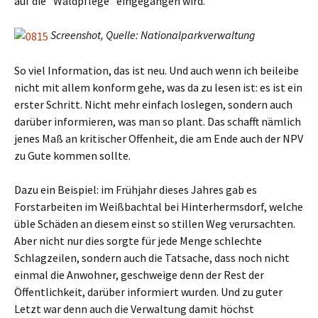
auf die “Waldpflege” eingegangen wird.
Screenshot, Quelle: Nationalparkverwaltung
So viel Information, das ist neu. Und auch wenn ich beileibe
nicht mit allem konform gehe, was da zu lesen ist: es ist ein
erster Schritt. Nicht mehr einfach loslegen, sondern auch
darüber informieren, was man so plant. Das schafft nämlich
jenes Maß an kritischer Offenheit, die am Ende auch der NPV
zu Gute kommen sollte.
Dazu ein Beispiel: im Frühjahr dieses Jahres gab es
Forstarbeiten im Weißbachtal bei Hinterhermsdorf, welche
üble Schäden an diesem einst so stillen Weg verursachten.
Aber nicht nur dies sorgte für jede Menge schlechte
Schlagzeilen, sondern auch die Tatsache, dass noch nicht
einmal die Anwohner, geschweige denn der Rest der
Öffentlichkeit, darüber informiert wurden. Und zu guter
Letzt war denn auch die Verwaltung damit höchst