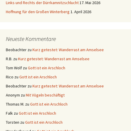
Links und Rechts der Dürrkamnitzschlucht
17. Mai 2026
Hoffnung für den Großen Winterberg
1. April 2026
Neueste Kommentare
Beobachter
zu
Kurz getestet: Wanderrast am Amselsee
R.B.
zu
Kurz getestet: Wanderrast am Amselsee
Tom Wolf
zu
Gott ist ein Arschloch
Rico
zu
Gott ist ein Arschloch
Beobachter
zu
Kurz getestet: Wanderrast am Amselsee
Anonym
zu
Mit Vögeln beschäftigt
Thomas M.
zu
Gott ist ein Arschloch
Falk
zu
Gott ist ein Arschloch
Torsten
zu
Gott ist ein Arschloch