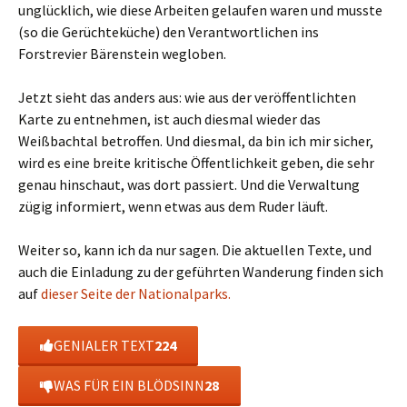
unglücklich, wie diese Arbeiten gelaufen waren und musste
(so die Gerüchteküche) den Verantwortlichen ins
Forstrevier Bärenstein wegloben.
Jetzt sieht das anders aus: wie aus der veröffentlichten
Karte zu entnehmen, ist auch diesmal wieder das
Weißbachtal betroffen. Und diesmal, da bin ich mir sicher,
wird es eine breite kritische Öffentlichkeit geben, die sehr
genau hinschaut, was dort passiert. Und die Verwaltung
zügig informiert, wenn etwas aus dem Ruder läuft.
Weiter so, kann ich da nur sagen. Die aktuellen Texte, und
auch die Einladung zu der geführten Wanderung finden sich
auf
dieser Seite der Nationalparks.
GENIALER TEXT
224
WAS FÜR EIN BLÖDSINN
28