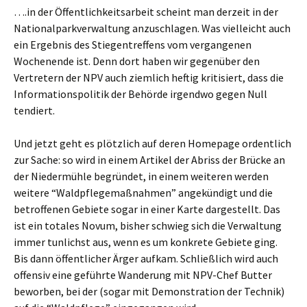
….in der Öffentlichkeitsarbeit scheint man derzeit in der
Nationalparkverwaltung anzuschlagen. Was vielleicht auch
ein Ergebnis des Stiegentreffens vom vergangenen
Wochenende ist. Denn dort haben wir gegenüber den
Vertretern der NPV auch ziemlich heftig kritisiert, dass die
Informationspolitik der Behörde irgendwo gegen Null
tendiert.
Und jetzt geht es plötzlich auf deren Homepage ordentlich
zur Sache: so wird in einem Artikel der Abriss der Brücke an
der Niedermühle begründet, in einem weiteren werden
weitere “Waldpflegemaßnahmen” angekündigt und die
betroffenen Gebiete sogar in einer Karte dargestellt. Das
ist ein totales Novum, bisher schwieg sich die Verwaltung
immer tunlichst aus, wenn es um konkrete Gebiete ging.
Bis dann öffentlicher Ärger aufkam. Schließlich wird auch
offensiv eine geführte Wanderung mit NPV-Chef Butter
beworben, bei der (sogar mit Demonstration der Technik)