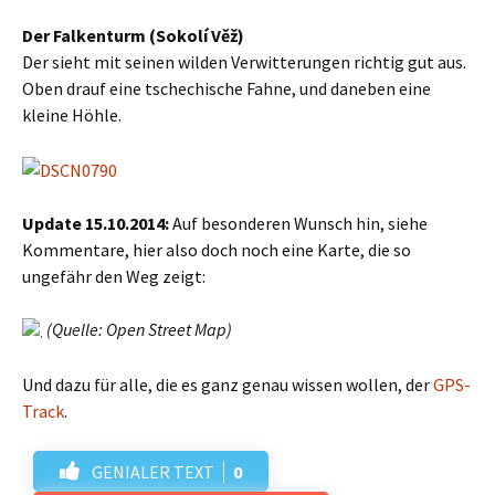
Der Falkenturm (Sokolí Věž)
Der sieht mit seinen wilden Verwitterungen richtig gut aus.
Oben drauf eine tschechische Fahne, und daneben eine
kleine Höhle.
Update 15.10.2014:
Auf besonderen Wunsch hin, siehe
Kommentare, hier also doch noch eine Karte, die so
ungefähr den Weg zeigt:
(Quelle: Open Street Map)
Und dazu für alle, die es ganz genau wissen wollen, der
GPS-
Track
.
GENIALER TEXT
0