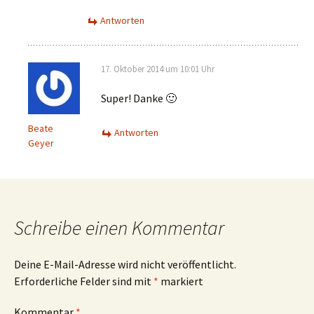
Antworten
17. Oktober 2014 um 10:01 Uhr
Super! Danke 🙂
Beate
Antworten
Geyer
Schreibe einen Kommentar
Deine E-Mail-Adresse wird nicht veröffentlicht.
Erforderliche Felder sind mit
*
markiert
Kommentar
*