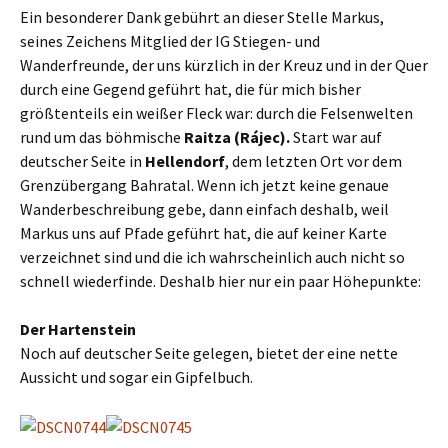
Ein besonderer Dank gebührt an dieser Stelle Markus,
seines Zeichens Mitglied der IG Stiegen- und
Wanderfreunde, der uns kürzlich in der Kreuz und in der Quer
durch eine Gegend geführt hat, die für mich bisher
größtenteils ein weißer Fleck war: durch die Felsenwelten
rund um das böhmische
Raitza (Rájec).
Start war auf
deutscher Seite in
Hellendorf
, dem letzten Ort vor dem
Grenzübergang Bahratal. Wenn ich jetzt keine genaue
Wanderbeschreibung gebe, dann einfach deshalb, weil
Markus uns auf Pfade geführt hat, die auf keiner Karte
verzeichnet sind und die ich wahrscheinlich auch nicht so
schnell wiederfinde. Deshalb hier nur ein paar Höhepunkte:
Der Hartenstein
Noch auf deutscher Seite gelegen, bietet der eine nette
Aussicht und sogar ein Gipfelbuch.