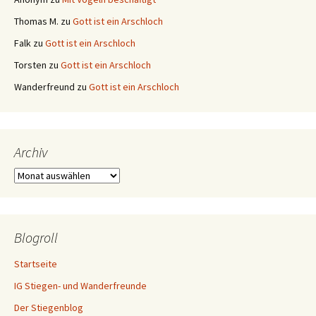
Thomas M.
zu
Gott ist ein Arschloch
Falk
zu
Gott ist ein Arschloch
Torsten
zu
Gott ist ein Arschloch
Wanderfreund
zu
Gott ist ein Arschloch
Archiv
Archiv
Blogroll
Startseite
IG Stiegen- und Wanderfreunde
Der Stiegenblog