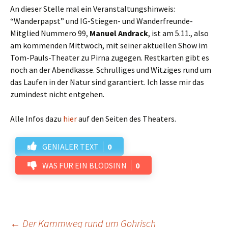
An dieser Stelle mal ein Veranstaltungshinweis:
“Wanderpapst” und IG-Stiegen- und Wanderfreunde-
Mitglied Nummero 99,
Manuel Andrack
, ist am 5.11., also
am kommenden Mittwoch, mit seiner aktuellen Show im
Tom-Pauls-Theater zu Pirna zugegen. Restkarten gibt es
noch an der Abendkasse. Schrulliges und Witziges rund um
das Laufen in der Natur sind garantiert. Ich lasse mir das
zumindest nicht entgehen.
Alle Infos dazu
hier
auf den Seiten des Theaters.
GENIALER TEXT
0
WAS FÜR EIN BLÖDSINN
0
←
Der Kammweg rund um Gohrisch