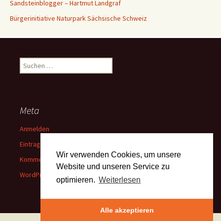
Sandsteinblogger – Hartmut Landgraf
Bürgerinitiative Naturpark Sächsische Schweiz
Suchen
nach:
Meta
Anmelden
Eintrags-Feed
Wir verwenden Cookies, um unsere
Kommentar-Feed
Website und unseren Service zu
WordPress.org
optimieren.
Weiterlesen
Alle akzeptieren