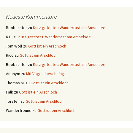
Neueste Kommentare
Beobachter
zu
Kurz getestet: Wanderrast am Amselsee
R.B.
zu
Kurz getestet: Wanderrast am Amselsee
Tom Wolf
zu
Gott ist ein Arschloch
Rico
zu
Gott ist ein Arschloch
Beobachter
zu
Kurz getestet: Wanderrast am Amselsee
Anonym
zu
Mit Vögeln beschäftigt
Thomas M.
zu
Gott ist ein Arschloch
Falk
zu
Gott ist ein Arschloch
Torsten
zu
Gott ist ein Arschloch
Wanderfreund
zu
Gott ist ein Arschloch