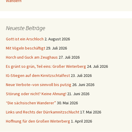
Wandern
Neueste Beiträge
Gott ist ein Arschloch
2. August 2026
Mit Vögeln beschäftigt
29. Juli 2026
Horch und Guck am Zeughaus
27. Juli 2026
Es grünt so grün, Teil eins: Großer Winterberg
24. Juli 2026
IG-Stiegen auf dem Kirnitzschtalfest
23. Juli 2026
Neue Verbote–von sinnvoll bis putzig
26. Juni 2026
Störung oder nicht? Keine Ahnung!
21. Juni 2026
“Die sächsischen Wanderer”
30. Mai 2026
Links und Rechts der Dürrkamnitzschlucht
17. Mai 2026
Hoffnung für den Großen Winterberg
1. April 2026