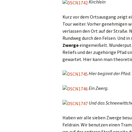
Kirchlein
Kurz vor dem Ortsausgang zeigt ein
Tour weiter. Vorher genehmigen wi
verlassen den Ort auf der Straße. 
Rundweg durch den Felsen. Und in 
Zwerge
eingemeißelt. Wunderputzi
Reliefs und der zugehörige Pfad s
gewartet. Hier kann man theoretis
Hier beginnt der Pfad.
Ein Zwerg.
Und das Schneewittch
Haben wir alle sieben Zwerge besu
Feldrain. Wir benutzen einen Tramp
wo auf der anderen Straßenseite 