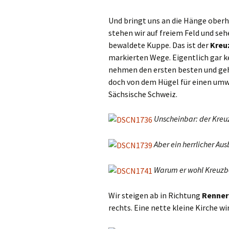
Und bringt uns an die Hänge ober
stehen wir auf freiem Feld und seh
bewaldete Kuppe. Das ist der
Kreuz
markierten Wege. Eigentlich gar k
nehmen den ersten besten und geh
doch von dem Hügel für einen umw
Sächsische Schweiz.
Unscheinbar: der Kreu
Aber ein herrlicher Aus
Warum er wohl Kreuzb
Wir steigen ab in Richtung
Renner
rechts. Eine nette kleine Kirche wir