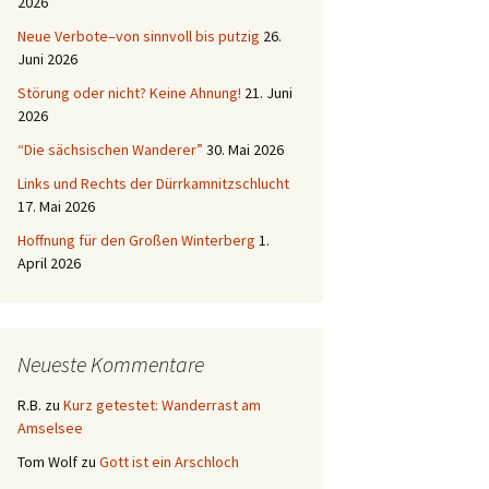
2026
Neue Verbote–von sinnvoll bis putzig
26.
Juni 2026
Störung oder nicht? Keine Ahnung!
21. Juni
2026
“Die sächsischen Wanderer”
30. Mai 2026
Links und Rechts der Dürrkamnitzschlucht
17. Mai 2026
Hoffnung für den Großen Winterberg
1.
April 2026
Neueste Kommentare
R.B.
zu
Kurz getestet: Wanderrast am
Amselsee
Tom Wolf
zu
Gott ist ein Arschloch