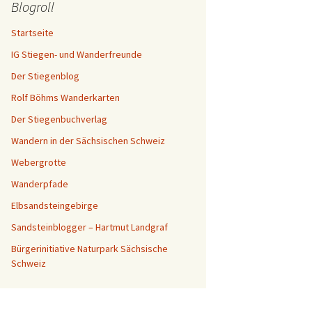
Blogroll
Startseite
IG Stiegen- und Wanderfreunde
Der Stiegenblog
Rolf Böhms Wanderkarten
Der Stiegenbuchverlag
Wandern in der Sächsischen Schweiz
Webergrotte
Wanderpfade
Elbsandsteingebirge
Sandsteinblogger – Hartmut Landgraf
Bürgerinitiative Naturpark Sächsische
Schweiz