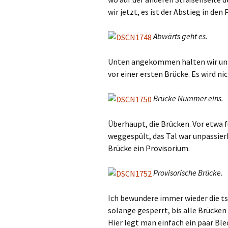
wir jetzt, es ist der Abstieg in den
Abwärts geht es.
Unten angekommen halten wir uns r
vor einer ersten Brücke. Es wird nic
Brücke Nummer eins.
Überhaupt, die Brücken. Vor etwa 
weggespült, das Tal war unpassierb
Brücke ein Provisorium.
Provisorische Brücke.
Ich bewundere immer wieder die ts
solange gesperrt, bis alle Brück
Hier legt man einfach ein paar Ble