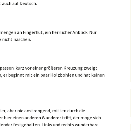
t auch auf Deutsch.
mengen an Fingerhut, ein herrlicher Anblick. Nur
e nicht naschen.
fpassen: kurz vor einer größeren Kreuzung zweigt
b, er beginnt mit ein paar Holzbohlen und hat keinen
nter, aber nie anstrengend, mitten durch die
 hier einen anderen Wanderer trifft, der möge sich
alender festgehalten. Links und rechts wunderbare