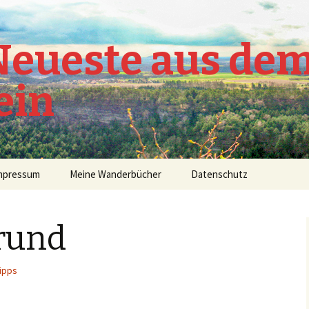
 Neueste aus de
ein
mpressum
Meine Wanderbücher
Datenschutz
rund
ipps