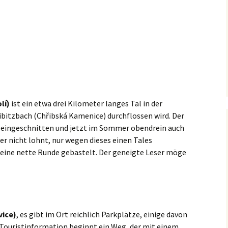
lí)
ist ein etwa drei Kilometer langes Tal in der
bitzbach (Chřibská Kamenice) durchflossen wird. Der
ef eingeschnitten und jetzt im Sommer obendrein auch
er nicht lohnt, nur wegen dieses einen Tales
 eine nette Runde gebastelt. Der geneigte Leser möge
vice)
, es gibt im Ort reichlich Parkplätze, einige davon
 Touristinformation beginnt ein Weg, der mit einem