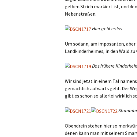
gelben Strich markiert ist, und de
Nebenstraßen.
Hier geht es los.
Um sodann, am imposanten, aber l
Landkinderheimes, in den Wald zu 
Das frühere Kinderhei
Wir sind jetzt in einem Tal namen
gemächlich aufwärts geht. Der Weg 
gibt es schon so allerlei wirklich 
Stammbr
Obendrein stehen hier so merkwür
denen kann man mit seinem Smart