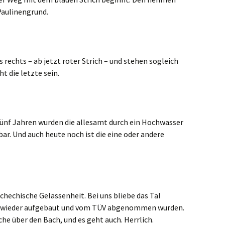
 Paulinengrund.
echts – ab jetzt roter Strich – und stehen sogleich
ht die letzte sein.
fünf Jahren wurden die allesamt durch ein Hochwasser
ar. Und auch heute noch ist die eine oder andere
chechische Gelassenheit. Bei uns bliebe das Tal
en wieder aufgebaut und vom TÜV abgenommen wurden.
che über den Bach, und es geht auch. Herrlich.