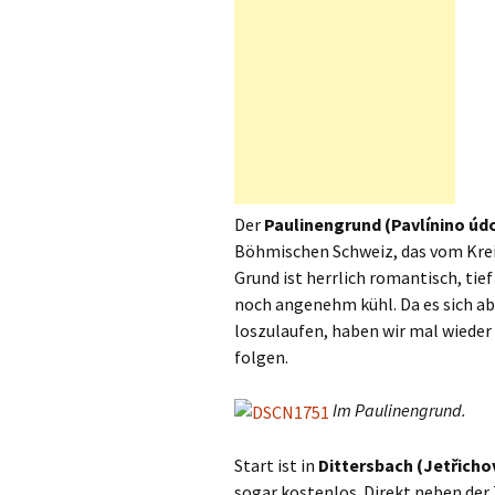
Der
Paulinengrund (Pavlínino údo
Böhmischen Schweiz, das vom Krei
Grund ist herrlich romantisch, ti
noch angenehm kühl. Da es sich ab
loszulaufen, haben wir mal wieder
folgen.
Im Paulinengrund.
Start ist in
Dittersbach (Jetřicho
sogar kostenlos. Direkt neben der