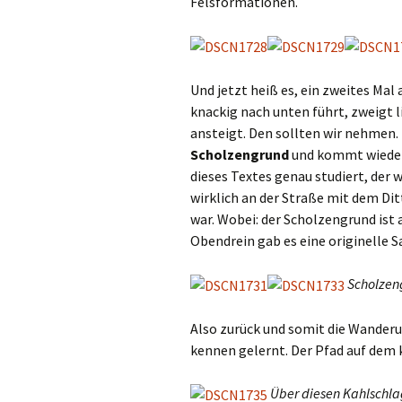
Felsformationen.
Und jetzt heiß es, ein zweites Mal
knackig nach unten führt, zweigt l
ansteigt. Den sollten wir nehmen. 
Scholzengrund
und kommt wieder 
dieses Textes genau studiert, der w
wirklich an der Straße mit dem Dit
war. Wobei: der Scholzengrund ist 
Obendrein gab es eine originelle S
Scholzen
Also zurück und somit die Wanderu
kennen gelernt. Der Pfad auf dem k
Über diesen Kahlschla