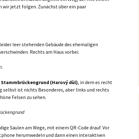
m wir jetzt folgen. Zunächst über ein paar
eider leer stehenden Gebäude des ehemaligen
verschwinden. Rechts am Haus vorbei.
m.
s
Stammbrückengrund (Harový dùl)
, in dem es recht
selbst ist nichts Besonderes, aber links und rechts
schöne Felsen zu sehen.
ückengrund
dige Säulen am Wege, mit einem QR-Code drauf. Vor
phone herumwedeln und dann einen interaktiven