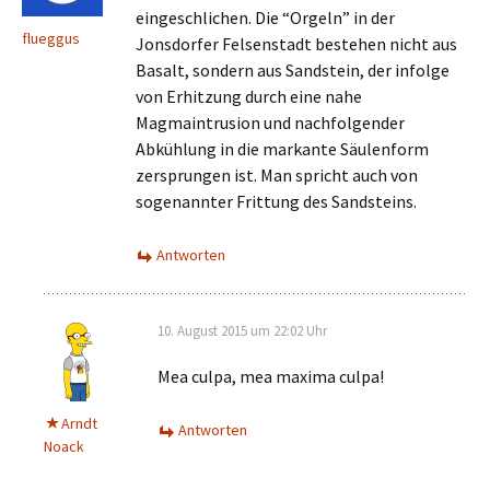
eingeschlichen. Die “Orgeln” in der
flueggus
Jonsdorfer Felsenstadt bestehen nicht aus
Basalt, sondern aus Sandstein, der infolge
von Erhitzung durch eine nahe
Magmaintrusion und nachfolgender
Abkühlung in die markante Säulenform
zersprungen ist. Man spricht auch von
sogenannter Frittung des Sandsteins.
Antworten
10. August 2015 um 22:02 Uhr
Mea culpa, mea maxima culpa!
Arndt
Antworten
Noack