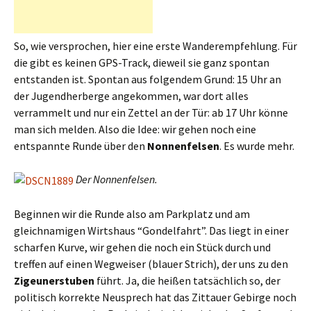
So, wie versprochen, hier eine erste Wanderempfehlung. Für
die gibt es keinen GPS-Track, dieweil sie ganz spontan
entstanden ist. Spontan aus folgendem Grund: 15 Uhr an
der Jugendherberge angekommen, war dort alles
verrammelt und nur ein Zettel an der Tür: ab 17 Uhr könne
man sich melden. Also die Idee: wir gehen noch eine
entspannte Runde über den
Nonnenfelsen
. Es wurde mehr.
Der Nonnenfelsen.
Beginnen wir die Runde also am Parkplatz und am
gleichnamigen Wirtshaus “Gondelfahrt”. Das liegt in einer
scharfen Kurve, wir gehen die noch ein Stück durch und
treffen auf einen Wegweiser (blauer Strich), der uns zu den
Zigeunerstuben
führt. Ja, die heißen tatsächlich so, der
politisch korrekte Neusprech hat das Zittauer Gebirge noch