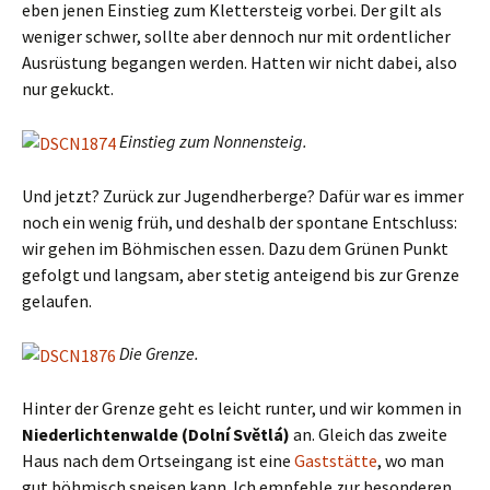
eben jenen Einstieg zum Klettersteig vorbei. Der gilt als
weniger schwer, sollte aber dennoch nur mit ordentlicher
Ausrüstung begangen werden. Hatten wir nicht dabei, also
nur gekuckt.
Einstieg zum Nonnensteig.
Und jetzt? Zurück zur Jugendherberge? Dafür war es immer
noch ein wenig früh, und deshalb der spontane Entschluss:
wir gehen im Böhmischen essen. Dazu dem Grünen Punkt
gefolgt und langsam, aber stetig anteigend bis zur Grenze
gelaufen.
Die Grenze.
Hinter der Grenze geht es leicht runter, und wir kommen in
Niederlichtenwalde (
Dolní Světlá)
an. Gleich das zweite
Haus nach dem Ortseingang ist eine
Gaststätte
, wo man
gut böhmisch speisen kann. Ich empfehle zur besonderen