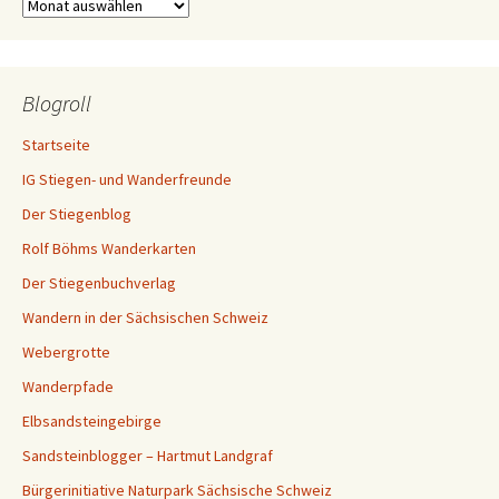
Archiv
Blogroll
Startseite
IG Stiegen- und Wanderfreunde
Der Stiegenblog
Rolf Böhms Wanderkarten
Der Stiegenbuchverlag
Wandern in der Sächsischen Schweiz
Webergrotte
Wanderpfade
Elbsandsteingebirge
Sandsteinblogger – Hartmut Landgraf
Bürgerinitiative Naturpark Sächsische Schweiz