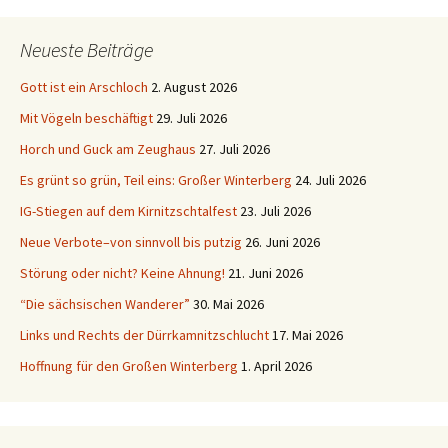
Neueste Beiträge
Gott ist ein Arschloch
2. August 2026
Mit Vögeln beschäftigt
29. Juli 2026
Horch und Guck am Zeughaus
27. Juli 2026
Es grünt so grün, Teil eins: Großer Winterberg
24. Juli 2026
IG-Stiegen auf dem Kirnitzschtalfest
23. Juli 2026
Neue Verbote–von sinnvoll bis putzig
26. Juni 2026
Störung oder nicht? Keine Ahnung!
21. Juni 2026
“Die sächsischen Wanderer”
30. Mai 2026
Links und Rechts der Dürrkamnitzschlucht
17. Mai 2026
Hoffnung für den Großen Winterberg
1. April 2026