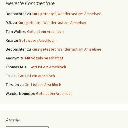
Neueste Kommentare
Beobachter
zu
Kurz getestet: Wanderrast am Amselsee
R.B.
zu
Kurz getestet: Wanderrast am Amselsee
Tom Wolf
zu
Gott ist ein Arschloch
Rico
zu
Gott ist ein Arschloch
Beobachter
zu
Kurz getestet: Wanderrast am Amselsee
Anonym
zu
Mit Vögeln beschäftigt
Thomas M.
zu
Gott ist ein Arschloch
Falk
zu
Gott ist ein Arschloch
Torsten
zu
Gott ist ein Arschloch
Wanderfreund
zu
Gott ist ein Arschloch
Archiv