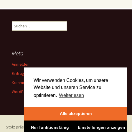
Suchen
nach:
Meta
Anmelden
Eintrags-Feed
Wir verwenden Cookies, um unsere
Kommentar-Feed
Website und unseren Service zu
WordPress.org
optimieren.
Weiterlesen
Alle akzeptieren
Stolz präsentiert von WordPress
Nur funktionsfähig
Einstellungen anzeigen