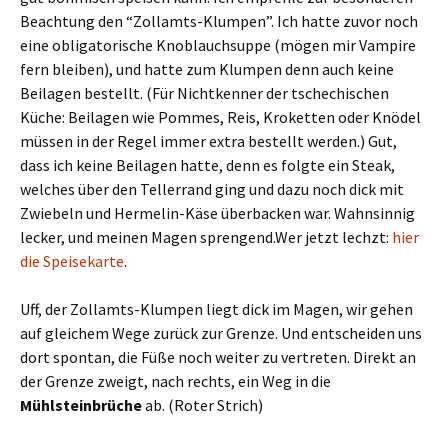
Beachtung den “Zollamts-Klumpen”. Ich hatte zuvor noch
eine obligatorische Knoblauchsuppe (mögen mir Vampire
fern bleiben), und hatte zum Klumpen denn auch keine
Beilagen bestellt. (Für Nichtkenner der tschechischen
Küche: Beilagen wie Pommes, Reis, Kroketten oder Knödel
müssen in der Regel immer extra bestellt werden.) Gut,
dass ich keine Beilagen hatte, denn es folgte ein Steak,
welches über den Tellerrand ging und dazu noch dick mit
Zwiebeln und Hermelin-Käse überbacken war. Wahnsinnig
lecker, und meinen Magen sprengend.Wer jetzt lechzt:
hier
die Speisekarte
.
Uff, der Zollamts-Klumpen liegt dick im Magen, wir gehen
auf gleichem Wege zurück zur Grenze. Und entscheiden uns
dort spontan, die Füße noch weiter zu vertreten. Direkt an
der Grenze zweigt, nach rechts, ein Weg in die
Mühlsteinbrüche
ab. (Roter Strich)