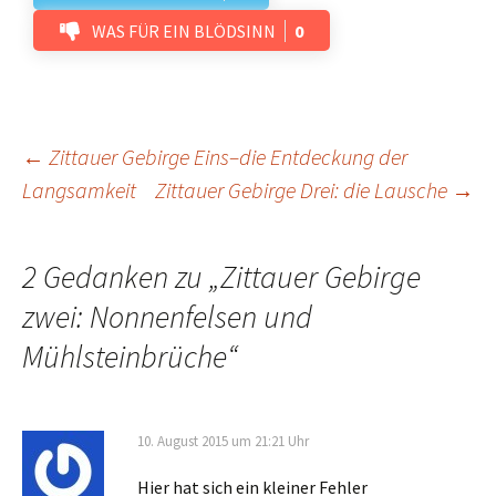
WAS FÜR EIN BLÖDSINN
0
Beitrags-
←
Zittauer Gebirge Eins–die Entdeckung der
Langsamkeit
Zittauer Gebirge Drei: die Lausche
→
Navigation
2 Gedanken zu „
Zittauer Gebirge
zwei: Nonnenfelsen und
Mühlsteinbrüche
“
10. August 2015 um 21:21 Uhr
Hier hat sich ein kleiner Fehler