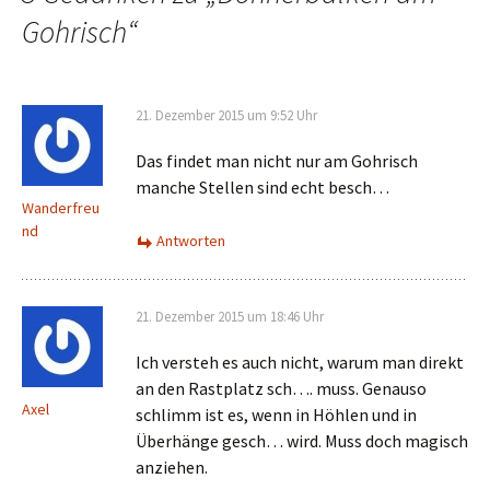
Gohrisch
“
21. Dezember 2015 um 9:52 Uhr
Das findet man nicht nur am Gohrisch
manche Stellen sind echt besch…
Wanderfreu
nd
Antworten
21. Dezember 2015 um 18:46 Uhr
Ich versteh es auch nicht, warum man direkt
an den Rastplatz sch…. muss. Genauso
Axel
schlimm ist es, wenn in Höhlen und in
Überhänge gesch… wird. Muss doch magisch
anziehen.