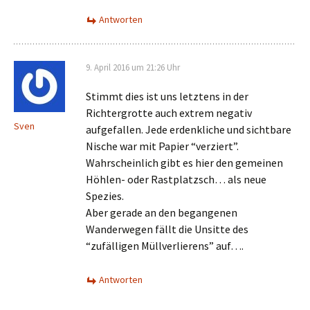
Antworten
9. April 2016 um 21:26 Uhr
Stimmt dies ist uns letztens in der
Richtergrotte auch extrem negativ
Sven
aufgefallen. Jede erdenkliche und sichtbare
Nische war mit Papier “verziert”.
Wahrscheinlich gibt es hier den gemeinen
Höhlen- oder Rastplatzsch… als neue
Spezies.
Aber gerade an den begangenen
Wanderwegen fällt die Unsitte des
“zufälligen Müllverlierens” auf….
Antworten