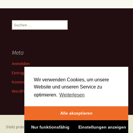
Suchen
nach:
Meta
Anmelden
Eintrags-Feed
Wir verwenden Cookies, um unsere
Kommentar-Feed
Website und unseren Service zu
WordPress.org
optimieren.
Weiterlesen
Alle akzeptieren
Stolz präsentiert von WordPress
Nur funktionsfähig
Einstellungen anzeigen