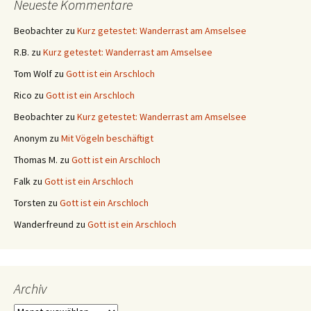
Neueste Kommentare
Beobachter
zu
Kurz getestet: Wanderrast am Amselsee
R.B.
zu
Kurz getestet: Wanderrast am Amselsee
Tom Wolf
zu
Gott ist ein Arschloch
Rico
zu
Gott ist ein Arschloch
Beobachter
zu
Kurz getestet: Wanderrast am Amselsee
Anonym
zu
Mit Vögeln beschäftigt
Thomas M.
zu
Gott ist ein Arschloch
Falk
zu
Gott ist ein Arschloch
Torsten
zu
Gott ist ein Arschloch
Wanderfreund
zu
Gott ist ein Arschloch
Archiv
Archiv