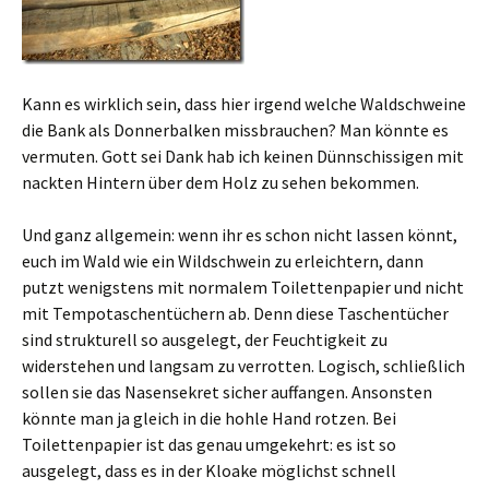
Kann es wirklich sein, dass hier irgend welche Waldschweine
die Bank als Donnerbalken missbrauchen? Man könnte es
vermuten. Gott sei Dank hab ich keinen Dünnschissigen mit
nackten Hintern über dem Holz zu sehen bekommen.
Und ganz allgemein: wenn ihr es schon nicht lassen könnt,
euch im Wald wie ein Wildschwein zu erleichtern, dann
putzt wenigstens mit normalem Toilettenpapier und nicht
mit Tempotaschentüchern ab. Denn diese Taschentücher
sind strukturell so ausgelegt, der Feuchtigkeit zu
widerstehen und langsam zu verrotten. Logisch, schließlich
sollen sie das Nasensekret sicher auffangen. Ansonsten
könnte man ja gleich in die hohle Hand rotzen. Bei
Toilettenpapier ist das genau umgekehrt: es ist so
ausgelegt, dass es in der Kloake möglichst schnell