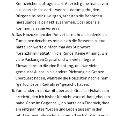
Kennzeichen abfragen darf. Aber ich gehe mal davon
aus, dass sie das darf – wenn es darum geht, dem
Bürger eins reinzuwürgen, arbeiten die Behörden
hierzulande ja perfekt zusammen. Oder aber sie
kommen an eine Adresse.
Das Hinzuziehen der Polizei ist mehr als bedenklich.
Zum einen deucht es mir, als ob die Besseres zu tun
hätte. Ich werfe einfach mal das Stichwort
“Grenzkriminalität” in die Runde. Keine Ahnung, wie
viele Packungen Crystal und wie viele illegale
Einwanderer in die eine Richtung, und wie viele
gemauste Autos in die andere Richtung die Grenze
überquert haben, während die Polizisten nach einem
“geflüchteten Radfahrer” gesucht haben.
Zum anderen ist damit aber auch Grad der Eskalation
erreicht, den ich bisher für nicht vorstellbar gehalten
habe. Ganz im Gegenteil, ich hatte den Eindruck, dass
ein entspanntes “Leben und Leben lassen” in den
letzten zwei Jahren Einzug gehalten hat. Kaum noch