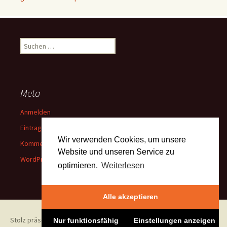
Suchen
nach:
Meta
Anmelden
Eintrags-Feed
Wir verwenden Cookies, um unsere
Kommentar-Feed
Website und unseren Service zu
WordPress.org
optimieren.
Weiterlesen
Alle akzeptieren
Stolz präsentiert von WordPress
Nur funktionsfähig
Einstellungen anzeigen