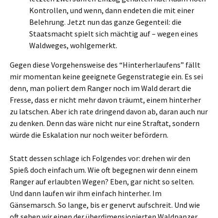
Kontrollen, und wenn, dann endeten die mit einer
Belehrung. Jetzt nun das ganze Gegenteil: die
Staatsmacht spielt sich mächtig auf – wegen eines
Waldweges, wohlgemerkt.
Gegen diese Vorgehensweise des “Hinterherlaufens” fällt
mir momentan keine geeignete Gegenstrategie ein. Es sei
denn, man poliert dem Ranger noch im Wald derart die
Fresse, dass er nicht mehr davon träumt, einem hinterher
zu latschen. Aber ich rate dringend davon ab, daran auch nur
zu denken. Denn das wäre nicht nur eine Straftat, sondern
würde die Eskalation nur noch weiter befördern.
Statt dessen schlage ich Folgendes vor: drehen wir den
Spieß doch einfach um. Wie oft begegnen wir denn einem
Ranger auf erlaubten Wegen? Eben, gar nicht so selten.
Und dann laufen wir ihm einfach hinterher. Im
Gänsemarsch. So lange, bis er genervt aufschreit. Und wie
oft sehen wir einen der überdimensionierten Waldpanzer