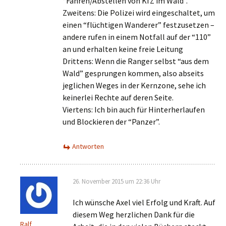
“Fahren/Abstellen von KfZ im Wald”.
Zweitens: Die Polizei wird eingeschaltet, um
einen “flüchtigen Wanderer” festzusetzen –
andere rufen in einem Notfall auf der “110”
an und erhalten keine freie Leitung
Drittens: Wenn die Ranger selbst “aus dem
Wald” gesprungen kommen, also abseits
jeglichen Weges in der Kernzone, sehe ich
keinerlei Rechte auf deren Seite.
Viertens: Ich bin auch für Hinterherlaufen
und Blockieren der “Panzer”.
Antworten
26. November 2015 um 22:36 Uhr
Ich wünsche Axel viel Erfolg und Kraft. Auf
diesem Weg herzlichen Dank für die
Ralf