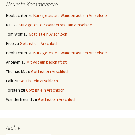
Neueste Kommentare
Beobachter
zu
Kurz getestet: Wanderrast am Amselsee
R.B.
zu
Kurz getestet: Wanderrast am Amselsee
Tom Wolf
zu
Gott ist ein Arschloch
Rico
zu
Gott ist ein Arschloch
Beobachter
zu
Kurz getestet: Wanderrast am Amselsee
Anonym
zu
Mit Vögeln beschäftigt
Thomas M.
zu
Gott ist ein Arschloch
Falk
zu
Gott ist ein Arschloch
Torsten
zu
Gott ist ein Arschloch
Wanderfreund
zu
Gott ist ein Arschloch
Archiv