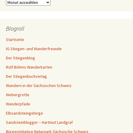
Archiv
Blogroll
Startseite
IG Stiegen- und Wanderfreunde
Der Stiegenblog
Rolf Böhms Wanderkarten
Der Stiegenbuchverlag
Wandern in der Sächsischen Schweiz
Webergrotte
Wanderpfade
Elbsandsteingebirge
Sandsteinblogger – Hartmut Landgraf
Bürgerinitiative Naturpark Sächsische Schweiz