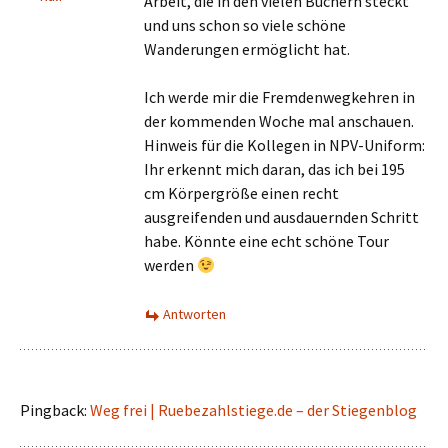
Arbeit, die in den vielen Büchern steckt
und uns schon so viele schöne
Wanderungen ermöglicht hat.
Ich werde mir die Fremdenwegkehren in
der kommenden Woche mal anschauen.
Hinweis für die Kollegen in NPV-Uniform:
Ihr erkennt mich daran, das ich bei 195
cm Körpergröße einen recht
ausgreifenden und ausdauernden Schritt
habe. Könnte eine echt schöne Tour
werden
Antworten
Pingback:
Weg frei | Ruebezahlstiege.de – der Stiegenblog