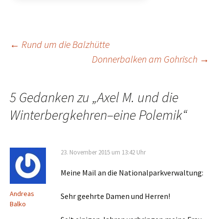
Beitrags-
←
Rund um die Balzhütte
Donnerbalken am Gohrisch
→
Navigation
5 Gedanken zu „
Axel M. und die
Winterbergkehren–eine Polemik
“
23. November 2015 um 13:42 Uhr
Meine Mail an die Nationalparkverwaltung:
Andreas
Sehr geehrte Damen und Herren!
Balko