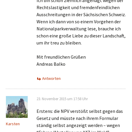
Ich bin schon ziemlich angenagt wegen der
Rechtslastigkeit und fremdenfeindlichen
Ausschreitungen in der Sächsischen Schweiz.
Wenn ich dann von so einem Vorgehen der
Nationalparkverwaltung lese, brauche ich
schon eine große Liebe zu dieser Landschaft,
um ihr treu zu bleiben.
Mit freundlichen Grüßen
Andreas Balko
Antworten
23. November 2015 um 17:58 Uhr
Erstens: die NPV verstößt selbst gegen das
Gesetz und müsste nach ihrem Formular
Karsten
ständig selbst angezeigt werden – wegen