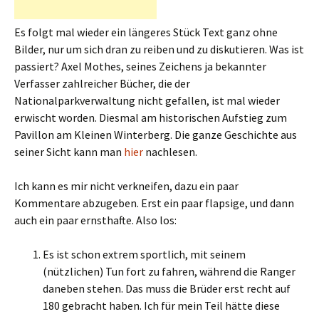
Es folgt mal wieder ein längeres Stück Text ganz ohne
Bilder, nur um sich dran zu reiben und zu diskutieren. Was ist
passiert? Axel Mothes, seines Zeichens ja bekannter
Verfasser zahlreicher Bücher, die der
Nationalparkverwaltung nicht gefallen, ist mal wieder
erwischt worden. Diesmal am historischen Aufstieg zum
Pavillon am Kleinen Winterberg. Die ganze Geschichte aus
seiner Sicht kann man
hier
nachlesen.
Ich kann es mir nicht verkneifen, dazu ein paar
Kommentare abzugeben. Erst ein paar flapsige, und dann
auch ein paar ernsthafte. Also los:
Es ist schon extrem sportlich, mit seinem
(nützlichen) Tun fort zu fahren, während die Ranger
daneben stehen. Das muss die Brüder erst recht auf
180 gebracht haben. Ich für mein Teil hätte diese