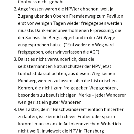
Coolness nicht gehabt.
Angefressen waren die NPVler eh schon, weil ja
Zugang über den Oberen Fremdenweg zum Pavillon
erst vor wenigen Tagen wieder freigegeben werden
musste. Dank einer unverhohlenen Erpressung, die
der Sächsische Bergsteigerbund in der AG-Wege
ausgesprochen hatte. (“Entweder ein Weg wird
freigegeben, oder wir verlassen die AG.”)
Da ist es nicht verwunderlich, dass die
selbsternannten Naturschützer der NPV jetzt
tunlichst darauf achten, aus diesem Weg keinen
Rundweg werden zu lassen, also die historischen
Kehren, die nicht zum freigegeben Weg gehören,
besonders zu beaufsichtigen. Merke – jeder Wanderer
weniger ist ein guter Wanderer.
Die Taktik, dem “Falschwanderer” einfach hinterher
zu laufen, ist ziemlich clever. Früher oder später
kommt man so an ein Autokennzeichen. Wobei ich
nicht weiß, inwieweit die NPV in Flensburg