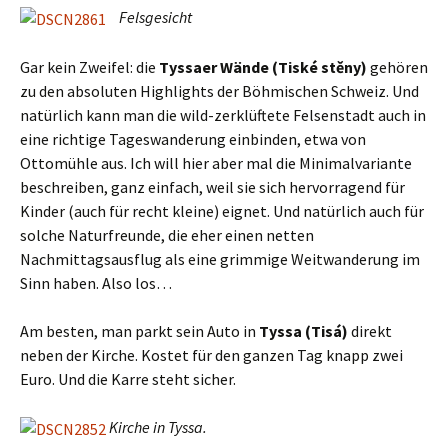
Felsgesicht
Gar kein Zweifel: die
Tyssaer Wände (Tiské stěny)
gehören
zu den absoluten Highlights der Böhmischen Schweiz. Und
natürlich kann man die wild-zerklüftete Felsenstadt auch in
eine richtige Tageswanderung einbinden, etwa von
Ottomühle aus. Ich will hier aber mal die Minimalvariante
beschreiben, ganz einfach, weil sie sich hervorragend für
Kinder (auch für recht kleine) eignet. Und natürlich auch für
solche Naturfreunde, die eher einen netten
Nachmittagsausflug als eine grimmige Weitwanderung im
Sinn haben. Also los…
Am besten, man parkt sein Auto in
Tyssa (Tisá)
direkt
neben der Kirche. Kostet für den ganzen Tag knapp zwei
Euro. Und die Karre steht sicher.
Kirche in Tyssa.