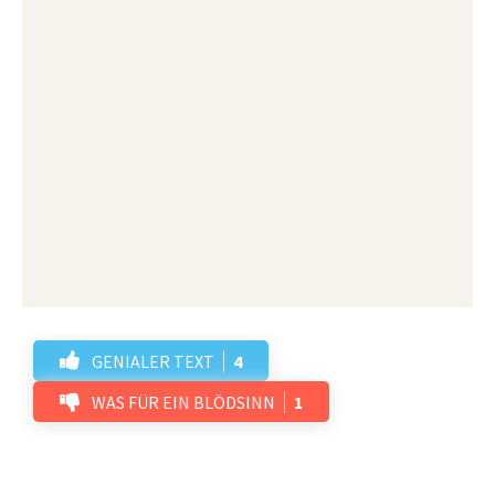
GENIALER TEXT
4
WAS FÜR EIN BLÖDSINN
1