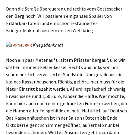
Dann die Straße überqueren und rechts vom Gottesacker
den Berg hoch. Wir passieren ein ganzes Spalier von
Erklärbär-Tafeln und ein schön restauriertes
Kriegerdenkmal aus dem ersten Weltkrieg.
Kriegsdenkmal
Noch ein paar Meter auf uraltem Pflaster bergauf, und wir
stehen in einem Felsenkessel. Rechts und links von uns
schon herrlich verwitterter Sandstein. Und geradeaus ein
kleines Kassenhäuschen. Richtig gehört, hier muss für die
Natur Eintritt bezahlt werden. Allerdings lächerlich wenig:
Erwachsene rund 1,50 Euro, Kinder die Hälfte. Wer möchte,
kann hier auch noch einen gedruckten Führer erwerben, der
die Namen aller Felsgebilde enthält. Natürlich auf Deutsch.
Das Kassenhäuschen ist in der Saison (Ostern bis Ende
Oktober) eigentlich immer geöffnet, außerhalb nur bei
besonders schönem Wetter. Ansonsten geht man dann