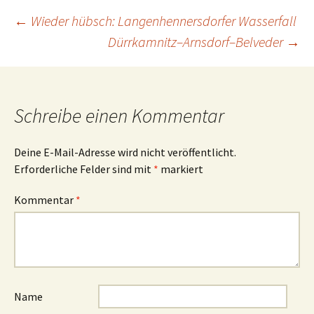
Beitrags-
←
Wieder hübsch: Langenhennersdorfer Wasserfall
Dürrkamnitz–Arnsdorf–Belveder
→
Navigation
Schreibe einen Kommentar
Deine E-Mail-Adresse wird nicht veröffentlicht.
Erforderliche Felder sind mit
*
markiert
Kommentar
*
Name