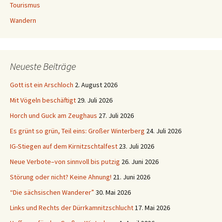
Tourismus
Wandern
Neueste Beiträge
Gott ist ein Arschloch
2. August 2026
Mit Vögeln beschäftigt
29. Juli 2026
Horch und Guck am Zeughaus
27. Juli 2026
Es grünt so grün, Teil eins: Großer Winterberg
24. Juli 2026
IG-Stiegen auf dem Kirnitzschtalfest
23. Juli 2026
Neue Verbote–von sinnvoll bis putzig
26. Juni 2026
Störung oder nicht? Keine Ahnung!
21. Juni 2026
“Die sächsischen Wanderer”
30. Mai 2026
Links und Rechts der Dürrkamnitzschlucht
17. Mai 2026