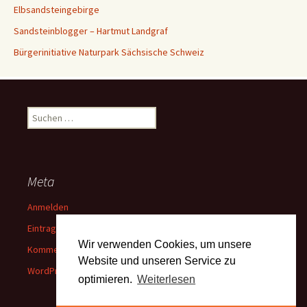
Elbsandsteingebirge
Sandsteinblogger – Hartmut Landgraf
Bürgerinitiative Naturpark Sächsische Schweiz
Suchen
nach:
Meta
Anmelden
Eintrags-Feed
Wir verwenden Cookies, um unsere
Kommentar-Feed
Website und unseren Service zu
WordPress.org
optimieren.
Weiterlesen