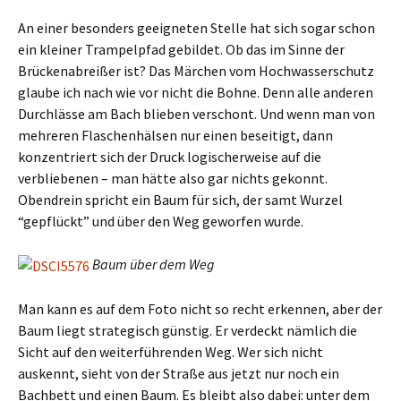
An einer besonders geeigneten Stelle hat sich sogar schon
ein kleiner Trampelpfad gebildet. Ob das im Sinne der
Brückenabreißer ist? Das Märchen vom Hochwasserschutz
glaube ich nach wie vor nicht die Bohne. Denn alle anderen
Durchlässe am Bach blieben verschont. Und wenn man von
mehreren Flaschenhälsen nur einen beseitigt, dann
konzentriert sich der Druck logischerweise auf die
verbliebenen – man hätte also gar nichts gekonnt.
Obendrein spricht ein Baum für sich, der samt Wurzel
“gepflückt” und über den Weg geworfen wurde.
Baum über dem Weg
Man kann es auf dem Foto nicht so recht erkennen, aber der
Baum liegt strategisch günstig. Er verdeckt nämlich die
Sicht auf den weiterführenden Weg. Wer sich nicht
auskennt, sieht von der Straße aus jetzt nur noch ein
Bachbett und einen Baum. Es bleibt also dabei: unter dem