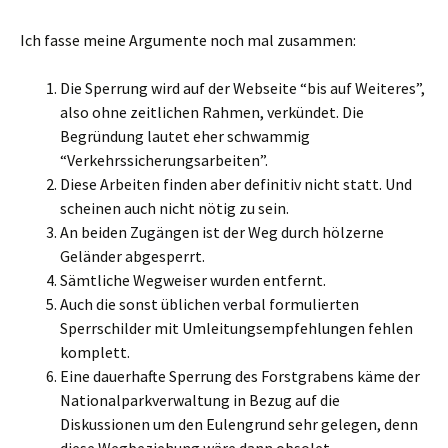
Ich fasse meine Argumente noch mal zusammen:
Die Sperrung wird auf der Webseite “bis auf Weiteres”,
also ohne zeitlichen Rahmen, verkündet. Die
Begründung lautet eher schwammig
“Verkehrssicherungsarbeiten”.
Diese Arbeiten finden aber definitiv nicht statt. Und
scheinen auch nicht nötig zu sein.
An beiden Zugängen ist der Weg durch hölzerne
Geländer abgesperrt.
Sämtliche Wegweiser wurden entfernt.
Auch die sonst üblichen verbal formulierten
Sperrschilder mit Umleitungsempfehlungen fehlen
komplett.
Eine dauerhafte Sperrung des Forstgrabens käme der
Nationalparkverwaltung in Bezug auf die
Diskussionen um den Eulengrund sehr gelegen, denn
diese Wegbeziehung wäre dann obsolet.