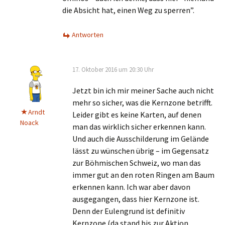
die Absicht hat, einen Weg zu sperren”.
Antworten
17. Oktober 2016 um 20:30 Uhr
Jetzt bin ich mir meiner Sache auch nicht
mehr so sicher, was die Kernzone betrifft.
Arndt
Leider gibt es keine Karten, auf denen
Noack
man das wirklich sicher erkennen kann.
Und auch die Ausschilderung im Gelände
lässt zu wünschen übrig – im Gegensatz
zur Böhmischen Schweiz, wo man das
immer gut an den roten Ringen am Baum
erkennen kann. Ich war aber davon
ausgegangen, dass hier Kernzone ist.
Denn der Eulengrund ist definitiv
Kernzone (da stand bis zur Aktion