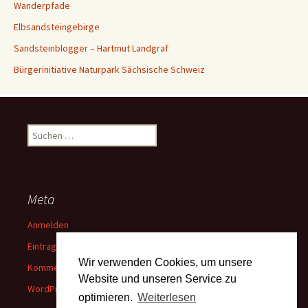
Wanderpfade
Elbsandsteingebirge
Sandsteinblogger – Hartmut Landgraf
Bürgerinitiative Naturpark Sächsische Schweiz
Suchen
nach:
Meta
Anmelden
Eintrags-Feed
Wir verwenden Cookies, um unsere
Kommentar-Feed
Website und unseren Service zu
WordPress.org
optimieren.
Weiterlesen