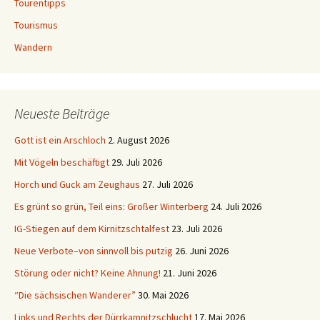
Tourentipps
Tourismus
Wandern
Neueste Beiträge
Gott ist ein Arschloch
2. August 2026
Mit Vögeln beschäftigt
29. Juli 2026
Horch und Guck am Zeughaus
27. Juli 2026
Es grünt so grün, Teil eins: Großer Winterberg
24. Juli 2026
IG-Stiegen auf dem Kirnitzschtalfest
23. Juli 2026
Neue Verbote–von sinnvoll bis putzig
26. Juni 2026
Störung oder nicht? Keine Ahnung!
21. Juni 2026
“Die sächsischen Wanderer”
30. Mai 2026
Links und Rechts der Dürrkamnitzschlucht
17. Mai 2026