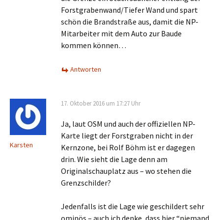
Forstgrabenwand/Tiefer Wand und spart
schön die Brandstraße aus, damit die NP-
Mitarbeiter mit dem Auto zur Baude
kommen können…
Antworten
17. Oktober 2016 um 17:27 Uhr
Ja, laut OSM und auch der offiziellen NP-
Karte liegt der Forstgraben nicht in der
Karsten
Kernzone, bei Rolf Böhm ist er dagegen
drin. Wie sieht die Lage denn am
Originalschauplatz aus – wo stehen die
Grenzschilder?
Jedenfalls ist die Lage wie geschildert sehr
ominös – auch ich denke, dass hier “niemand