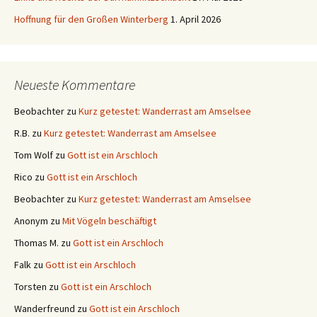
Hoffnung für den Großen Winterberg
1. April 2026
Neueste Kommentare
Beobachter
zu
Kurz getestet: Wanderrast am Amselsee
R.B.
zu
Kurz getestet: Wanderrast am Amselsee
Tom Wolf
zu
Gott ist ein Arschloch
Rico
zu
Gott ist ein Arschloch
Beobachter
zu
Kurz getestet: Wanderrast am Amselsee
Anonym
zu
Mit Vögeln beschäftigt
Thomas M.
zu
Gott ist ein Arschloch
Falk
zu
Gott ist ein Arschloch
Torsten
zu
Gott ist ein Arschloch
Wanderfreund
zu
Gott ist ein Arschloch