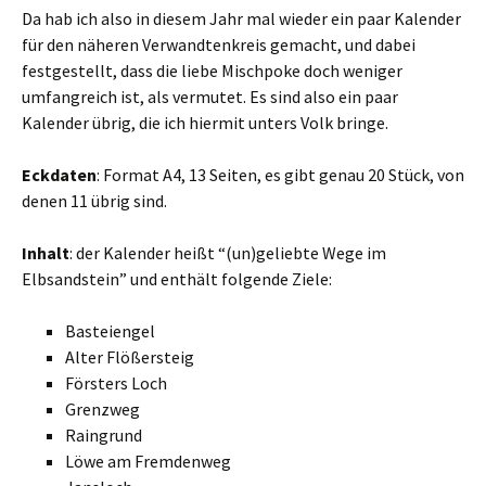
Da hab ich also in diesem Jahr mal wieder ein paar Kalender
für den näheren Verwandtenkreis gemacht, und dabei
festgestellt, dass die liebe Mischpoke doch weniger
umfangreich ist, als vermutet. Es sind also ein paar
Kalender übrig, die ich hiermit unters Volk bringe.
Eckdaten
: Format A4, 13 Seiten, es gibt genau 20 Stück, von
denen 11 übrig sind.
Inhalt
: der Kalender heißt “(un)geliebte Wege im
Elbsandstein” und enthält folgende Ziele:
Basteiengel
Alter Flößersteig
Försters Loch
Grenzweg
Raingrund
Löwe am Fremdenweg