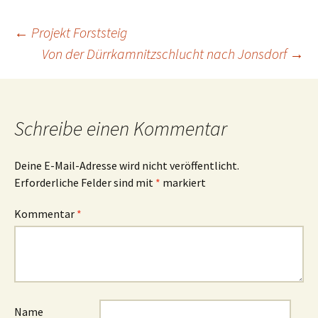
Beitrags-
←
Projekt Forststeig
Von der Dürrkamnitzschlucht nach Jonsdorf
→
Navigation
Schreibe einen Kommentar
Deine E-Mail-Adresse wird nicht veröffentlicht.
Erforderliche Felder sind mit
*
markiert
Kommentar
*
Name