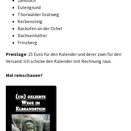
Jansloch
Eulengrund
Thorwalder Gratweg
Kerbensteig
Backofen an der Ochel
Dachsenhälter
Frinzberg
Preislage
: 15 Euro für den Kalender und derer zwei für den
Versand. Ich schicke den Kalender mit Rechnung raus.
Mal reinschauen?