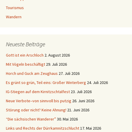
Tourismus
Wandern
Neueste Beiträge
Gott ist ein Arschloch
2. August 2026
Mit Vögeln beschäftigt
29. Juli 2026
Horch und Guck am Zeughaus
27. Juli 2026
Es grünt so grün, Teil eins: Großer Winterberg
24. Juli 2026
IG-Stiegen auf dem Kirnitzschtalfest
23. Juli 2026
Neue Verbote–von sinnvoll bis putzig
26. Juni 2026
Störung oder nicht? Keine Ahnung!
21. Juni 2026
“Die sächsischen Wanderer”
30. Mai 2026
Links und Rechts der Dürrkamnitzschlucht
17. Mai 2026