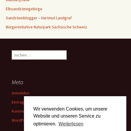
Elbsandsteingebirge
Sandsteinblogger – Hartmut Landgraf
Bürgerinitiative Naturpark Sächsische Schweiz
Suchen
nach:
Meta
Anmelden
Eintrags-Feed
Wir verwenden Cookies, um unsere
Kommentar-Feed
Website und unseren Service zu
WordPress.org
optimieren.
Weiterlesen