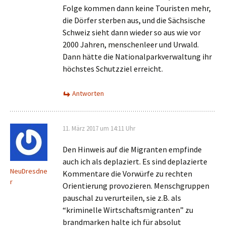
Folge kommen dann keine Touristen mehr,
die Dörfer sterben aus, und die Sächsische
Schweiz sieht dann wieder so aus wie vor
2000 Jahren, menschenleer und Urwald.
Dann hätte die Nationalparkverwaltung ihr
höchstes Schutzziel erreicht.
Antworten
11. März 2017 um 14:11 Uhr
Den Hinweis auf die Migranten empfinde
auch ich als deplaziert. Es sind deplazierte
NeuDresdne
Kommentare die Vorwürfe zu rechten
r
Orientierung provozieren. Menschgruppen
pauschal zu verurteilen, sie z.B. als
“kriminelle Wirtschaftsmigranten” zu
brandmarken halte ich für absolut