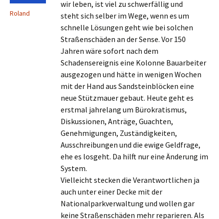
wir leben, ist viel zu schwerfällig und
Roland
steht sich selber im Wege, wenn es um
schnelle Lösungen geht wie bei solchen
Straßenschäden an der Sense. Vor 150
Jahren wäre sofort nach dem
Schadensereignis eine Kolonne Bauarbeiter
ausgezogen und hätte in wenigen Wochen
mit der Hand aus Sandsteinblöcken eine
neue Stützmauer gebaut. Heute geht es
erstmal jahrelang um Bürokratismus,
Diskussionen, Anträge, Guachten,
Genehmigungen, Zuständigkeiten,
Ausschreibungen und die ewige Geldfrage,
ehe es losgeht. Da hilft nur eine Änderung im
System.
Vielleicht stecken die Verantwortlichen ja
auch unter einer Decke mit der
Nationalparkverwaltung und wollen gar
keine Straßenschäden mehr reparieren. Als