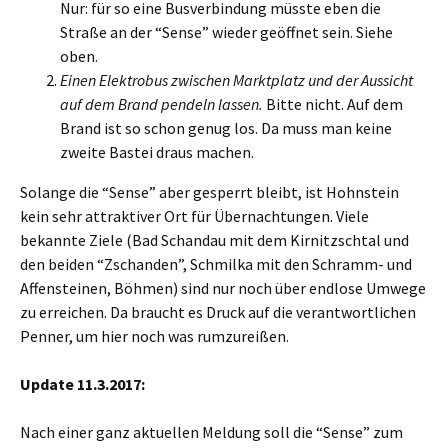
Nur: für so eine Busverbindung müsste eben die
Straße an der “Sense” wieder geöffnet sein. Siehe
oben.
Einen Elektrobus zwischen Marktplatz und der Aussicht
auf dem Brand pendeln lassen.
Bitte nicht. Auf dem
Brand ist so schon genug los. Da muss man keine
zweite Bastei draus machen.
Solange die “Sense” aber gesperrt bleibt, ist Hohnstein
kein sehr attraktiver Ort für Übernachtungen. Viele
bekannte Ziele (Bad Schandau mit dem Kirnitzschtal und
den beiden “Zschanden”, Schmilka mit den Schramm- und
Affensteinen, Böhmen) sind nur noch über endlose Umwege
zu erreichen. Da braucht es Druck auf die verantwortlichen
Penner, um hier noch was rumzureißen.
Update 11.3.2017:
Nach einer ganz aktuellen Meldung soll die “Sense” zum