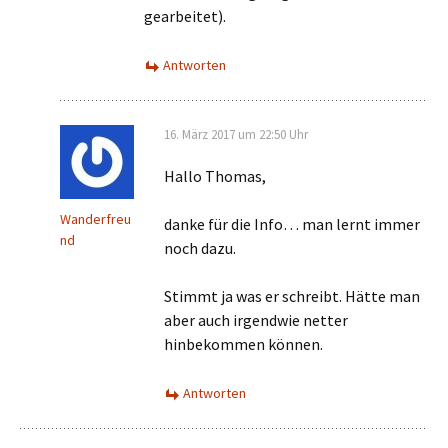
gearbeitet).
Antworten
16. März 2017 um 22:50 Uhr
Hallo Thomas,
Wanderfreu
danke für die Info… man lernt immer
nd
noch dazu.
Stimmt ja was er schreibt. Hätte man
aber auch irgendwie netter
hinbekommen können.
Antworten