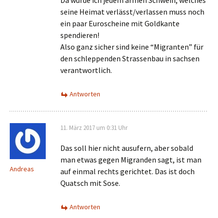
Da würde ich jedem armen Schwein, welches
seine Heimat verlässt/verlassen muss noch
ein paar Euroscheine mit Goldkante
spendieren!
Also ganz sicher sind keine “Migranten” für
den schleppenden Strassenbau in sachsen
verantwortlich.
Antworten
11. März 2017 um 0:31 Uhr
Das soll hier nicht ausufern, aber sobald
man etwas gegen Migranden sagt, ist man
Andreas
auf einmal rechts gerichtet. Das ist doch
Quatsch mit Sose.
Antworten