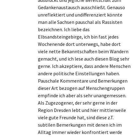
ausdrückt und jegliche Bereitschaft zum
Gedankenaustausch ausschließt. Genauso
unreflektiert und undifferenziert könnte
man alle Sachsen pauschal als Rassisten
bezeichnen. Ich liebe das
Elbsandsteingebirge, ich bin fast jedes
Wochenende dort unterwegs, habe dort
viele nette Bekanntschaften beim Wandern
gemacht, und ich lese auch diesen Blog sehr
gerne. Ich akzeptiere, dass andere Menschen
andere politische Einstellungen haben.
Pauschale Kommentare und Bemerkungen
dieser Art bezogen auf Menschengruppen
empfinde ich aber als sehr unangemessen.
Als Zugezogener, der sehr gerne in der
Region Dresden lebt und hier mittlerweile
viele gute Freunde hat, sind diese z.T.
subtilen Bemerkungen mit denen ich im
Alltag immer wieder konfrontiert werde