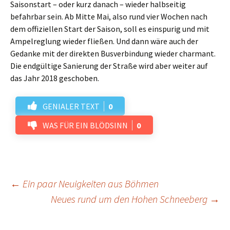
Saisonstart – oder kurz danach – wieder halbseitig
befahrbar sein. Ab Mitte Mai, also rund vier Wochen nach
dem offiziellen Start der Saison, soll es einspurig und mit
Ampelreglung wieder fließen. Und dann wäre auch der
Gedanke mit der direkten Busverbindung wieder charmant.
Die endgültige Sanierung der Straße wird aber weiter auf
das Jahr 2018 geschoben.
GENIALER TEXT
0
WAS FÜR EIN BLÖDSINN
0
Beitrags-
←
Ein paar Neuigkeiten aus Böhmen
Neues rund um den Hohen Schneeberg
→
Navigation