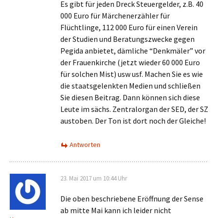
Es gibt für jeden Dreck Steuergelder, z.B. 40
000 Euro für Märchenerzähler für
Flüchtlinge, 112 000 Euro für einen Verein
der Studien und Beratungszwecke gegen
Pegida anbietet, dämliche “Denkmäler” vor
der Frauenkirche (jetzt wieder 60 000 Euro
für solchen Mist) usw usf. Machen Sie es wie
die staatsgelenkten Medien und schließen
Sie diesen Beitrag. Dann können sich diese
Leute im sächs. Zentralorgan der SED, der SZ
austoben. Der Ton ist dort noch der Gleiche!
Antworten
23. Mai 2017 um 10:44 Uhr
Die oben beschriebene Eröffnung der Sense
ab mitte Mai kann ich leider nicht