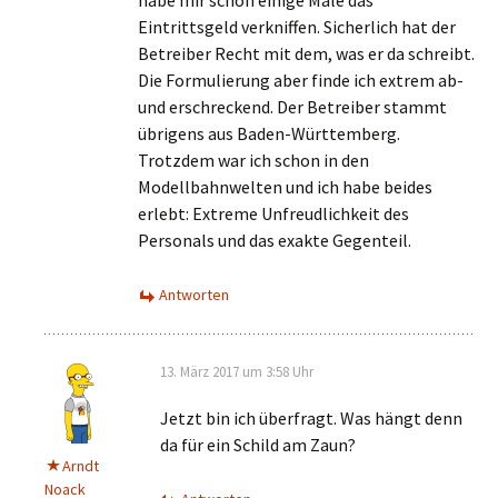
habe mir schon einige Male das
Eintrittsgeld verkniffen. Sicherlich hat der
Betreiber Recht mit dem, was er da schreibt.
Die Formulierung aber finde ich extrem ab-
und erschreckend. Der Betreiber stammt
übrigens aus Baden-Württemberg.
Trotzdem war ich schon in den
Modellbahnwelten und ich habe beides
erlebt: Extreme Unfreudlichkeit des
Personals und das exakte Gegenteil.
Antworten
13. März 2017 um 3:58 Uhr
Jetzt bin ich überfragt. Was hängt denn
da für ein Schild am Zaun?
Arndt
Noack