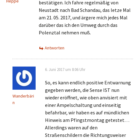
Heppe
bestätigen. Ich fahre regelmäßig von
Neustadt nach Bad Schandau, das letze Mal
am 21. 05. 2017, und ärgere mich jedes Mal
darüber das ich den Umweg durch das
Polenztal nehmen muß.
Antworten
6. Juni 2017 um 8:06 Uhr
So, es kann endlich positive Entwarnung
gegeben werden, die Sense IST nun
Wanderbäri
wieder eröffnet, wie oben anvisiert mit
n
einer Ampelschaltung und einseitig
befahrbar, wir haben es auf mündlichen
Hinweis am Pfingstmontag getestet…
Allerdings waren auf den
Straßenschildern die Richtungsweiser