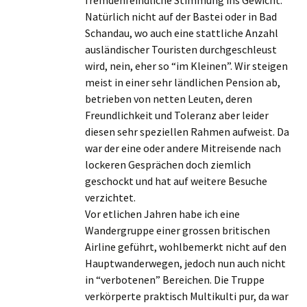
fremdenfeindliche Stimmung ins Gewicht.
Natürlich nicht auf der Bastei oder in Bad
Schandau, wo auch eine stattliche Anzahl
ausländischer Touristen durchgeschleust
wird, nein, eher so “im Kleinen”. Wir steigen
meist in einer sehr ländlichen Pension ab,
betrieben von netten Leuten, deren
Freundlichkeit und Toleranz aber leider
diesen sehr speziellen Rahmen aufweist. Da
war der eine oder andere Mitreisende nach
lockeren Gesprächen doch ziemlich
geschockt und hat auf weitere Besuche
verzichtet.
Vor etlichen Jahren habe ich eine
Wandergruppe einer grossen britischen
Airline geführt, wohlbemerkt nicht auf den
Hauptwanderwegen, jedoch nun auch nicht
in “verbotenen” Bereichen. Die Truppe
verkörperte praktisch Multikulti pur, da war