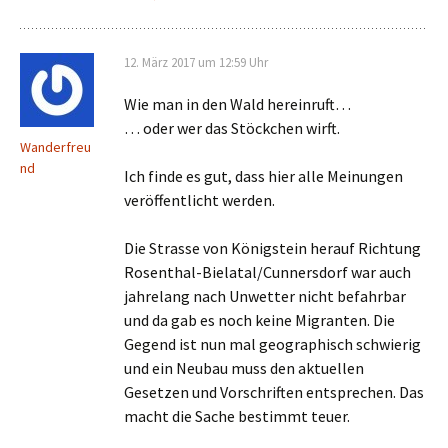
12. März 2017 um 12:59 Uhr
Wie man in den Wald hereinruft…
… oder wer das Stöckchen wirft.
Wanderfreu
nd
Ich finde es gut, dass hier alle Meinungen
veröffentlicht werden.
Die Strasse von Königstein herauf Richtung
Rosenthal-Bielatal/Cunnersdorf war auch
jahrelang nach Unwetter nicht befahrbar
und da gab es noch keine Migranten. Die
Gegend ist nun mal geographisch schwierig
und ein Neubau muss den aktuellen
Gesetzen und Vorschriften entsprechen. Das
macht die Sache bestimmt teuer.