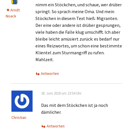
nimm ein Stöckchen, und schaue, wer drüber
Arndt
springt. So sprach meine Oma. Und mein
Noack
Stöckchen in diesem Text hieß: Migranten.
Der eine oder andere ist drüber gesprungen,
viele haben die Falle klug umschifft. Ich aber
bleibe leicht amüsiert zurück: es bedarf nur
eines Reizwortes, um schon eine bestimmte
Klientel zum Sturmangriff zu rufen.
Mahlzeit.
Antworten
30. Juni 2018 um 23:54 Uhr
Das mit dem Stöckchen ist ja noch
dämlicher.
Christian
Antworten