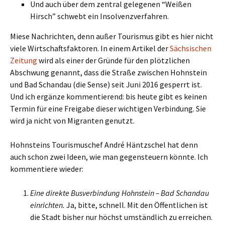
Und auch über dem zentral gelegenen “Weißen
Hirsch” schwebt ein Insolvenzverfahren.
Miese Nachrichten, denn außer Tourismus gibt es hier nicht
viele Wirtschaftsfaktoren. In einem Artikel der
Sächsischen
Zeitung
wird als einer der Gründe für den plötzlichen
Abschwung genannt, dass die Straße zwischen Hohnstein
und Bad Schandau (die Sense) seit Juni 2016 gesperrt ist.
Und ich ergänze kommentierend: bis heute gibt es keinen
Termin für eine Freigabe dieser wichtigen Verbindung. Sie
wird ja nicht von Migranten genutzt.
Hohnsteins Tourismuschef André Häntzschel hat denn
auch schon zwei Ideen, wie man gegensteuern könnte. Ich
kommentiere wieder:
Eine direkte Busverbindung Hohnstein – Bad Schandau
einrichten.
Ja, bitte, schnell. Mit den Öffentlichen ist
die Stadt bisher nur höchst umständlich zu erreichen.