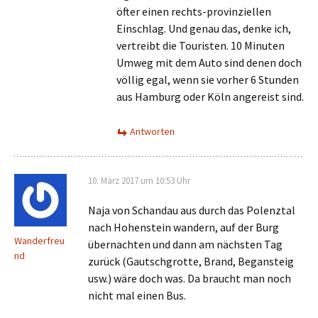
öfter einen rechts-provinziellen
Einschlag. Und genau das, denke ich,
vertreibt die Touristen. 10 Minuten
Umweg mit dem Auto sind denen doch
völlig egal, wenn sie vorher 6 Stunden
aus Hamburg oder Köln angereist sind.
Antworten
10. März 2017 um 10:53 Uhr
Naja von Schandau aus durch das Polenztal
nach Hohenstein wandern, auf der Burg
Wanderfreu
übernachten und dann am nächsten Tag
nd
zurück (Gautschgrotte, Brand, Begansteig
usw.) wäre doch was. Da braucht man noch
nicht mal einen Bus.