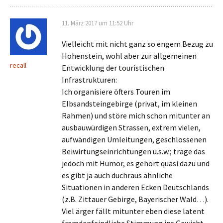
11. März 2017 um 11:52 Uhr
Vielleicht mit nicht ganz so engem Bezug zu
Hohenstein, wohl aber zur allgemeinen
recall
Entwicklung der touristischen
Infrastrukturen:
Ich organisiere öfters Touren im
Elbsandsteingebirge (privat, im kleinen
Rahmen) und störe mich schon mitunter an
ausbauwürdigen Strassen, extrem vielen,
aufwändigen Umleitungen, geschlossenen
Beiwirtungseinrichtungen u.s.w.; trage das
jedoch mit Humor, es gehört quasi dazu und
es gibt ja auch duchraus ähnliche
Situationen in anderen Ecken Deutschlands
(z.B. Zittauer Gebirge, Bayerischer Wald…).
Viel ärger fällt mitunter eben diese latent