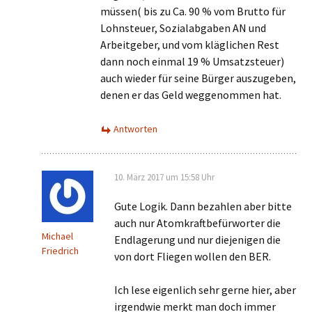
müssen( bis zu Ca. 90 % vom Brutto für
Lohnsteuer, Sozialabgaben AN und
Arbeitgeber, und vom kläglichen Rest
dann noch einmal 19 % Umsatzsteuer)
auch wieder für seine Bürger auszugeben,
denen er das Geld weggenommen hat.
Antworten
10. März 2017 um 15:58 Uhr
Gute Logik. Dann bezahlen aber bitte
auch nur Atomkraftbefürworter die
Michael
Endlagerung und nur diejenigen die
Friedrich
von dort Fliegen wollen den BER.
Ich lese eigenlich sehr gerne hier, aber
irgendwie merkt man doch immer