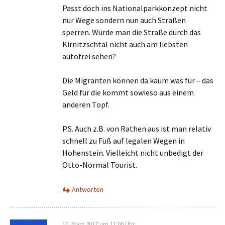
Passt doch ins Nationalparkkonzept nicht
nur Wege sondern nun auch Straßen
sperren. Würde man die Straße durch das
Kirnitzschtal nicht auch am liebsten
autofrei sehen?
Die Migranten können da kaum was für – das
Geld für die kommt sowieso aus einem
anderen Topf.
P.S. Auch z.B. von Rathen aus ist man relativ
schnell zu Fuß auf legalen Wegen in
Hohenstein. Vielleicht nicht unbedigt der
Otto-Normal Tourist.
Antworten
10. März 2017 um 11:00 Uhr