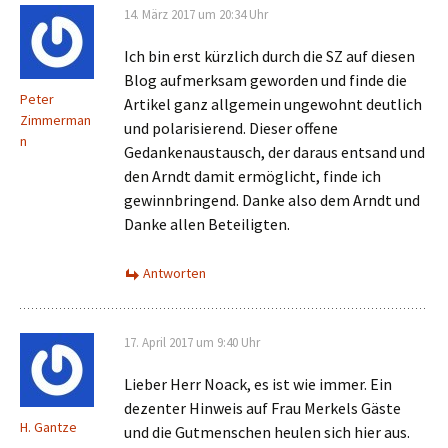
14. März 2017 um 20:34 Uhr
Ich bin erst kürzlich durch die SZ auf diesen
Blog aufmerksam geworden und finde die
Peter
Artikel ganz allgemein ungewohnt deutlich
Zimmerman
und polarisierend. Dieser offene
n
Gedankenaustausch, der daraus entsand und
den Arndt damit ermöglicht, finde ich
gewinnbringend. Danke also dem Arndt und
Danke allen Beteiligten.
Antworten
17. April 2017 um 9:40 Uhr
Lieber Herr Noack, es ist wie immer. Ein
dezenter Hinweis auf Frau Merkels Gäste
H. Gantze
und die Gutmenschen heulen sich hier aus.