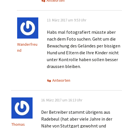
Antworten
13. März 2017 um 9:53 Uhr
Habs mal fotografiert müsste aber
nach dem Foto suchen. Geht um die
Wanderfreu
Bewachung des Geländes per bissigen
nd
Hund und Eltern die Ihre Kinder nicht
unter Kontrolle haben sollen besser
draussen bleiben.
Antworten
16. März 2017 um 16:13 Uhr
Der Betreiber stammt übrigens aus
Radebeul (hat aber viele Jahre in der
Thomas
Nähe von Stuttgart gewohnt und