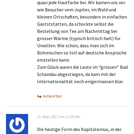
quasi jede Hautfarbe bei. Wir kamen uns vor
wie Besucher vom Jupiter, im Wald und
kleinen Ortschaften, besonders in einfachen
Gastststätten, da schockte selbst die
Bestellung von Tee am Nachmittag bei
grosser Wärme (typisch britisch halt) für
Unwillen. Wie schön, dass man sich im
Böhmischen so toll auf deutsche Ansprüche
einstellen kann.
Zum Glück waren die Leute im “grossen” Bad
Schandau abgestiegen, da kam mit der
Internationalität noch eingermassen klar.
Antworten
11. März 2017 um 11:55 Uhr
Die heutige Form des Kapitalismus, in der