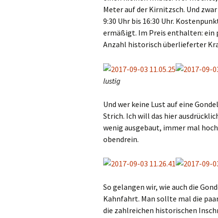
Meter auf der Kirnitzsch. Und zwa
9:30 Uhr bis 16:30 Uhr. Kostenpunkt
ermäßigt. Im Preis enthalten: ein
Anzahl historisch überlieferter K
lustig
Und wer keine Lust auf eine Gondel
Strich. Ich will das hier ausdrück
wenig ausgebaut, immer mal hoch un
obendrein.
So gelangen wir, wie auch die Gond
Kahnfahrt. Man sollte mal die paa
die zahlreichen historischen Inschr