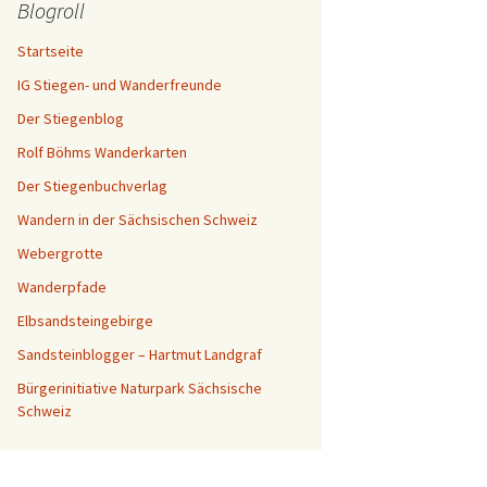
Blogroll
Startseite
IG Stiegen- und Wanderfreunde
Der Stiegenblog
Rolf Böhms Wanderkarten
Der Stiegenbuchverlag
Wandern in der Sächsischen Schweiz
Webergrotte
Wanderpfade
Elbsandsteingebirge
Sandsteinblogger – Hartmut Landgraf
Bürgerinitiative Naturpark Sächsische
Schweiz