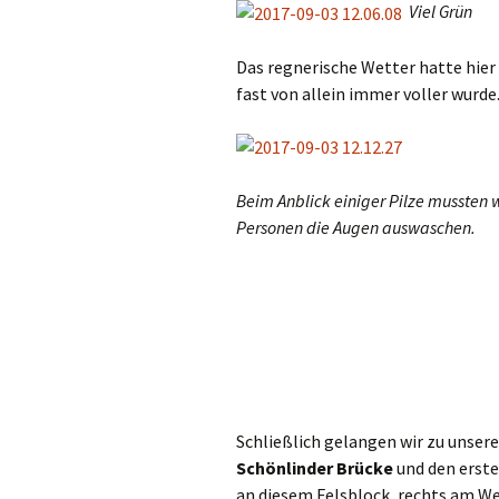
Viel Grün
Das regnerische Wetter hatte hier 
fast von allein immer voller wurde
Beim Anblick einiger Pilze mussten 
Personen die Augen auswaschen.
Schließlich gelangen wir zu unsere
Schönlinder Brücke
und den erste
an diesem Felsblock, rechts am We