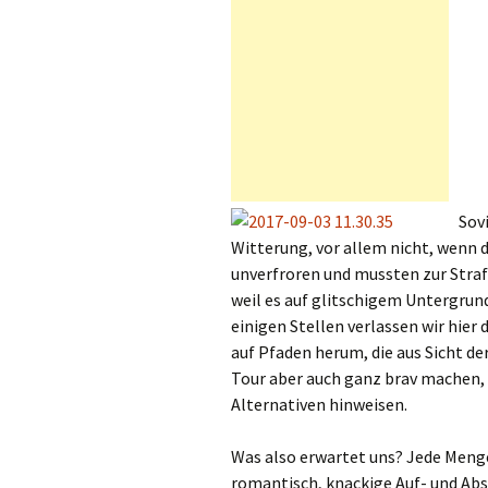
Sov
Witterung, vor allem nicht, wenn d
unverfroren und mussten zur Straf
weil es auf glitschigem Untergrun
einigen Stellen verlassen wir hier
auf Pfaden herum, die aus Sicht d
Tour aber auch ganz brav machen,
Alternativen hinweisen.
Was also erwartet uns? Jede Menge 
romantisch, knackige Auf- und Abs