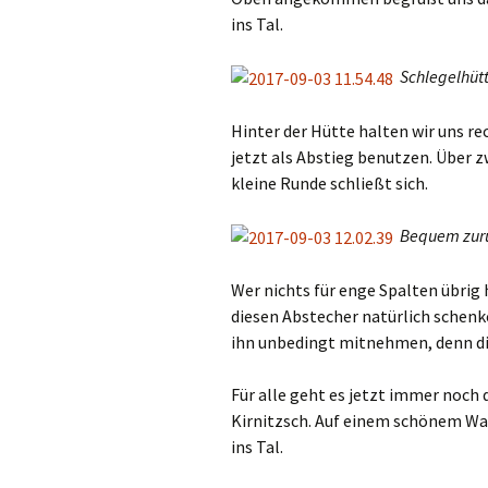
ins Tal.
Schlegelhüt
Hinter der Hütte halten wir uns re
jetzt als Abstieg benutzen. Über z
kleine Runde schließt sich.
Bequem zurü
Wer nichts für enge Spalten übrig 
diesen Abstecher natürlich schenk
ihn unbedingt mitnehmen, denn die
Für alle geht es jetzt immer noch
Kirnitzsch. Auf einem schönem Wa
ins Tal.