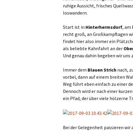
ruhige Aussicht, frisches Quellwas
loswandern.
Start ist in
Hinterhermsdorf
, am 
recht groß, an Großkampftagen wir
findet hier also immer ein Plätzch
als beliebte Kahnfahrt an der
Obe
Und genau dahin begeben wir uns 
Immer dem
Blauen Strich
nach, z
vorbei, dann auf einem breiten Wald
Weg führt eben einfach zu einer d
Dennoch wird er nach einer kurzen
ein Pfad, der über viele hölzerne T
Bei der Gelegenheit passieren wir 