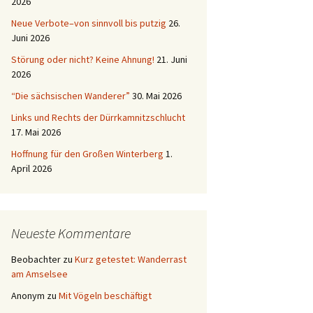
2026
Neue Verbote–von sinnvoll bis putzig
26.
Juni 2026
Störung oder nicht? Keine Ahnung!
21. Juni
2026
“Die sächsischen Wanderer”
30. Mai 2026
Links und Rechts der Dürrkamnitzschlucht
17. Mai 2026
Hoffnung für den Großen Winterberg
1.
April 2026
Neueste Kommentare
Beobachter
zu
Kurz getestet: Wanderrast
am Amselsee
Anonym
zu
Mit Vögeln beschäftigt