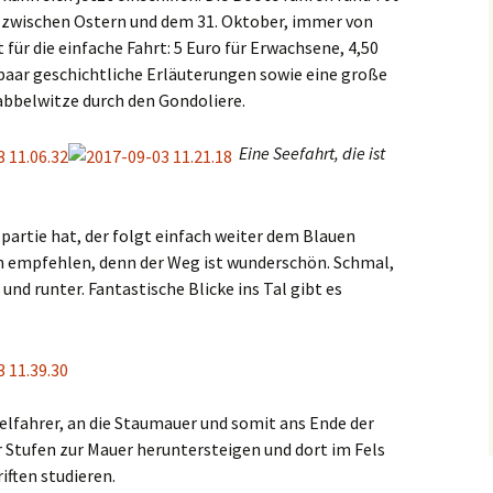
r zwischen Ostern und dem 31. Oktober, immer von
 für die einfache Fahrt: 5 Euro für Erwachsene, 4,50
 paar geschichtliche Erläuterungen sowie eine große
rabbelwitze durch den Gondoliere.
Eine Seefahrt, die ist
partie hat, der folgt einfach weiter dem Blauen
lich empfehlen, denn der Weg ist wunderschön. Schmal,
d runter. Fantastische Blicke ins Tal gibt es
elfahrer, an die Staumauer und somit ans Ende der
r Stufen zur Mauer heruntersteigen und dort im Fels
iften studieren.