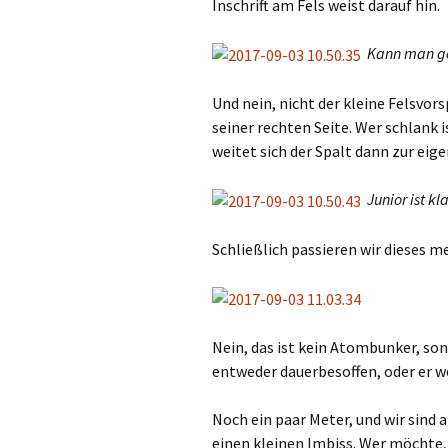
Inschrift am Fels weist darauf hin.
Kann man ge
Und nein, nicht der kleine Felsvor
seiner rechten Seite. Wer schlank 
weitet sich der Spalt dann zur eig
Junior ist kl
Schließlich passieren wir dieses 
Nein, das ist kein Atombunker, so
entweder dauerbesoffen, oder er w
Noch ein paar Meter, und wir sind a
einen kleinen Imbiss. Wer möchte, 