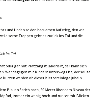
te
chts und finden so den bequemen Aufstieg, den wir
wei eiserne Treppen geht es zurück ins Tal und die
ck ins Tal
hat oder gar mit Platzangst laboriert, der kann sich
en. Wer dagegen mit Kindern unterwegs ist, der sollte
 Kurzen werden ob dieser Klettereinlage jubeln.
 dem Blauen Strich nach, 30 Meter über dem Niveau der
ldpfad, immer ein wenig hoch und runter mit Blicken