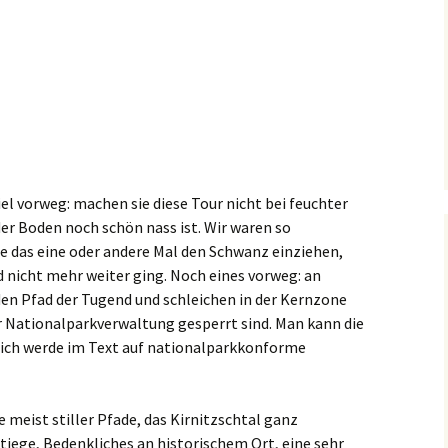
iel vorweg: machen sie diese Tour nicht bei feuchter
er Boden noch schön nass ist. Wir waren so
e das eine oder andere Mal den Schwanz einziehen,
d nicht mehr weiter ging. Noch eines vorweg: an
 den Pfad der Tugend und schleichen in der Kernzone
er Nationalparkverwaltung gesperrt sind. Man kann die
 ich werde im Text auf nationalparkkonforme
meist stiller Pfade, das Kirnitzschtal ganz
tiege, Bedenkliches an historischem Ort, eine sehr