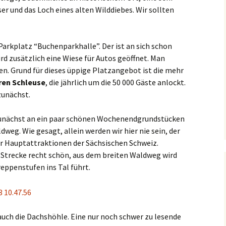
ser und das Loch eines alten Wilddiebes. Wir sollten
Parkplatz “Buchenparkhalle”. Der ist an sich schon
d zusätzlich eine Wiese für Autos geöffnet. Man
en. Grund für dieses üppige Platzangebot ist die mehr
ren Schleuse
, die jährlich um die 50 000 Gäste anlockt.
zunächst.
unächst an ein paar schönen Wochenendgrundstücken
weg. Wie gesagt, allein werden wir hier nie sein, der
er Hauptattraktionen der Sächsischen Schweiz.
 Strecke recht schön, aus dem breiten Waldweg wird
reppenstufen ins Tal führt.
auch die Dachshöhle. Eine nur noch schwer zu lesende