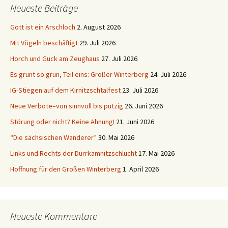
Neueste Beiträge
Gott ist ein Arschloch
2. August 2026
Mit Vögeln beschäftigt
29. Juli 2026
Horch und Guck am Zeughaus
27. Juli 2026
Es grünt so grün, Teil eins: Großer Winterberg
24. Juli 2026
IG-Stiegen auf dem Kirnitzschtalfest
23. Juli 2026
Neue Verbote–von sinnvoll bis putzig
26. Juni 2026
Störung oder nicht? Keine Ahnung!
21. Juni 2026
“Die sächsischen Wanderer”
30. Mai 2026
Links und Rechts der Dürrkamnitzschlucht
17. Mai 2026
Hoffnung für den Großen Winterberg
1. April 2026
Neueste Kommentare