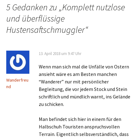
5 Gedanken zu „
Komplett nutzlose
und überflüssige
Hustensaftschmuggler
“
13. April 2018 um 9:47 Uhr
Wenn man sich mal die Unfälle von Ostern
ansieht wäre es am Besten manchen
Wanderfreu
“Wanderer” nur mit persönlicher
nd
Begleitung, die vor jedem Stock und Stein
schriftlich und mündlich warnt, ins Gelände
zu schicken.
Man befindet sich hier in einem für den
Halbschuh Touristen anspruchsvollen
Terrain. Eigentlich selbsverständlich, dass