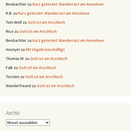
Beobachter
zu
Kurz getestet: Wanderrast am Amselsee
R.B.
zu
Kurz getestet: Wanderrast am Amselsee
Tom Wolf
zu
Gott ist ein Arschloch
Rico
zu
Gott ist ein Arschloch
Beobachter
zu
Kurz getestet: Wanderrast am Amselsee
Anonym
zu
Mit Vögeln beschäftigt
Thomas M.
zu
Gott ist ein Arschloch
Falk
zu
Gott ist ein Arschloch
Torsten
zu
Gott ist ein Arschloch
Wanderfreund
zu
Gott ist ein Arschloch
Archiv
Archiv