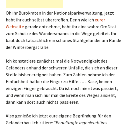
Oh ihr Bürokraten in der Nationalparkverwaltung, jetzt
habt ihr euch selbst übertroffen. Denn wie ich
eurer
Webseite
gerade entnehme, habt ihr eine wahre Großtat
zum Schutze des Wandersmanns in die Wege geleitet. Ihr
baut doch tatsächlich ein schönes Stahlgeländer am Rande
der Winterbergstraße.
Ich konstatiere zunächst mal die Notwendigkeit des
Geländers anhand der schweren Unfälle, die sich an dieser
Stelle bisher ereignet haben. Zum Zählen nehme ich der
Einfachheit halber die Finger zu Hilfe……Käse, keinen
einzigen Finger gebraucht. Da ist noch nie etwas passiert,
und wenn man sich nur mal die Breite des Weges ansieht,
dann kann dort auch nichts passieren.
Also genieße ich jetzt eure eigene Begründung für den
Geländerbau. Ich zitiere:
“Beauftragte Ingenieurbüros