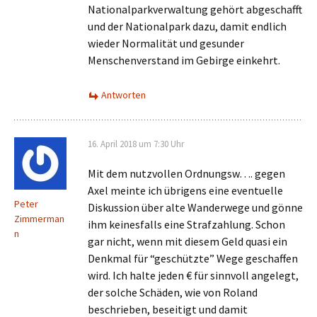
Nationalparkverwaltung gehört abgeschafft
und der Nationalpark dazu, damit endlich
wieder Normalität und gesunder
Menschenverstand im Gebirge einkehrt.
Antworten
16. April 2018 um 7:30 Uhr
Mit dem nutzvollen Ordnungsw…. gegen
Axel meinte ich übrigens eine eventuelle
Peter
Diskussion über alte Wanderwege und gönne
Zimmerman
ihm keinesfalls eine Strafzahlung. Schon
n
gar nicht, wenn mit diesem Geld quasi ein
Denkmal für “geschützte” Wege geschaffen
wird. Ich halte jeden € für sinnvoll angelegt,
der solche Schäden, wie von Roland
beschrieben, beseitigt und damit