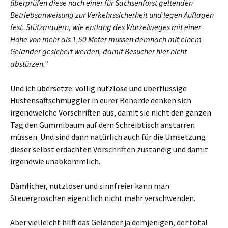
überprüfen diese nach einer für Sachsenforst geltenden
Betriebsanweisung zur Verkehrssicherheit und legen Auflagen
fest. Stützmauern, wie entlang des Wurzelweges mit einer
Höhe von mehr als 1,50 Meter müssen demnach mit einem
Geländer gesichert werden, damit Besucher hier nicht
abstürzen.”
Und ich übersetze: völlig nutzlose und überflüssige
Hustensaftschmuggler in eurer Behörde denken sich
irgendwelche Vorschriften aus, damit sie nicht den ganzen
Tag den Gummibaum auf dem Schreibtisch anstarren
müssen. Und sind dann natürlich auch für die Umsetzung
dieser selbst erdachten Vorschriften zuständig und damit
irgendwie unabkömmlich.
Dämlicher, nutzloser und sinnfreier kann man
Steuergroschen eigentlich nicht mehr verschwenden.
Aber vielleicht hilft das Geländer ja demjenigen, der total