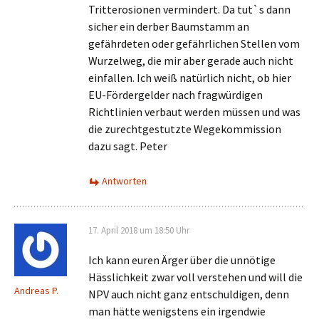
Tritterosionen vermindert. Da tut`s dann
sicher ein derber Baumstamm an
gefährdeten oder gefährlichen Stellen vom
Wurzelweg, die mir aber gerade auch nicht
einfallen. Ich weiß natürlich nicht, ob hier
EU-Fördergelder nach fragwürdigen
Richtlinien verbaut werden müssen und was
die zurechtgestutzte Wegekommission
dazu sagt. Peter
Antworten
17. April 2018 um 18:50 Uhr
Ich kann euren Ärger über die unnötige
Hässlichkeit zwar voll verstehen und will die
Andreas P.
NPV auch nicht ganz entschuldigen, denn
man hätte wenigstens ein irgendwie