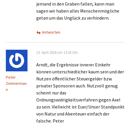
jemand in den Graben fallen, kann man
sagen wir haben alles Menschenmögliche
getan um das Unglück zu verhindern.
Antworten
13. April 2018 um 13:26 Uhr
Arndt, die Ergebnisse innerer Einkehr
können unterschiedlicher kaum sein und der
Peter
Nutzen öffentlicher Steuergelder bzw.
Zimmerman
privater Sponsoren auch. Nutzvoll genug
n
scheint nur das
Ordnungswidrigkeitsverfahren gegen Axel
zu sein. Vielleicht ist Euer/Unser Standpunkt
von Natur und Abenteuer einfach der
falsche. Peter