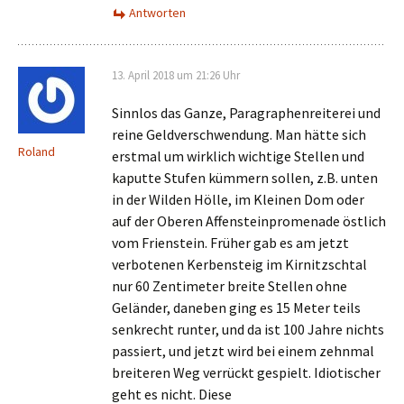
Antworten
13. April 2018 um 21:26 Uhr
Sinnlos das Ganze, Paragraphenreiterei und
reine Geldverschwendung. Man hätte sich
Roland
erstmal um wirklich wichtige Stellen und
kaputte Stufen kümmern sollen, z.B. unten
in der Wilden Hölle, im Kleinen Dom oder
auf der Oberen Affensteinpromenade östlich
vom Frienstein. Früher gab es am jetzt
verbotenen Kerbensteig im Kirnitzschtal
nur 60 Zentimeter breite Stellen ohne
Geländer, daneben ging es 15 Meter teils
senkrecht runter, und da ist 100 Jahre nichts
passiert, und jetzt wird bei einem zehnmal
breiteren Weg verrückt gespielt. Idiotischer
geht es nicht. Diese