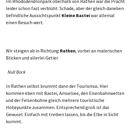
Im Rhododendronpark oberhalb von Rathen war die Pracht
leider schon fast verblüht. Schade, aber der gleich daneben
befindliche Aussichtspunkt
Kleine Bastei
war allemal
einen Besuch wert.
Wir steigen ab in Richtung
Rathen
, vorbei an malerischen
Blicken und allerlei Getier.
Null Bock
In Rathen selbst brummt dann der Tourismus. Hier
kommen eben mit Bastei, Amselsee, den Eisenbahnwelten
und der Felsenbühne gleich mehrere touristische
Höhepunkte zusammen. Entsprechend groß ist das
Gewusel. Einfach mit treiben lassen, bis die Elbe in Sicht
kommt.