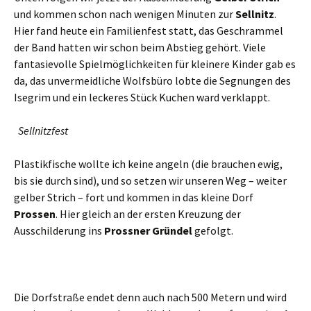
und kommen schon nach wenigen Minuten zur
Sellnitz
.
Hier fand heute ein Familienfest statt, das Geschrammel
der Band hatten wir schon beim Abstieg gehört. Viele
fantasievolle Spielmöglichkeiten für kleinere Kinder gab es
da, das unvermeidliche Wolfsbüro lobte die Segnungen des
Isegrim und ein leckeres Stück Kuchen ward verklappt.
Sellnitzfest
Plastikfische wollte ich keine angeln (die brauchen ewig,
bis sie durch sind), und so setzen wir unseren Weg – weiter
gelber Strich – fort und kommen in das kleine Dorf
Prossen
. Hier gleich an der ersten Kreuzung der
Ausschilderung ins
Prossner Gründel
gefolgt.
Die Dorfstraße endet denn auch nach 500 Metern und wird