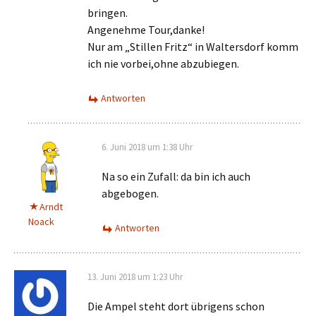
bringen.
Angenehme Tour,danke!
Nur am „Stillen Fritz“ in Waltersdorf komm
ich nie vorbei,ohne abzubiegen.
Antworten
6. Juni 2018 um 1:38 Uhr
Na so ein Zufall: da bin ich auch
abgebogen.
Arndt
Noack
Antworten
13. Juni 2018 um 1:23 Uhr
Die Ampel steht dort übrigens schon