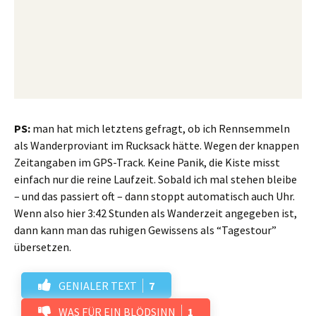
PS:
man hat mich letztens gefragt, ob ich Rennsemmeln
als Wanderproviant im Rucksack hätte. Wegen der knappen
Zeitangaben im GPS-Track. Keine Panik, die Kiste misst
einfach nur die reine Laufzeit. Sobald ich mal stehen bleibe
– und das passiert oft – dann stoppt automatisch auch Uhr.
Wenn also hier 3:42 Stunden als Wanderzeit angegeben ist,
dann kann man das ruhigen Gewissens als “Tagestour”
übersetzen.
GENIALER TEXT
7
WAS FÜR EIN BLÖDSINN
1