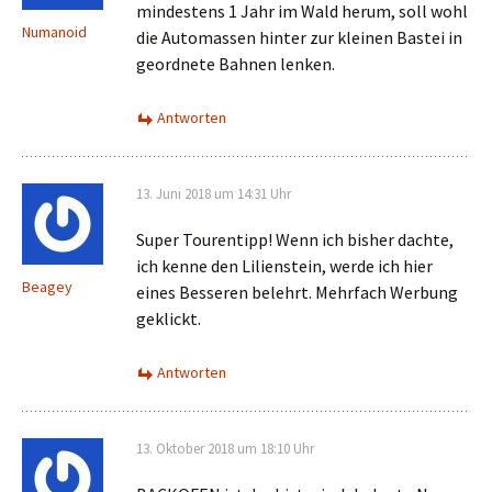
mindestens 1 Jahr im Wald herum, soll wohl
Numanoid
die Automassen hinter zur kleinen Bastei in
geordnete Bahnen lenken.
Antworten
13. Juni 2018 um 14:31 Uhr
Super Tourentipp! Wenn ich bisher dachte,
ich kenne den Lilienstein, werde ich hier
Beagey
eines Besseren belehrt. Mehrfach Werbung
geklickt.
Antworten
13. Oktober 2018 um 18:10 Uhr