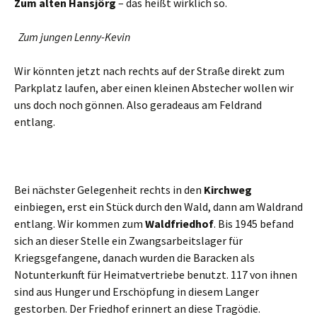
Zum alten Hansjörg
– das heißt wirklich so.
Zum jungen Lenny-Kevin
Wir könnten jetzt nach rechts auf der Straße direkt zum
Parkplatz laufen, aber einen kleinen Abstecher wollen wir
uns doch noch gönnen. Also geradeaus am Feldrand
entlang.
Bei nächster Gelegenheit rechts in den
Kirchweg
einbiegen, erst ein Stück durch den Wald, dann am Waldrand
entlang. Wir kommen zum
Waldfriedhof
. Bis 1945 befand
sich an dieser Stelle ein Zwangsarbeitslager für
Kriegsgefangene, danach wurden die Baracken als
Notunterkunft für Heimatvertriebe benutzt. 117 von ihnen
sind aus Hunger und Erschöpfung in diesem Langer
gestorben. Der Friedhof erinnert an diese Tragödie.