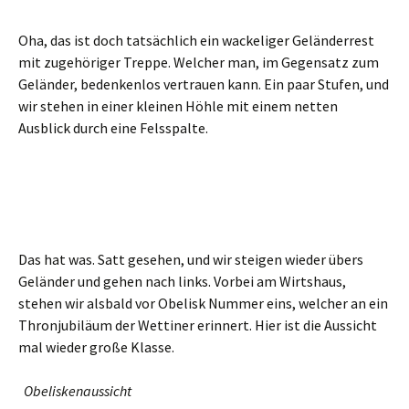
Oha, das ist doch tatsächlich ein wackeliger Geländerrest
mit zugehöriger Treppe. Welcher man, im Gegensatz zum
Geländer, bedenkenlos vertrauen kann. Ein paar Stufen, und
wir stehen in einer kleinen Höhle mit einem netten
Ausblick durch eine Felsspalte.
Das hat was. Satt gesehen, und wir steigen wieder übers
Geländer und gehen nach links. Vorbei am Wirtshaus,
stehen wir alsbald vor Obelisk Nummer eins, welcher an ein
Thronjubiläum der Wettiner erinnert. Hier ist die Aussicht
mal wieder große Klasse.
Obeliskenaussicht