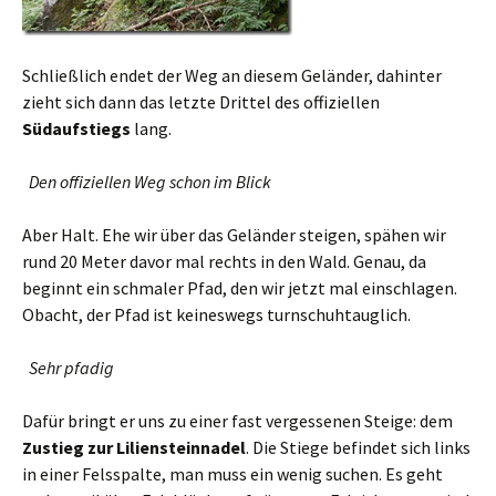
Schließlich endet der Weg an diesem Geländer, dahinter
zieht sich dann das letzte Drittel des offiziellen
Südaufstiegs
lang.
Den offiziellen Weg schon im Blick
Aber Halt. Ehe wir über das Geländer steigen, spähen wir
rund 20 Meter davor mal rechts in den Wald. Genau, da
beginnt ein schmaler Pfad, den wir jetzt mal einschlagen.
Obacht, der Pfad ist keineswegs turnschuhtauglich.
Sehr pfadig
Dafür bringt er uns zu einer fast vergessenen Steige: dem
Zustieg zur Liliensteinnadel
. Die Stiege befindet sich links
in einer Felsspalte, man muss ein wenig suchen. Es geht