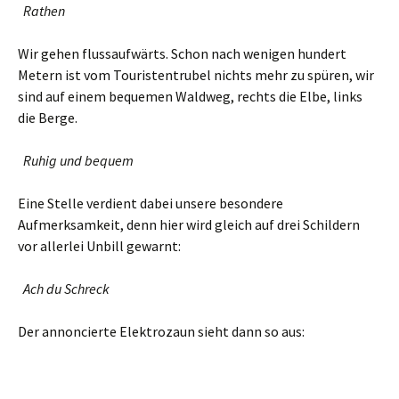
Rathen
Wir gehen flussaufwärts. Schon nach wenigen hundert
Metern ist vom Touristentrubel nichts mehr zu spüren, wir
sind auf einem bequemen Waldweg, rechts die Elbe, links
die Berge.
Ruhig und bequem
Eine Stelle verdient dabei unsere besondere
Aufmerksamkeit, denn hier wird gleich auf drei Schildern
vor allerlei Unbill gewarnt:
Ach du Schreck
Der annoncierte Elektrozaun sieht dann so aus: