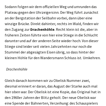
Sodann folgen wir dem offiziellen Weg und umrunden das
Plateau gegen den Uhrzeigersinn. Der Weg führt zunächst
an der Bergstation der Seilbahn vorbei, dann über eine
winzige Brücke. Direkt dahinter, rechts im Wald, finden wir
den Zugang zur
Drachenhöhle
. Recht klein ist die, aber in
früheren Zeiten führte von hier eine Stiege in die Schlucht
darunter und auf der anderen Seite wieder hoch. Von dieser
Stiege sind leider seit vielen Jahrzehnten nur noch die
Stummel der abgesägten Eisen übrig, so dass hinter der
kleinen Höhle für den Wandersmann Schluss ist. Umkehren.
Drachenhöhle
Gleich danach kommen wir zu Obelisk Nummer zwei,
diesmal erinnert er daran, das August der Starke auch mal
hier oben war. Der Obelisk ist eine Kopie, das Original hat in
den 1960er Jahren der Blitz geholt. Der neue Obelisk war
eine Spende der Bähnerten, Verzeihung: des Schauspielers