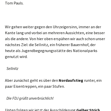
Tom Pauls.
Wir gehen weiter gegen den Uhrzeigersinn, immer an der
Kante lang und vorbei an mehreren Aussichten, eine besser
als die andere. Von hier oben erspähen wir auch schon unser
nächstes Ziel: die Sellnitz, ein früherer Bauernhof, der
heute als Jugendbegegnungsstätte des Nationalparks
genutzt wird.
Sellnitz
Aber zunächst geht es über den
Nordaufstieg
runter, ein
paar Eisentreppen, ein paar Stufen.
Die FDJ grüßt unverbrüchlich!
Unten folgen wir jetzt der Ausschilderung
Gelber Strich