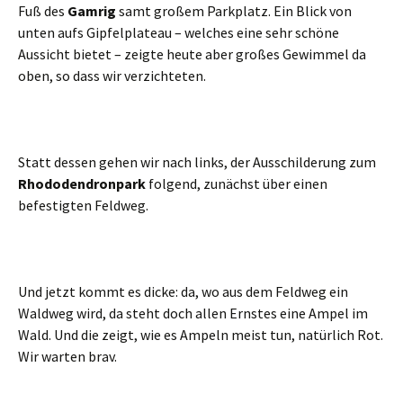
Fuß des
Gamrig
samt großem Parkplatz. Ein Blick von
unten aufs Gipfelplateau – welches eine sehr schöne
Aussicht bietet – zeigte heute aber großes Gewimmel da
oben, so dass wir verzichteten.
Statt dessen gehen wir nach links, der Ausschilderung zum
Rhododendronpark
folgend, zunächst über einen
befestigten Feldweg.
Und jetzt kommt es dicke: da, wo aus dem Feldweg ein
Waldweg wird, da steht doch allen Ernstes eine Ampel im
Wald. Und die zeigt, wie es Ampeln meist tun, natürlich Rot.
Wir warten brav.