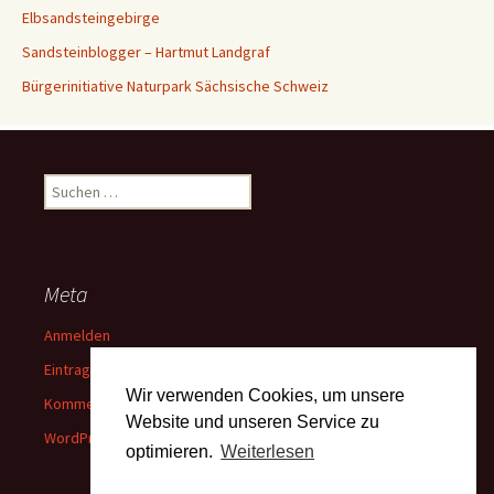
Elbsandsteingebirge
Sandsteinblogger – Hartmut Landgraf
Bürgerinitiative Naturpark Sächsische Schweiz
Suchen
nach:
Meta
Anmelden
Eintrags-Feed
Wir verwenden Cookies, um unsere
Kommentar-Feed
Website und unseren Service zu
WordPress.org
optimieren.
Weiterlesen