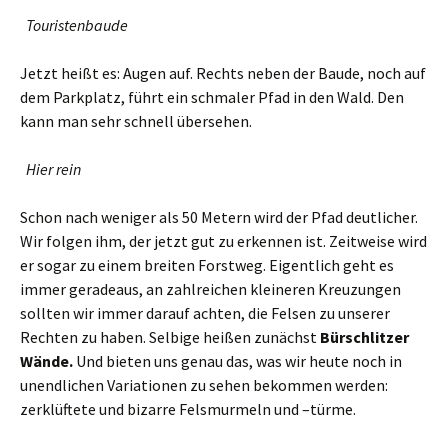
Touristenbaude
Jetzt heißt es: Augen auf. Rechts neben der Baude, noch auf
dem Parkplatz, führt ein schmaler Pfad in den Wald. Den
kann man sehr schnell übersehen.
Hier rein
Schon nach weniger als 50 Metern wird der Pfad deutlicher.
Wir folgen ihm, der jetzt gut zu erkennen ist. Zeitweise wird
er sogar zu einem breiten Forstweg. Eigentlich geht es
immer geradeaus, an zahlreichen kleineren Kreuzungen
sollten wir immer darauf achten, die Felsen zu unserer
Rechten zu haben. Selbige heißen zunächst
Bürschlitzer
Wände.
Und bieten uns genau das, was wir heute noch in
unendlichen Variationen zu sehen bekommen werden:
zerklüftete und bizarre Felsmurmeln und –türme.