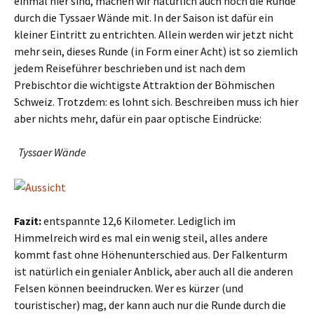
einmal hier sind, machen wir natürlich auch noch die Runde
durch die Tyssaer Wände mit. In der Saison ist dafür ein
kleiner Eintritt zu entrichten. Allein werden wir jetzt nicht
mehr sein, dieses Runde (in Form einer Acht) ist so ziemlich
jedem Reiseführer beschrieben und ist nach dem
Prebischtor die wichtigste Attraktion der Böhmischen
Schweiz. Trotzdem: es lohnt sich. Beschreiben muss ich hier
aber nichts mehr, dafür ein paar optische Eindrücke:
Tyssaer Wände
Fazit:
entspannte 12,6 Kilometer. Lediglich im
Himmelreich wird es mal ein wenig steil, alles andere
kommt fast ohne Höhenunterschied aus. Der Falkenturm
ist natürlich ein genialer Anblick, aber auch all die anderen
Felsen können beeindrucken. Wer es kürzer (und
touristischer) mag, der kann auch nur die Runde durch die