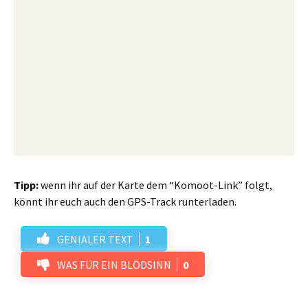
Tipp:
wenn ihr auf der Karte dem “Komoot-Link” folgt,
könnt ihr euch auch den GPS-Track runterladen.
GENIALER TEXT
1
WAS FÜR EIN BLÖDSINN
0