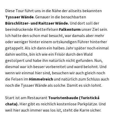
Diese Tour führt uns in die Nähe der allseits bekannten
Tyssaer Wände
. Genauer in die benachbarten
Bürschlitzer- und Raitzaer Wände.
Und dort soll der
beeindruckende Kletterfelsen
Falkenturm
unser Ziel sein.
Ich hatte den schon mal besucht, war damals aber mehr
oder weniger hinter einem ortskundigen Führer hinterher
getappelt. Als ich dann ein halbes Jahr später noch einmal
dahin wollte, bin ich wie ein Frisör durch den Wald
gestolpert und habe ihn natürlich nicht gefunden. Nun,
diesmal war ich besser vorbereitet und ward belohnt. Und
wenn wir einmal hier sind, besuchen wir auch gleich noch
die Felsen im
Himmelreich
und natürlich zum Schluss auch
noch die Tyssaer Wände als solche. Damit es sich lohnt.
Start ist am Restaurant
Touristenbaude (Turistická
chata).
Hier gibt es reichlich kostenlose Parkplätze. Und
weil hier auch immer was los ist, steht die Karre sicher.