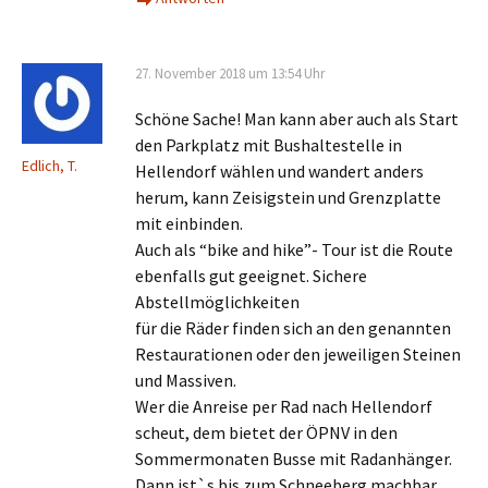
27. November 2018 um 13:54 Uhr
Schöne Sache! Man kann aber auch als Start
den Parkplatz mit Bushaltestelle in
Edlich, T.
Hellendorf wählen und wandert anders
herum, kann Zeisigstein und Grenzplatte
mit einbinden.
Auch als “bike and hike”- Tour ist die Route
ebenfalls gut geeignet. Sichere
Abstellmöglichkeiten
für die Räder finden sich an den genannten
Restaurationen oder den jeweiligen Steinen
und Massiven.
Wer die Anreise per Rad nach Hellendorf
scheut, dem bietet der ÖPNV in den
Sommermonaten Busse mit Radanhänger.
Dann ist`s bis zum Schneeberg machbar.