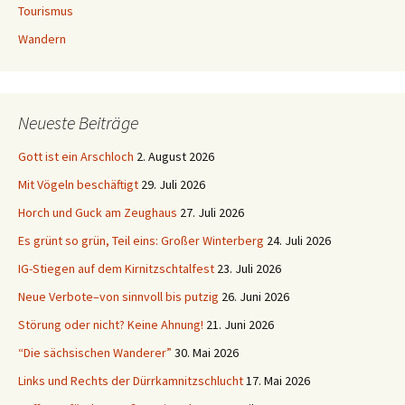
Tourismus
Wandern
Neueste Beiträge
Gott ist ein Arschloch
2. August 2026
Mit Vögeln beschäftigt
29. Juli 2026
Horch und Guck am Zeughaus
27. Juli 2026
Es grünt so grün, Teil eins: Großer Winterberg
24. Juli 2026
IG-Stiegen auf dem Kirnitzschtalfest
23. Juli 2026
Neue Verbote–von sinnvoll bis putzig
26. Juni 2026
Störung oder nicht? Keine Ahnung!
21. Juni 2026
“Die sächsischen Wanderer”
30. Mai 2026
Links und Rechts der Dürrkamnitzschlucht
17. Mai 2026