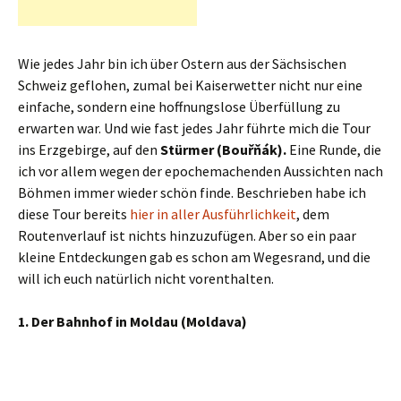
Wie jedes Jahr bin ich über Ostern aus der Sächsischen
Schweiz geflohen, zumal bei Kaiserwetter nicht nur eine
einfache, sondern eine hoffnungslose Überfüllung zu
erwarten war. Und wie fast jedes Jahr führte mich die Tour
ins Erzgebirge, auf den
Stürmer (Bouřňák).
Eine Runde, die
ich vor allem wegen der epochemachenden Aussichten nach
Böhmen immer wieder schön finde. Beschrieben habe ich
diese Tour bereits
hier in aller Ausführlichkeit
, dem
Routenverlauf ist nichts hinzuzufügen. Aber so ein paar
kleine Entdeckungen gab es schon am Wegesrand, und die
will ich euch natürlich nicht vorenthalten.
1. Der Bahnhof in Moldau (Moldava)