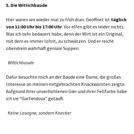
5. Die Wittichbaude
Hier waren wir wieder mal zu früh dran. Geöffnet ist
täglich
von 11:00 Uhr bis 17:00 Uhr
. Vor elfen gibt es leider nichts.
Was ich sehr bedauert habe, denn der Wirt ist ein Original,
mit dem es immer lohnt, zu schwätzen. Und er reicht
obendrein wahrhaft geniale Suppen.
Wittichbaude
Dafür besuchte mich an der Baude eine Dame, die großes
Interesse an meinen mitgebrachten Knackwürsten zeigte.
Aufgrund ihrer unverhohlenen Gier und ihrer Fellfarbe habe
ich sie “Garfieldova” getauft.
Keine Lasagne, sondern Knacker