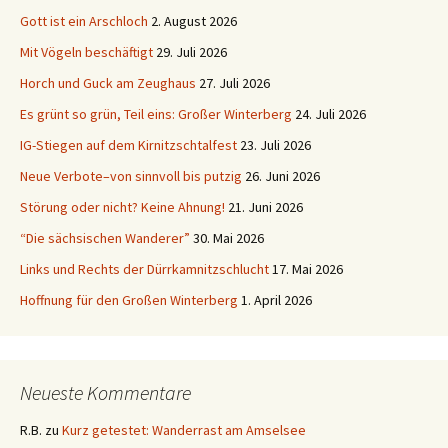
Gott ist ein Arschloch
2. August 2026
Mit Vögeln beschäftigt
29. Juli 2026
Horch und Guck am Zeughaus
27. Juli 2026
Es grünt so grün, Teil eins: Großer Winterberg
24. Juli 2026
IG-Stiegen auf dem Kirnitzschtalfest
23. Juli 2026
Neue Verbote–von sinnvoll bis putzig
26. Juni 2026
Störung oder nicht? Keine Ahnung!
21. Juni 2026
“Die sächsischen Wanderer”
30. Mai 2026
Links und Rechts der Dürrkamnitzschlucht
17. Mai 2026
Hoffnung für den Großen Winterberg
1. April 2026
Neueste Kommentare
R.B.
zu
Kurz getestet: Wanderrast am Amselsee