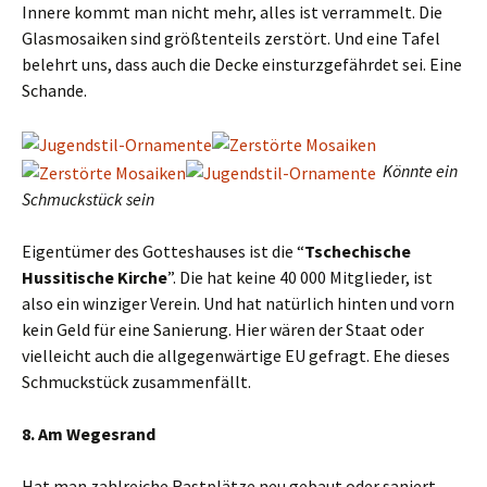
Innere kommt man nicht mehr, alles ist verrammelt. Die
Glasmosaiken sind größtenteils zerstört. Und eine Tafel
belehrt uns, dass auch die Decke einsturzgefährdet sei. Eine
Schande.
Könnte ein
Schmuckstück sein
Eigentümer des Gotteshauses ist die “
Tschechische
Hussitische Kirche
”. Die hat keine 40 000 Mitglieder, ist
also ein winziger Verein. Und hat natürlich hinten und vorn
kein Geld für eine Sanierung. Hier wären der Staat oder
vielleicht auch die allgegenwärtige EU gefragt. Ehe dieses
Schmuckstück zusammenfällt.
8. Am Wegesrand
Hat man zahlreiche Rastplätze neu gebaut oder saniert.