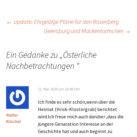
Beitrags-
←
Update: Ehrgeizige Pläne für den Rosenberg
Geiersburg und Mückentürmchen
→
Navigation
Ein Gedanke zu „
Österliche
Nachbetrachtungen
“
11. Mai 2020 um 16:49 Uhr
Ich finde es sehr schön,wenn über die
Heimat (Hrob-Klostergrab) berichtet
Walter
wird.Ich freue mich auch darüber ,dass die
Ritschel
jüngere Genaration Interesse an der
Geschichte hat und auch beginnt zu