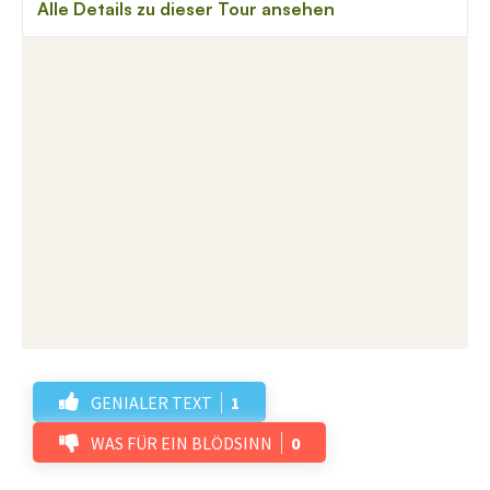
GENIALER TEXT
1
WAS FÜR EIN BLÖDSINN
0