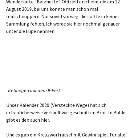
Wanderkarte “Balzhütte”. Offiziell erscheint die am 12.
August 2019, bei uns konnte man schon mal
reinschnuppern. Nur soviel vorweg: die sollte in keiner
Sammlung fehlen. Ich werde sie hier nochmal genauer
unter die Lupe nehmen.
IG-Stiegen auf dem K-Fest
Unser Kalender 2020 (Versteckte Wege) hat sich
erfreulicherweise verkauft wie geschnitten Brot. In Bälde
gibt es den auch hier.
Und es gab ein Kreuzworträtsel mit Gewinnspiel. Für alle,