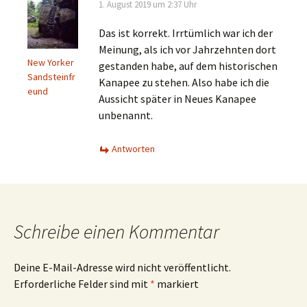
1. August 2019 um 2:37 Uhr
Das ist korrekt. Irrtümlich war ich der
Meinung, als ich vor Jahrzehnten dort
New Yorker
gestanden habe, auf dem historischen
Sandsteinfr
Kanapee zu stehen. Also habe ich die
eund
Aussicht später in Neues Kanapee
unbenannt.
Antworten
Schreibe einen Kommentar
Deine E-Mail-Adresse wird nicht veröffentlicht.
Erforderliche Felder sind mit
*
markiert