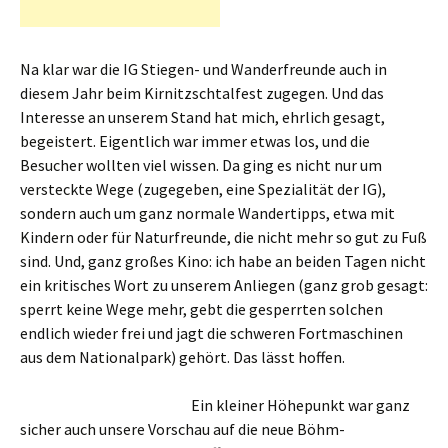
Na klar war die IG Stiegen- und Wanderfreunde auch in
diesem Jahr beim Kirnitzschtalfest zugegen. Und das
Interesse an unserem Stand hat mich, ehrlich gesagt,
begeistert. Eigentlich war immer etwas los, und die
Besucher wollten viel wissen. Da ging es nicht nur um
versteckte Wege (zugegeben, eine Spezialität der IG),
sondern auch um ganz normale Wandertipps, etwa mit
Kindern oder für Naturfreunde, die nicht mehr so gut zu Fuß
sind. Und, ganz großes Kino: ich habe an beiden Tagen nicht
ein kritisches Wort zu unserem Anliegen (ganz grob gesagt:
sperrt keine Wege mehr, gebt die gesperrten solchen
endlich wieder frei und jagt die schweren Fortmaschinen
aus dem Nationalpark) gehört. Das lässt hoffen.
Ein kleiner Höhepunkt war ganz
sicher auch unsere Vorschau auf die neue Böhm-