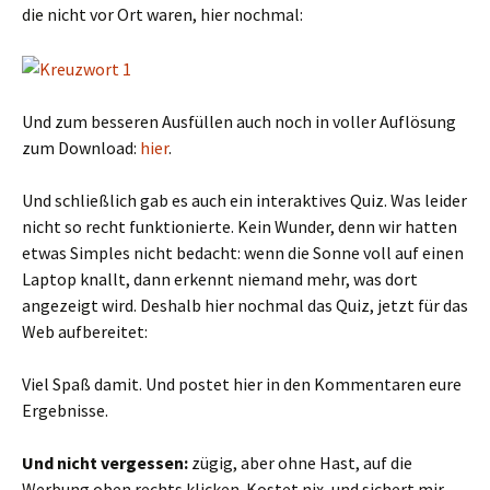
die nicht vor Ort waren, hier nochmal:
Und zum besseren Ausfüllen auch noch in voller Auflösung
zum Download:
hier
.
Und schließlich gab es auch ein interaktives Quiz. Was leider
nicht so recht funktionierte. Kein Wunder, denn wir hatten
etwas Simples nicht bedacht: wenn die Sonne voll auf einen
Laptop knallt, dann erkennt niemand mehr, was dort
angezeigt wird. Deshalb hier nochmal das Quiz, jetzt für das
Web aufbereitet:
Viel Spaß damit. Und postet hier in den Kommentaren eure
Ergebnisse.
Und nicht vergessen:
zügig, aber ohne Hast, auf die
Werbung oben rechts klicken. Kostet nix, und sichert mir