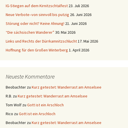
IG-Stiegen auf dem Kirnitzschtalfest
23. Juli 2026
Neue Verbote–von sinnvoll bis putzig
26. Juni 2026
Störung oder nicht? Keine Ahnung!
21. Juni 2026
“Die sächsischen Wanderer”
30. Mai 2026
Links und Rechts der Dürrkamnitzschlucht
17. Mai 2026
Hoffnung für den Großen Winterberg
1. April 2026
Neueste Kommentare
Beobachter
zu
Kurz getestet: Wanderrast am Amselsee
R.B.
zu
Kurz getestet: Wanderrast am Amselsee
Tom Wolf
zu
Gott ist ein Arschloch
Rico
zu
Gott ist ein Arschloch
Beobachter
zu
Kurz getestet: Wanderrast am Amselsee