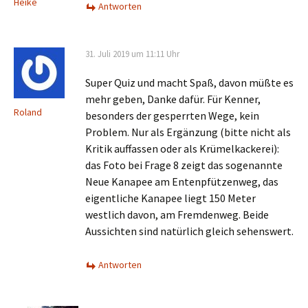
Heike
Antworten
31. Juli 2019 um 11:11 Uhr
Super Quiz und macht Spaß, davon müßte es
mehr geben, Danke dafür. Für Kenner,
Roland
besonders der gesperrten Wege, kein
Problem. Nur als Ergänzung (bitte nicht als
Kritik auffassen oder als Krümelkackerei):
das Foto bei Frage 8 zeigt das sogenannte
Neue Kanapee am Entenpfützenweg, das
eigentliche Kanapee liegt 150 Meter
westlich davon, am Fremdenweg. Beide
Aussichten sind natürlich gleich sehenswert.
Antworten