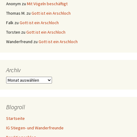
Anonym
zu
Mit Vögeln beschäftigt
Thomas M.
zu
Gott ist ein Arschloch
Falk
zu
Gott ist ein Arschloch
Torsten
zu
Gott ist ein Arschloch
Wanderfreund
zu
Gott ist ein Arschloch
Archiv
Archiv
Blogroll
Startseite
IG Stiegen- und Wanderfreunde