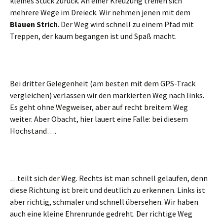
kleines Stück zurück. An einer Kreuzung treffen sich
mehrere Wege im Dreieck. Wir nehmen jenen mit dem
Blauen Strich
. Der Weg wird schnell zu einem Pfad mit
Treppen, der kaum begangen ist und Spaß macht.
Bei dritter Gelegenheit (am besten mit dem GPS-Track
vergleichen) verlassen wir den markierten Weg nach links.
Es geht ohne Wegweiser, aber auf recht breitem Weg
weiter. Aber Obacht, hier lauert eine Falle: bei diesem
Hochstand….
…teilt sich der Weg. Rechts ist man schnell gelaufen, denn
diese Richtung ist breit und deutlich zu erkennen. Links ist
aber richtig, schmaler und schnell übersehen. Wir haben
auch eine kleine Ehrenrunde gedreht. Der richtige Weg