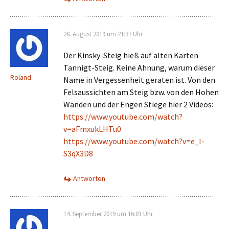
28. August 2019 um 21:37 Uhr
Der Kinsky-Steig hieß auf alten Karten
Tannigt-Steig. Keine Ahnung, warum dieser
Roland
Name in Vergessenheit geraten ist. Von den
Felsaussichten am Steig bzw. von den Hohen
Wänden und der Engen Stiege hier 2 Videos:
https://www.youtube.com/watch?
v=aFmxukLHTu0
https://www.youtube.com/watch?v=e_I-
S3qX3D8
Antworten
14. September 2019 um 16:01 Uhr