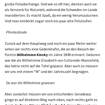
große Felsüberhänge. Und wie so oft hier, dienten auch sie
als Versteck für Nutzvieh, während die Schweden im Lande
marodierten. Es macht Spaß, da ein wenig herumzuturnen.
Und man entdeckt sogar noch ein paar alte Felsstufen.
Pferdestände
Zurück auf dem Hauptweg und noch ein paar Meter weiter
sehen wir rechts eine Gedenktafel, die an den Besuch der
Fürstin
Wilhelmine Kinsky
im Jahre 1849 erinnert. Geboren
war die als Wilhelmine Elisabeth von Colloredo-Mannsfeld,
das hätte nicht auf die Tafel gepasst. Aber auch so müssen
wir uns mit einem “W” und der Jahreszahl begnügen.
Da war die Wilhelmine gewesen
Aber zunächst müssen wir uns entscheiden. Geradeaus
ginge es auf direktem Weg nach oben, nach rechts geht es