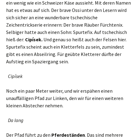
ein wenig wie ein Schweizer Käse aussieht. Mit deren Namen
hat es etwas auf sich. Der brave Ossi unter den Lesern wird
sich sicher an eine wunderbare tschechische
Zeichentrickserie erinnern: Der brave Räuber Fürchtenix.
Selbiger hatte auch einen Sohn: Spurtefix. Auf tschechisch
hieß der:
Cipísek.
Und genau so heißt auch der Felsen hier.
Spurtefix scheint auch ein Kletterfels zu sein, zumindest
gibt es einen Abseilring. Für geübte Kletterer dürfte der
Aufstieg ein Spaziergang sein.
Cipísek
Noch ein paar Meter weiter, und wir erspähen einen
unauffälligen Pfad zur Linken, den wir für einen weiteren
kleinen Abstecher nehmen.
Da lang
Der Pfad führt zu den
Pferdeständen
. Das sind mehrere