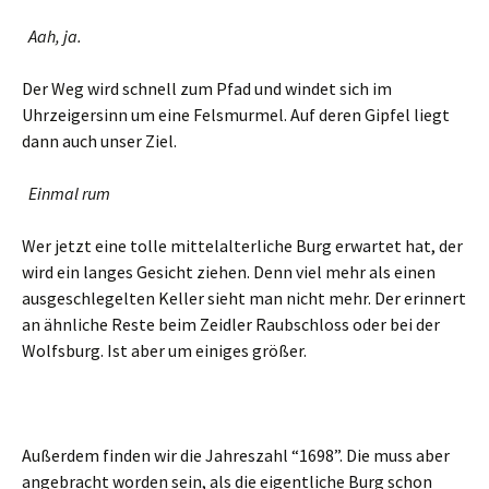
Aah, ja.
Der Weg wird schnell zum Pfad und windet sich im
Uhrzeigersinn um eine Felsmurmel. Auf deren Gipfel liegt
dann auch unser Ziel.
Einmal rum
Wer jetzt eine tolle mittelalterliche Burg erwartet hat, der
wird ein langes Gesicht ziehen. Denn viel mehr als einen
ausgeschlegelten Keller sieht man nicht mehr. Der erinnert
an ähnliche Reste beim Zeidler Raubschloss oder bei der
Wolfsburg. Ist aber um einiges größer.
Außerdem finden wir die Jahreszahl “1698”. Die muss aber
angebracht worden sein, als die eigentliche Burg schon