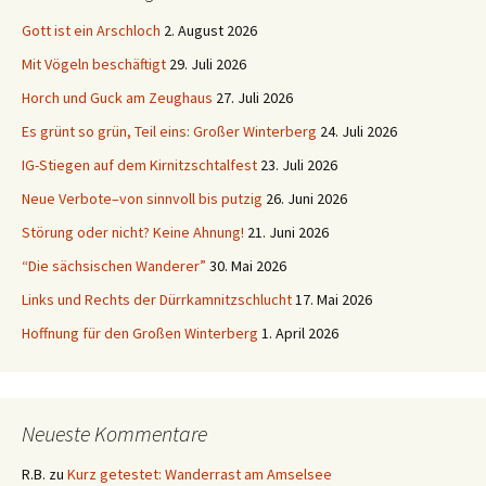
Gott ist ein Arschloch
2. August 2026
Mit Vögeln beschäftigt
29. Juli 2026
Horch und Guck am Zeughaus
27. Juli 2026
Es grünt so grün, Teil eins: Großer Winterberg
24. Juli 2026
IG-Stiegen auf dem Kirnitzschtalfest
23. Juli 2026
Neue Verbote–von sinnvoll bis putzig
26. Juni 2026
Störung oder nicht? Keine Ahnung!
21. Juni 2026
“Die sächsischen Wanderer”
30. Mai 2026
Links und Rechts der Dürrkamnitzschlucht
17. Mai 2026
Hoffnung für den Großen Winterberg
1. April 2026
Neueste Kommentare
R.B.
zu
Kurz getestet: Wanderrast am Amselsee