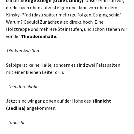
durch die
Enge Stiege (Úzké schody)
. Unser Plan sah vor,
direkt nach oben aufzusteigen und dann von oben dem
Kinsky-Pfad (dazu später mehr) zu folgen. Es ging schief.
Warum? Geduld! Zunächst also direkt hoch. Eine
Holztreppe und mehrere Steinstufen, und schon stehen wir
vor der
Theodorenhalle
.
Direkter Aufstieg
Selbige ist keine Halle, sondern es sind zwei Felsspalten
mit einer kleinen Leiter drin.
Theodorenhalle
Jetzt sind wir ganz oben auf der Höhe des
Tännicht
(Jedlina)
angekommen.
Tännicht