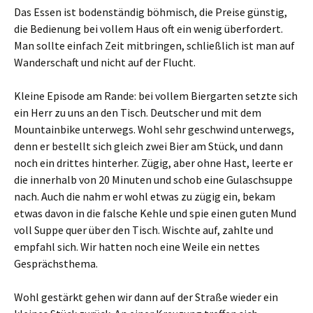
Das Essen ist bodenständig böhmisch, die Preise günstig,
die Bedienung bei vollem Haus oft ein wenig überfordert.
Man sollte einfach Zeit mitbringen, schließlich ist man auf
Wanderschaft und nicht auf der Flucht.
Kleine Episode am Rande: bei vollem Biergarten setzte sich
ein Herr zu uns an den Tisch. Deutscher und mit dem
Mountainbike unterwegs. Wohl sehr geschwind unterwegs,
denn er bestellt sich gleich zwei Bier am Stück, und dann
noch ein drittes hinterher. Zügig, aber ohne Hast, leerte er
die innerhalb von 20 Minuten und schob eine Gulaschsuppe
nach. Auch die nahm er wohl etwas zu zügig ein, bekam
etwas davon in die falsche Kehle und spie einen guten Mund
voll Suppe quer über den Tisch. Wischte auf, zahlte und
empfahl sich. Wir hatten noch eine Weile ein nettes
Gesprächsthema.
Wohl gestärkt gehen wir dann auf der Straße wieder ein