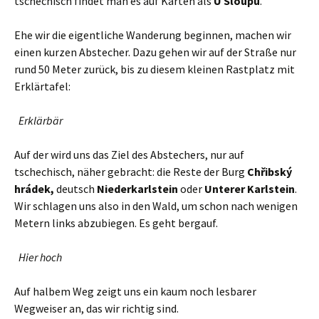
tschechisch findet man es auf Karten als
U Sloupu
.
Ehe wir die eigentliche Wanderung beginnen, machen wir
einen kurzen Abstecher. Dazu gehen wir auf der Straße nur
rund 50 Meter zurück, bis zu diesem kleinen Rastplatz mit
Erklärtafel:
Erklärbär
Auf der wird uns das Ziel des Abstechers, nur auf
tschechisch, näher gebracht: die Reste der Burg
Chřibský
hrádek,
deutsch
Niederkarlstein
oder
Unterer Karlstein
.
Wir schlagen uns also in den Wald, um schon nach wenigen
Metern links abzubiegen. Es geht bergauf.
Hier hoch
Auf halbem Weg zeigt uns ein kaum noch lesbarer
Wegweiser an, das wir richtig sind.