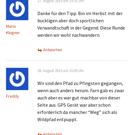
27. August 2019 um 19:31 Uhr
Danke für den Tipp. Bin im Herbst mit der
buckligen aber doch sportlichen
Mario
Verwandtschaft in der Gegend. Diese Runde
Klugner
werden wir wohl nachwandern.
Antworten
28. August 2019 um 15:05 Uhr
Wir sind den Pfad zu Pfingsten gegangen,
wenn auch anders herum. Farn gab es zwar
Freddy
auch aber es war gut machbar von dieser
Seite aus. GPS Gerät war aber schon
erforderlich da mancher “Weg” sich als
Wildpfad entpuppt.
Antworten