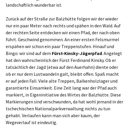
landschaftlich wunderbar ist.
Zurück auf der Straße zur Balzhütte folgen wir der wieder
nur ein paar Meter nach rechts und spähen in den Wald. Auf
der rechten Seite entdecken wir einen Pfad, der nach oben
führt. Geschwind genommen. An einer ersten Felsmurmel
erspähen wir schon ein paar Treppenstufen. Hinauf und
Bingo: wir sind auf dem
Fürst-Kinsky-Jägerpfad
. Angelegt
hat den wahrscheinlich der Fürst Ferdinand Kinsky. Ob er
tatsächlich der Jagd (etwa auf den Auerhahn) diente oder
ob er nur dem Lustwandeln galt, bleibt offen. Spaß macht
er auf jeden Fall. Viele alte Treppen, Balkenholzlager und
garantierte Einsamkeit. Eine Zeit lang war der Pfad auch
markiert, in Eigeninitiative des Wirtes der Balzhütte. Diese
Markierungen sind verschwunden, da hat wohl jemand in der
tschechischen Nationalparkverwaltung nichts zu tun
gehabt. Verlaufen kann man sich aber kaum, der
Wegeverlauf ist eindeutig.