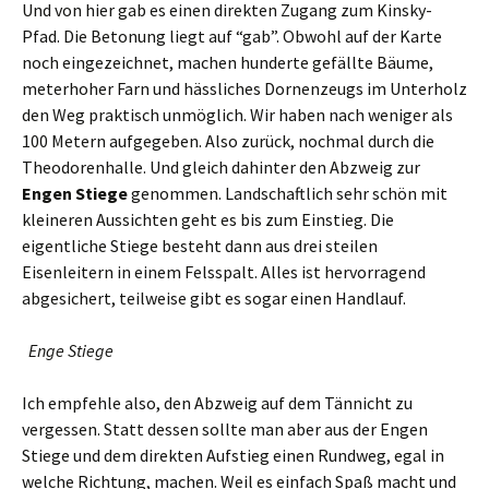
Und von hier gab es einen direkten Zugang zum Kinsky-
Pfad. Die Betonung liegt auf “gab”. Obwohl auf der Karte
noch eingezeichnet, machen hunderte gefällte Bäume,
meterhoher Farn und hässliches Dornenzeugs im Unterholz
den Weg praktisch unmöglich. Wir haben nach weniger als
100 Metern aufgegeben. Also zurück, nochmal durch die
Theodorenhalle. Und gleich dahinter den Abzweig zur
Engen Stiege
genommen. Landschaftlich sehr schön mit
kleineren Aussichten geht es bis zum Einstieg. Die
eigentliche Stiege besteht dann aus drei steilen
Eisenleitern in einem Felsspalt. Alles ist hervorragend
abgesichert, teilweise gibt es sogar einen Handlauf.
Enge Stiege
Ich empfehle also, den Abzweig auf dem Tännicht zu
vergessen. Statt dessen sollte man aber aus der Engen
Stiege und dem direkten Aufstieg einen Rundweg, egal in
welche Richtung, machen. Weil es einfach Spaß macht und