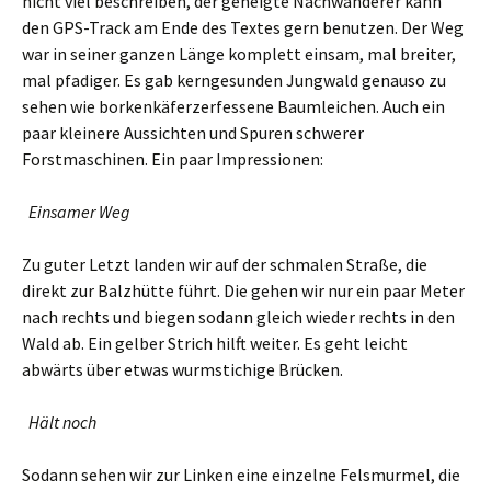
nicht viel beschreiben, der geneigte Nachwanderer kann
den GPS-Track am Ende des Textes gern benutzen. Der Weg
war in seiner ganzen Länge komplett einsam, mal breiter,
mal pfadiger. Es gab kerngesunden Jungwald genauso zu
sehen wie borkenkäferzerfessene Baumleichen. Auch ein
paar kleinere Aussichten und Spuren schwerer
Forstmaschinen. Ein paar Impressionen:
Einsamer Weg
Zu guter Letzt landen wir auf der schmalen Straße, die
direkt zur Balzhütte führt. Die gehen wir nur ein paar Meter
nach rechts und biegen sodann gleich wieder rechts in den
Wald ab. Ein gelber Strich hilft weiter. Es geht leicht
abwärts über etwas wurmstichige Brücken.
Hält noch
Sodann sehen wir zur Linken eine einzelne Felsmurmel, die