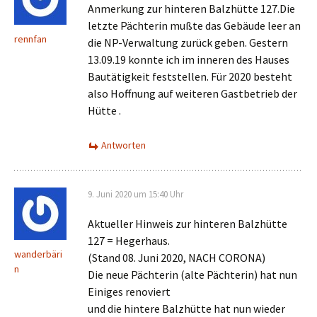
Anmerkung zur hinteren Balzhütte 127.Die
letzte Pächterin mußte das Gebäude leer an
rennfan
die NP-Verwaltung zurück geben. Gestern
13.09.19 konnte ich im inneren des Hauses
Bautätigkeit feststellen. Für 2020 besteht
also Hoffnung auf weiteren Gastbetrieb der
Hütte .
Antworten
9. Juni 2020 um 15:40 Uhr
Aktueller Hinweis zur hinteren Balzhütte
127 = Hegerhaus.
wanderbäri
(Stand 08. Juni 2020, NACH CORONA)
n
Die neue Pächterin (alte Pächterin) hat nun
Einiges renoviert
und die hintere Balzhütte hat nun wieder