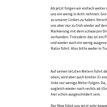
Ab jetzt folgen wir einfach weite
uns ein wenig in Acht nehmen. Gro
zu unserer Linken zu haben. Versc
uns aber nur zu früh wieder auf de
Markierung mit dem schwarzen Dre
vorhanden. Trotzdem: das ist ein 
und wieder auch ein wenig ausgeset
Natur führt. Also bitte weder in 
Auf seinen letzten Metern führt d
oben, wird aber auch breiter. Er e
links nur wenige Meter folgen. Da,
sogleich wieder nach rechts ab (G
hier schon ausgeschildert sein.
Der Weg führt uns jetzt sehr beq