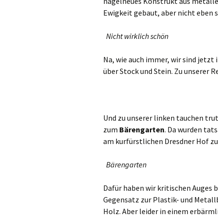
nagelneues Konstrukt aus metallen
Ewigkeit gebaut, aber nicht eben 
Nicht wirklich schön
Na, wie auch immer, wir sind jetzt
über Stock und Stein. Zu unserer Re
Und zu unserer linken tauchen tru
zum
Bärengarten
. Da wurden tat
am kurfürstlichen Dresdner Hof zu 
Bärengarten
Dafür haben wir kritischen Auges b
Gegensatz zur Plastik- und Metall
Holz. Aber leider in einem erbärm