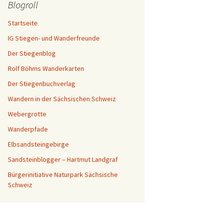
Blogroll
Startseite
IG Stiegen- und Wanderfreunde
Der Stiegenblog
Rolf Böhms Wanderkarten
Der Stiegenbuchverlag
Wandern in der Sächsischen Schweiz
Webergrotte
Wanderpfade
Elbsandsteingebirge
Sandsteinblogger – Hartmut Landgraf
Bürgerinitiative Naturpark Sächsische
Schweiz