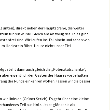
z unten), direkt neben der Hauptstraße, die weiter
tein führen würde. Gleich am Abzweig des Tales gibt
ostenfrei sind. Wir laufen ins Tal hinein und sehen von
zum Hockstein führt. Heute nicht unser Ziel.
olgt steht dann auch gleich die „Polenztalschänke“,
ie aber eigentlich den Gästen des Hauses vorbehalten
fang der Runde einkehren wollen, lassen wir die besser
wir links ab (Grüner Strich). Es geht über eine kleine
erbundenes Teil aus Holz. Jetzt glänzt sie als