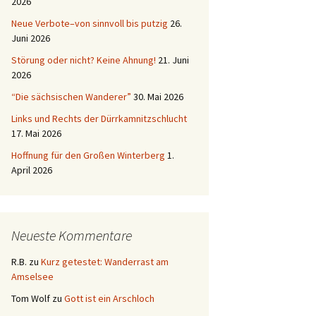
2026
Neue Verbote–von sinnvoll bis putzig
26.
Juni 2026
Störung oder nicht? Keine Ahnung!
21. Juni
2026
“Die sächsischen Wanderer”
30. Mai 2026
Links und Rechts der Dürrkamnitzschlucht
17. Mai 2026
Hoffnung für den Großen Winterberg
1.
April 2026
Neueste Kommentare
R.B.
zu
Kurz getestet: Wanderrast am
Amselsee
Tom Wolf
zu
Gott ist ein Arschloch