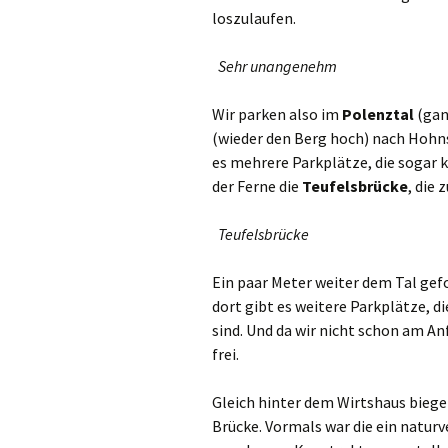
loszulaufen.
Sehr unangenehm
Wir parken also im
Polenztal
(gan
(wieder den Berg hoch) nach Hohns
es mehrere Parkplätze, die sogar k
der Ferne die
Teufelsbrücke
, die 
Teufelsbrücke
Ein paar Meter weiter dem Tal gef
dort gibt es weitere Parkplätze, d
sind. Und da wir nicht schon am An
frei.
Gleich hinter dem Wirtshaus biegen 
Brücke. Vormals war die ein naturv