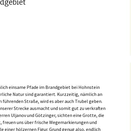
dgebiet
emlich einsame Pfade im Brandgebiet bei Hohnstein
rliche Natur sind garantiert. Kurzzeitig, nämlich an
n führenden Straße, wird es aber auch Trubel geben.
unserer Strecke ausmacht und somit gut zu verkraften
rren Uljanov und Götzinger, sichten eine Grotte, die
st, freuen uns über frische Wegemarkierungen und
le einer hölzernen Figur. Grund genug also, endlich