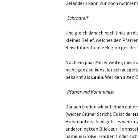
Geländern kann nur noch rudimentä
Schrottreif
Und gleich danach nach links an d
kleines Relief, welches den Pfarre
Reiseführer für die Region geschr
Noch ein paar Meter weiter, diesmal
nicht ganz so künstlerisch ausgefü
bekannt als
Lenin
. Wer den alten 
Pfarrer und Kommunist
Danach treffen wir auf einen auf e
(weiter Grüner Strich). Es ist der
H
Höhenunterschied geht es weiter. 
anderen netten Blick zur Hohnstei
namens Großer Halben findet sich s