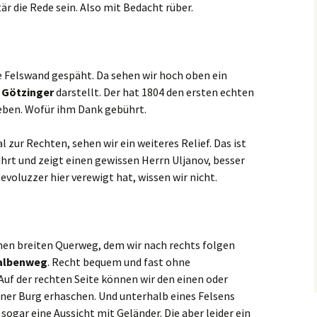
r die Rede sein. Also mit Bedacht rüber.
ie Felswand gespäht. Da sehen wir hoch oben ein
r
Götzinger
darstellt. Der hat 1804 den ersten echten
ieben. Wofür ihm Dank gebührt.
 zur Rechten, sehen wir ein weiteres Relief. Das ist
hrt und zeigt einen gewissen Herrn Uljanov, besser
Revoluzzer hier verewigt hat, wissen wir nicht.
inen breiten Querweg, dem wir nach rechts folgen
albenweg
. Recht bequem und fast ohne
Auf der rechten Seite können wir den einen oder
ner Burg erhaschen. Und unterhalb eines Felsens
ogar eine Aussicht mit Geländer. Die aber leider ein