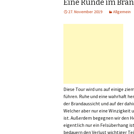
Eine Runde im Bran
27. November 2019
Allgemein
Diese Tour wird uns auf einige zi
führen. Ruhe und eine wahrhaft her
der Brandaussicht und auf der dahi
Welcher aber nur eine Winzigkeit 
ist. Außerdem begegnen wir den He
eigentlich nur ein Felsüberhang i
bedauern den Verlust wichtiger Tei