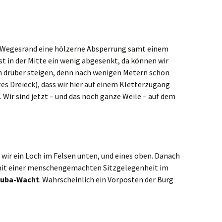
n Wegesrand eine hölzerne Absperrung samt einem
t in der Mitte ein wenig abgesenkt, da können wir
ch drüber steigen, denn nach wenigen Metern schon
es Dreieck), dass wir hier auf einem Kletterzugang
 Wir sind jetzt – und das noch ganze Weile – auf dem
ir ein Loch im Felsen unten, und eines oben. Danach
it einer menschengemachten Sitzgelegenheit im
Duba-Wacht
. Wahrscheinlich ein Vorposten der Burg