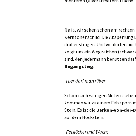
mehreren Quadratmetern Fläche.
Na ja, wir sehen schon am rechte
Kernzonenschild. Die Absperrung is
drüber steigen. Und wir dürfen au
zeigt uns ein Wegzeichen (schwarz
sind, den jedermann benutzen darf.
Begangsteig
.
Hier darf man rüber
Schon nach wenigen Metern sehen w
kommen wir zu einem Felssporn m
Stein. Es ist die
Berken-von-der-
auf dem Hockstein.
Felslöcher und Wacht