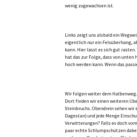
wenig zugewachsen ist.
Links zeigt uns alsbald ein Wegwe
eigentlich nur ein Felsüberhang, a
kann. Hier lässt es sich gut rasten
hat das zur Folge, dass von unten 
hoch werden kann. Wenn das passier
Wir folgen weiter dem Halbenweg. 
Dort finden wir einen weiteren Üb
Steinbruchs. Obendrein sehen wir e
Dagestan) und jede Menge Einschus
Verwitterungen? Falls es doch vom
paar echte Schlumpschützen dabei 