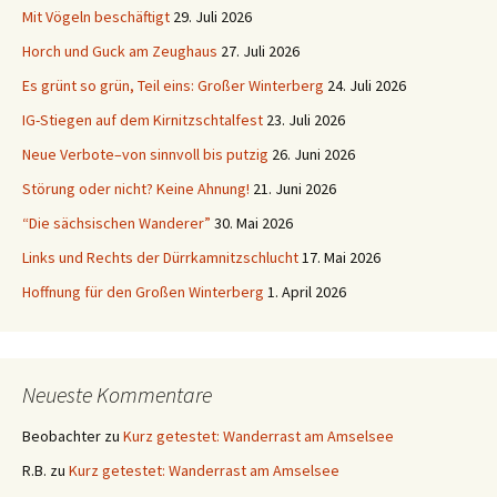
Mit Vögeln beschäftigt
29. Juli 2026
Horch und Guck am Zeughaus
27. Juli 2026
Es grünt so grün, Teil eins: Großer Winterberg
24. Juli 2026
IG-Stiegen auf dem Kirnitzschtalfest
23. Juli 2026
Neue Verbote–von sinnvoll bis putzig
26. Juni 2026
Störung oder nicht? Keine Ahnung!
21. Juni 2026
“Die sächsischen Wanderer”
30. Mai 2026
Links und Rechts der Dürrkamnitzschlucht
17. Mai 2026
Hoffnung für den Großen Winterberg
1. April 2026
Neueste Kommentare
Beobachter
zu
Kurz getestet: Wanderrast am Amselsee
R.B.
zu
Kurz getestet: Wanderrast am Amselsee