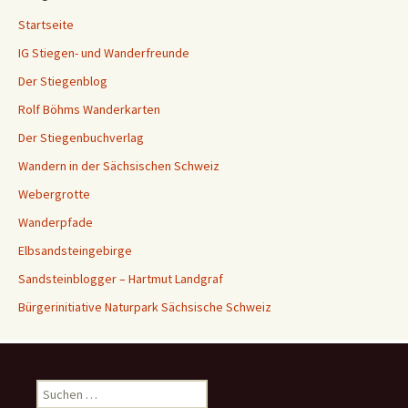
Startseite
IG Stiegen- und Wanderfreunde
Der Stiegenblog
Rolf Böhms Wanderkarten
Der Stiegenbuchverlag
Wandern in der Sächsischen Schweiz
Webergrotte
Wanderpfade
Elbsandsteingebirge
Sandsteinblogger – Hartmut Landgraf
Bürgerinitiative Naturpark Sächsische Schweiz
Suchen
nach: