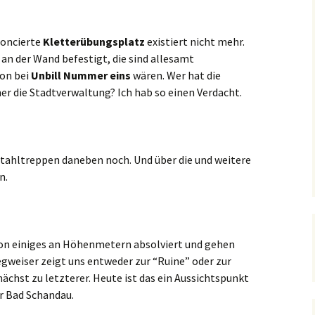
noncierte
Kletterübungsplatz
existiert nicht mehr.
 an der Wand befestigt, die sind allesamt
on bei
Unbill Nummer eins
wären. Wer hat die
er die Stadtverwaltung? Ich hab so einen Verdacht.
Stahltreppen daneben noch. Und über die und weitere
n.
 einiges an Höhenmetern absolviert und gehen
egweiser zeigt uns entweder zur “Ruine” oder zur
nächst zu letzterer. Heute ist das ein Aussichtspunkt
r Bad Schandau.