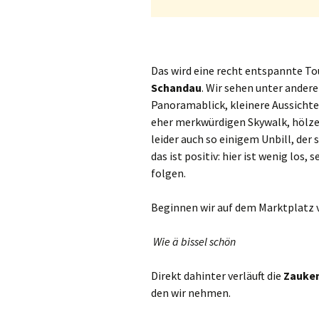
Das wird eine recht entspannte T
Schandau
. Wir sehen unter ander
Panoramablick, kleinere Aussichte
eher merkwürdigen Skywalk, hölze
leider auch so einigem Unbill, der 
das ist positiv: hier ist wenig los,
folgen.
Beginnen wir auf dem Marktplatz 
Wie ä bissel schön
Direkt dahinter verläuft die
Zauke
den wir nehmen.