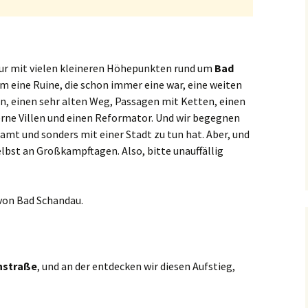
our mit vielen kleineren Höhepunkten rund um
Bad
em eine Ruine, die schon immer eine war, eine weiten
n, einen sehr alten Weg, Passagen mit Ketten, einen
rne Villen und einen Reformator. Und wir begegnen
samt und sonders mit einer Stadt zu tun hat. Aber, und
 selbst an Großkampftagen. Also, bitte unauffällig
von Bad Schandau.
nstraße
, und an der entdecken wir diesen Aufstieg,