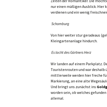
Zeiten der Romantiker. Die mochte
nur einen mäßigen Ausblick. Hier 
verdienen und ein wenig freischnei
Schomburg
Von hier weiter stur geradeaus (g
Kleingartenanlage hindurch.
Es lacht des Gärtners Herz
Wir landen auf einem Parkplatz. De
Touristenrouten und war deshalb ü
mittlerweile werden hier freche fü
Markierung, an eine alte Wegesäul
Und bringt uns zunächst ins
Goldg
worden sein, ob welches gefunden w
allemal.