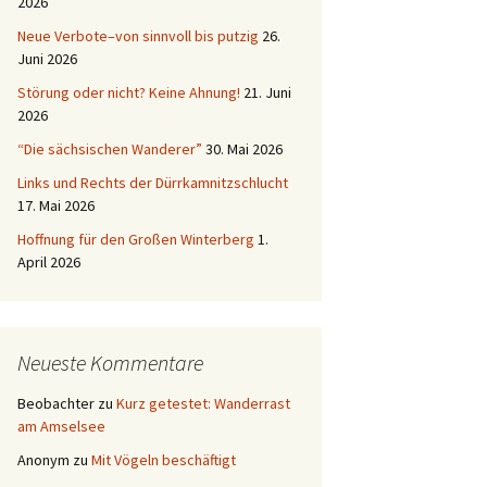
2026
Neue Verbote–von sinnvoll bis putzig
26.
Juni 2026
Störung oder nicht? Keine Ahnung!
21. Juni
2026
“Die sächsischen Wanderer”
30. Mai 2026
Links und Rechts der Dürrkamnitzschlucht
17. Mai 2026
Hoffnung für den Großen Winterberg
1.
April 2026
Neueste Kommentare
Beobachter
zu
Kurz getestet: Wanderrast
am Amselsee
Anonym
zu
Mit Vögeln beschäftigt