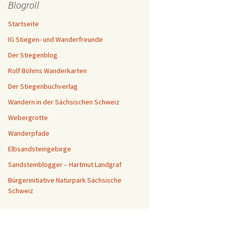
Blogroll
Startseite
IG Stiegen- und Wanderfreunde
Der Stiegenblog
Rolf Böhms Wanderkarten
Der Stiegenbuchverlag
Wandern in der Sächsischen Schweiz
Webergrotte
Wanderpfade
Elbsandsteingebirge
Sandsteinblogger – Hartmut Landgraf
Bürgerinitiative Naturpark Sächsische
Schweiz