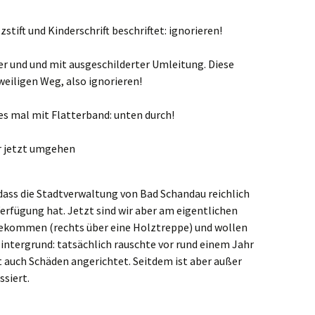
stift und Kinderschrift beschriftet: ignorieren!
r und und mit ausgeschilderter Umleitung. Diese
weiligen Weg, also ignorieren!
es mal mit Flatterband: unten durch!
r jetzt umgehen
 dass die Stadtverwaltung von Bad Schandau reichlich
erfügung hat. Jetzt sind wir aber am eigentlichen
kommen (rechts über eine Holztreppe) und wollen
intergrund: tatsächlich rauschte vor rund einem Jahr
t auch Schäden angerichtet. Seitdem ist aber außer
ssiert.