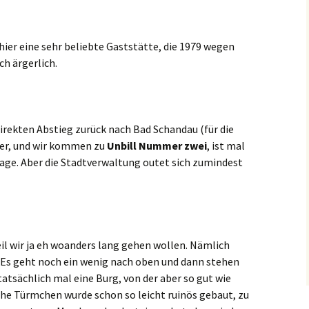
ier eine sehr beliebte Gaststätte, die 1979 wegen
ch ärgerlich.
direkten Abstieg zurück nach Bad Schandau (für die
der, und wir kommen zu
Unbill Nummer zwei
, ist mal
age. Aber die Stadtverwaltung outet sich zumindest
weil wir ja eh woanders lang gehen wollen. Nämlich
 Es geht noch ein wenig nach oben und dann stehen
 tatsächlich mal eine Burg, von der aber so gut wie
sche Türmchen wurde schon so leicht ruinös gebaut, zu