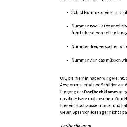
Schild Nummero eins, mit Filz
Nummer zwei, jetzt amtliche
führt über einen selten lang
Nummer drei, versuchen wir 
Nummer vier: das müssen wi
OK, bis hierhin haben wir gelernt,
Absperrmaterial und Schilder zur V
Eingang der
Dorfbachklamm
ange
uns die Misere mal ansehen. Zum H
hier ein Hochwasser runter und ha
vielen Sperrschildern gar nichts pa
Dorfbachklamm