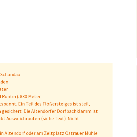
 Schandau
nden
eter
d Runter): 830 Meter
tspannt. Ein Teil des Flößersteiges ist steil,
n gesichert. Die Altendorfer Dorfbachklamm ist
ibt Ausweichrouten (siehe Text). Nicht
 in Altendorf oder am Zeltplatz Ostrauer Mühle