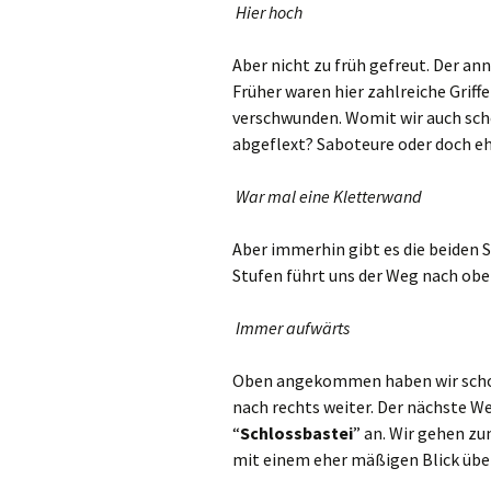
Hier hoch
Aber nicht zu früh gefreut. Der an
Früher waren hier zahlreiche Griffe
verschwunden. Womit wir auch sch
abgeflext? Saboteure oder doch eh
War mal eine Kletterwand
Aber immerhin gibt es die beiden 
Stufen führt uns der Weg nach obe
Immer aufwärts
Oben angekommen haben wir schon
nach rechts weiter. Der nächste W
“
Schlossbastei
” an. Wir gehen zu
mit einem eher mäßigen Blick übe