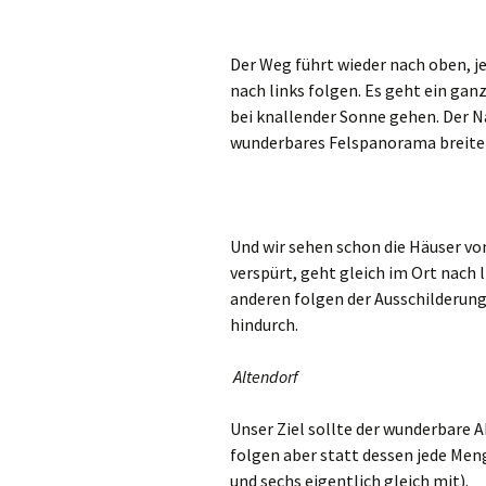
Der Weg führt wieder nach oben, j
nach links folgen. Es geht ein ganz
bei knallender Sonne gehen. Der N
wunderbares Felspanorama breitet
Und wir sehen schon die Häuser v
verspürt, geht gleich im Ort nach l
anderen folgen der Ausschilderung
hindurch.
Altendorf
Unser Ziel sollte der wunderbare A
folgen aber statt dessen jede Men
und sechs eigentlich gleich mit).