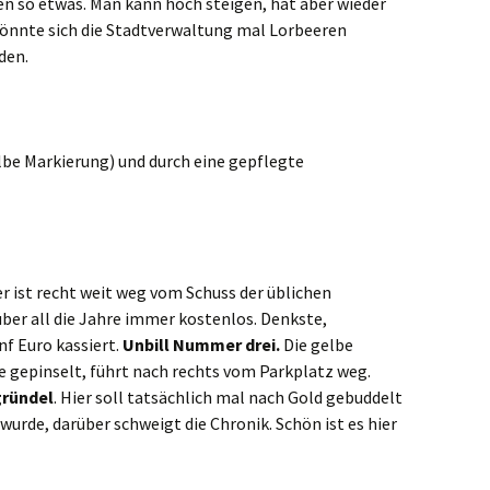
n so etwas. Man kann hoch steigen, hat aber wieder
könnte sich die Stadtverwaltung mal Lorbeeren
den.
elbe Markierung) und durch eine gepflegte
r ist recht weit weg vom Schuss der üblichen
ber all die Jahre immer kostenlos. Denkste,
nf Euro kassiert.
Unbill Nummer drei.
Die gelbe
e gepinselt, führt nach rechts vom Parkplatz weg.
ründel
. Hier soll tatsächlich mal nach Gold gebuddelt
urde, darüber schweigt die Chronik. Schön ist es hier